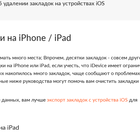
б удалении закладок на устройствах iOS
и на iPhone / iPad
мать много места; Впрочем, десятки закладок - совсем друг
и на iPhone или iPad, если учесть, что iDevice имеет огран
ых накопилось много закладок, чаще сообщают о проблемах
ные ниже руководства могут помочь вам очистить закладки
 данных, вам лучше
экспорт закладок с устройства iOS
для
на iPad