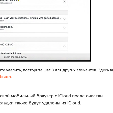
ите удалить, повторите шаг 3 для других элементов. Здесь 
Chrome
.
свой мобильный браузер с iCloud после очистки
акладки также будут удалены из iCloud.