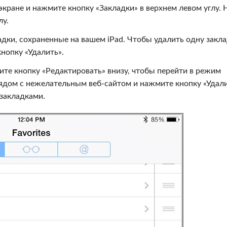
экране и нажмите кнопку «Закладки» в верхнем левом углу. 
лу.
адки, сохраненные на вашем iPad. Чтобы удалить одну закла
нопку «Удалить».
мите кнопку «Редактировать» внизу, чтобы перейти в режим
ядом с нежелательным веб-сайтом и нажмите кнопку «Удали
закладками.