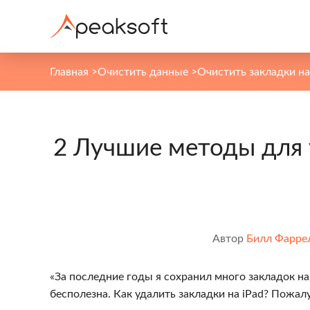
Главная
>
Очистить данные
>
Очистить закладки на
2 Лучшие методы для 
Автор
Билл Фарре
«За последние годы я сохранил много закладок на 
бесполезна. Как удалить закладки на iPad? Пожалу