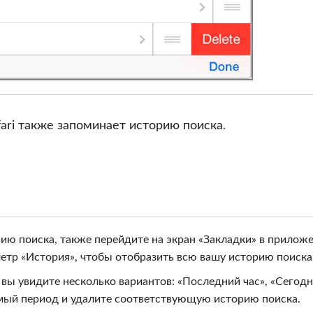
ari также запоминает историю поиска.
ию поиска, также перейдите на экран «Закладки» в прилож
аметр «История», чтобы отобразить всю вашу историю поиска
 вы увидите несколько вариантов: «Последний час», «Сегодн
емый период и удалите соответствующую историю поиска.