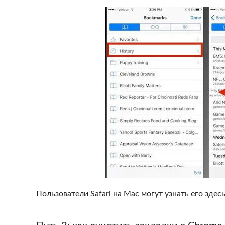
Пользователи Safari на Mac могут узнать его здес