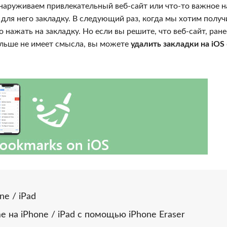
бнаруживаем привлекательный веб-сайт или что-то важное н
 для него закладку. В следующий раз, когда мы хотим получ
то нажать на закладку. Но если вы решите, что веб-сайт, ране
больше не имеет смысла, вы можете
удалить закладки на iOS
ne / iPad
e на iPhone / iPad с помощью iPhone Eraser