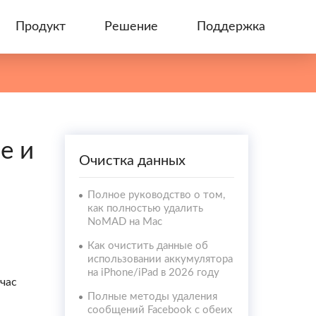
Продукт
Решение
Поддержка
e и
Очистка данных
Полное руководство о том,
как полностью удалить
NoMAD на Mac
Как очистить данные об
использовании аккумулятора
на iPhone/iPad в 2026 году
йчас
Полные методы удаления
сообщений Facebook с обеих