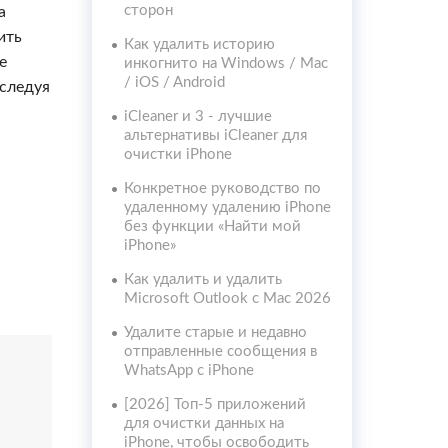
сторон
а
ить
Как удалить историю
е
инкогнито на Windows / Mac
/ iOS / Android
следуя
iCleaner и 3 - лучшие
альтернативы iCleaner для
очистки iPhone
Конкретное руководство по
удаленному удалению iPhone
без функции «Найти мой
iPhone»
Как удалить и удалить
Microsoft Outlook с Mac 2026
Удалите старые и недавно
отправленные сообщения в
WhatsApp с iPhone
[2026] Топ-5 приложений
для очистки данных на
iPhone, чтобы освободить