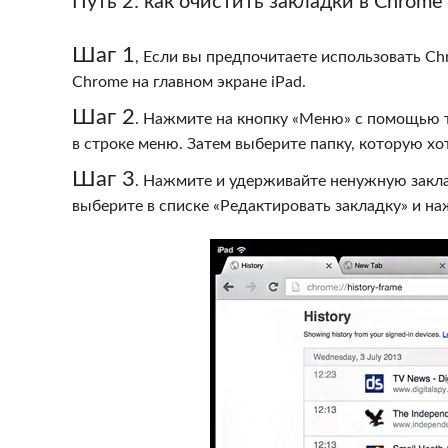
Путь 2: как очистить закладки в Chrome 
Шаг 1
, Если вы предпочитаете использовать Ch
Chrome на главном экране iPad.
Шаг 2
. Нажмите на кнопку «Меню» с помощью т
в строке меню. Затем выберите папку, которую хо
Шаг 3
. Нажмите и удерживайте ненужную закла
выберите в списке «Редактировать закладку» и на