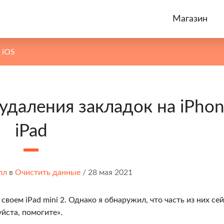
Магазин
 iOS
удаления закладок на iPhon
iPad
лл
в
Очистить данные
/
28 мая 2021
своем iPad mini 2. Однако я обнаружил, что часть из них се
йста, помогите».