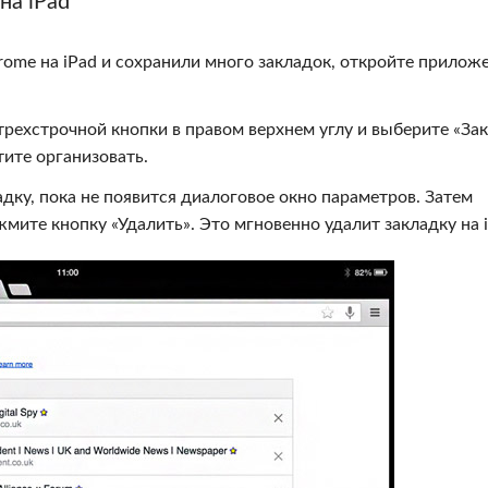
на iPad
rome на iPad и сохранили много закладок, откройте прилож
рехстрочной кнопки в правом верхнем углу и выберите «За
тите организовать.
дку, пока не появится диалоговое окно параметров. Затем
жмите кнопку «Удалить». Это мгновенно удалит закладку на i