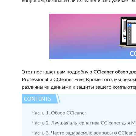
вопросом, безопасен ли CCleaner и заслуживает ли
Этот пост даст вам подробную
CCleaner обзор
для
Professional и CCleaner Free. Кроме того, мы ре
различными данными и защиты вашего компьюте
Часть 1. Обзор CCleaner
Часть 2. Лучшая альтернатива CCleaner для M
Часть 3. Часто задаваемые вопросы о CCleaner