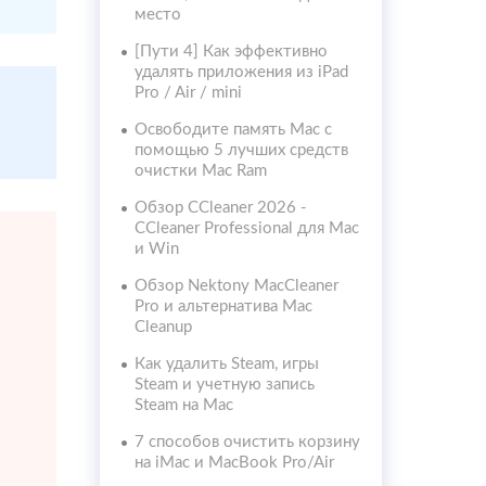
место
[Пути 4] Как эффективно
удалять приложения из iPad
Pro / Air / mini
Освободите память Mac с
помощью 5 лучших средств
очистки Mac Ram
Обзор CCleaner 2026 -
CCleaner Professional для Mac
и Win
Обзор Nektony MacCleaner
Pro и альтернатива Mac
Cleanup
Как удалить Steam, игры
Steam и учетную запись
Steam на Mac
7 способов очистить корзину
на iMac и MacBook Pro/Air