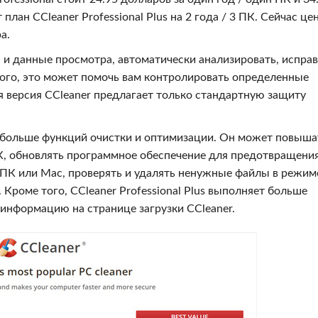
план CCleaner Professional Plus на 2 года / 3 ПК. Сейчас це
а.
 и данные просмотра, автоматически анализировать, исправ
того, это может помочь вам контролировать определенные
 версия CCleaner предлагает только стандартную защиту
ет больше функций очистки и оптимизации. Он может повыша
К, обновлять программное обеспечение для предотвращени
 ПК или Mac, проверять и удалять ненужные файлы в режим
Кроме того, CCleaner Professional Plus выполняет больше
информацию на странице загрузки CCleaner.