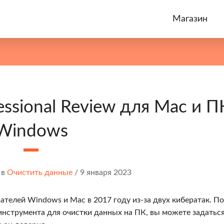
Магазин
essional Review для Mac и П
Windows
в
Очистить данные
/
9 января 2023
телей Windows и Mac в 2017 году из-за двух кибератак. По
 инструмента для очистки данных на ПК, вы можете задатьс