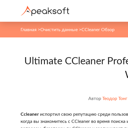
Главная
>
Очистить данные
>
CCleaner Обзор
Ultimate CCleaner Prof
Автор
Теодор Тонг
Ccleaner
испортил свою репутацию среди пользова
когда вы знакомитесь с CCleaner во время поиска