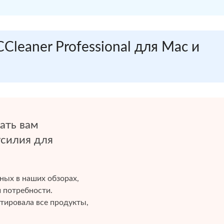
CCleaner Professional для Mac и
ать вам
усилия для
нных в наших обзорах,
и потребности.
тировала все продукты,