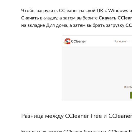
Чтобы загрузить CCleaner на свой ПК с Windows и
Скачать
вкладку, а затем выберите
Скачать CClea
на вкладке Для дома, а затем выбрать загрузку
CC
Разница между CCleaner Free и CCleaner 
Бесплатная версия CCleaner бесплатна. CCleaner Pr