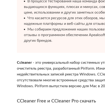
В процессе тестирования наша команда фоку
выдающихся функциях, плюсах и минусах, сов
цене, использовании и других заметных особе
Что касается ресурсов для этих обзоров, м
надежные платформы и веб-сайты для отзыво
Мы собираем предложения наших пользоват
отзывы о программном обеспечении Apeaksoft
других брендов.
Ccleaner
- это универсальный набор системных ут
очиститель реестра, разработанный Piriform. Изн
недействительных записей реестра Windows. CCle
отсутствовали многие встроенные средства защит
Windows. Piriform выпустила версию для Mac в 201
CCleaner Free и CCleaner Pro скачать