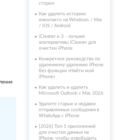
сторон
Как удалить историю
инкогнито на Windows / Mac
/ iOS / Android
iCleaner и 3 - лучшие
альтернативы iCleaner для
очистки iPhone
Конкретное руководство по
удаленному удалению iPhone
без функции «Найти мой
iPhone»
вления
Как удалить и удалить
Microsoft Outlook с Mac 2026
Удалите старые и недавно
отправленные сообщения в
WhatsApp с iPhone
[2026] Топ-5 приложений
для очистки данных на
iPhone, чтобы освободить