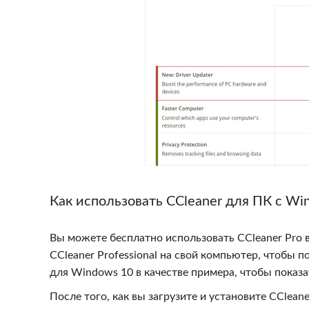
Как использовать CCleaner для ПК с Wi
Вы можете бесплатно использовать CCleaner Pro в
CCleaner Professional на свой компьютер, чтобы 
для Windows 10 в качестве примера, чтобы показат
После того, как вы загрузите и установите CClean