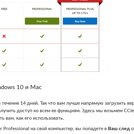
ndows 10 и Mac
 течение 14 дней. Так что вам лучше напрямую загрузить в
получить доступ ко всем ее функциям. Здесь мы возьмем CCle
ь вам, как его использовать.
er Professional на свой компьютер, вы попадете в
Ваш след
о