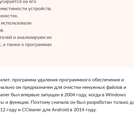
сируется на его
местимости устройств,
нностях.
ы использовали
в.
елей и анализируем их
, а также о программах
илит, программа удаления программного обеспечения и
ачально он предназначен для очистки ненужных файлов и
aner был впервые запущен в 2004 году, когда в Windows
ы и функции. Поэтому сначала он был разработан только д
2 году и CCleaner для Android в 2014 году.