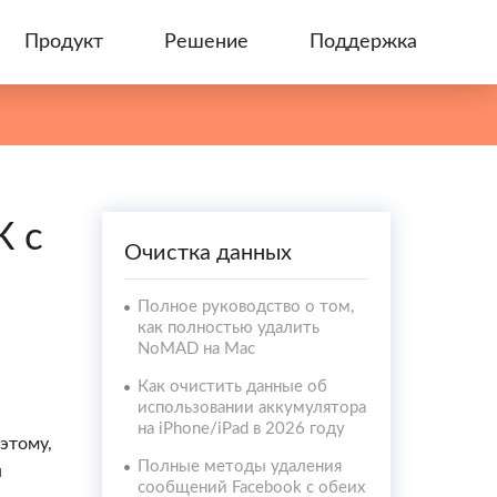
Продукт
Решение
Поддержка
К с
Очистка данных
Полное руководство о том,
как полностью удалить
NoMAD на Mac
Как очистить данные об
использовании аккумулятора
на iPhone/iPad в 2026 году
этому,
Полные методы удаления
я
сообщений Facebook с обеих