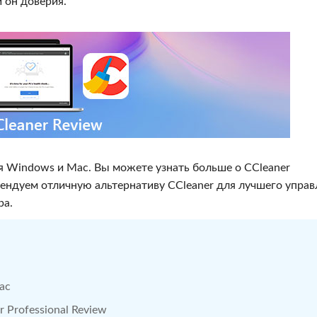
 он доверия.
 Windows и Mac. Вы можете узнать больше о CCleaner
комендуем отличную альтернативу CCleaner для лучшего упра
ра.
ac
 Professional Review