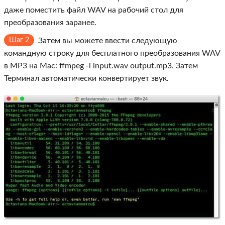
даже поместить файл WAV на рабочий стол для
преобразования заранее.
Шаг 2
Затем вы можете ввести следующую
командную строку для бесплатного преобразования WAV
в MP3 на Mac: ffmpeg -i input.wav output.mp3. Затем
Терминал автоматически конвертирует звук.