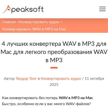
Главная
>
Конвертировать аудио
>
Конвертировать WAV в MP3 на Mac
4 лучших конвертера WAV в MP3 для
Mac для легкого преобразования WAV
в MP3
Автор
Теодор Тонг
в
Конвертировать аудио
/
11 октября
2025
Как конвертировать без потерь
WAV в MP3 на Mac
Быстро, особенно если у вас много WAV-файлов?