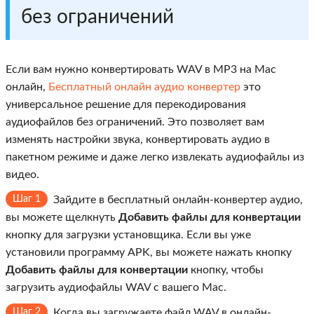
без ограничений
Если вам нужно конвертировать WAV в MP3 на Mac
онлайн,
Бесплатный онлайн аудио конвертер
это
универсальное решение для перекодирования
аудиофайлов без ограничений. Это позволяет вам
изменять настройки звука, конвертировать аудио в
пакетном режиме и даже легко извлекать аудиофайлы из
видео.
Шаг 1
Зайдите в бесплатный онлайн-конвертер аудио,
вы можете щелкнуть
Добавить файлы для конвертации
кнопку для загрузки установщика. Если вы уже
установили программу APK, вы можете нажать кнопку
Добавить файлы для конвертации
кнопку, чтобы
загрузить аудиофайлы WAV с вашего Mac.
Шаг 2
Когда вы загружаете файл WAV в онлайн-