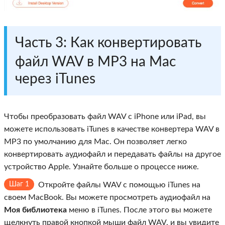
Часть 3: Как конвертировать
файл WAV в MP3 на Mac
через iTunes
Чтобы преобразовать файл WAV с iPhone или iPad, вы
можете использовать iTunes в качестве конвертера WAV в
MP3 по умолчанию для Mac. Он позволяет легко
конвертировать аудиофайл и передавать файлы на другое
устройство Apple. Узнайте больше о процессе ниже.
Шаг 1
Откройте файлы WAV с помощью iTunes на
своем MacBook. Вы можете просмотреть аудиофайл на
Моя библиотека
меню в iTunes. После этого вы можете
щелкнуть правой кнопкой мыши файл WAV, и вы увидите