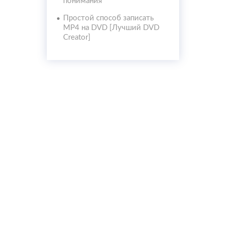
понимания
Простой способ записать
MP4 на DVD [Лучший DVD
Creator]