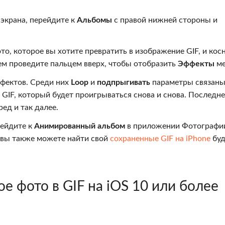
экрана, перейдите к
Альбомы
с правой нижней стороны и
о, которое вы хотите превратить в изображение GIF, и кос
ем проведите пальцем вверх, чтобы отобразить
Эффекты
ме
фектов. Среди них
Loop
и
подпрыгивать
параметры связаны
т GIF, который будет проигрываться снова и снова. Последн
ред и так далее.
рейдите к
Анимированный альбом
в приложении Фотографи
, вы также можете найти свой
сохраненные GIF на iPhone
буд
е фото в GIF на iOS 10 или более