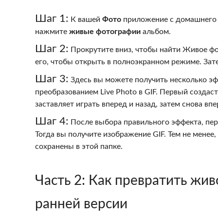
Шаг 1:
К вашей
Фото
приложение с домашнего 
нажмите
живые фотографии
альбом.
Шаг 2:
Прокрутите вниз, чтобы найти Живое фот
его, чтобы открыть в полноэкранном режиме. Зат
Шаг 3:
Здесь вы можете получить несколько эф
преобразованием Live Photo в GIF. Первый создас
заставляет играть вперед и назад, затем снова впе
Шаг 4:
После выбора правильного эффекта, пе
Тогда вы получите изображение GIF. Тем не менее
сохранены в этой папке.
Часть 2:
Как превратить живо
ранней версии