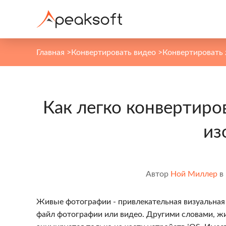
Главная
>
Конвертировать видео
>
Конвертировать 
Как легко конвертиро
из
Автор
Ной Миллер
в
Живые фотографии - привлекательная визуальная 
файл фотографии или видео. Другими словами, ж