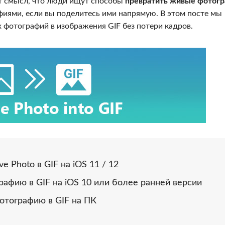
ет смысл, что люди ищут способы
превратить живые фотогр
иями, если вы поделитесь ими напрямую. В этом посте мы
фотографий в изображения GIF без потери кадров.
e Photo в GIF на iOS 11 / 12
рафию в GIF на iOS 10 или более ранней версии
отографию в GIF на ПК