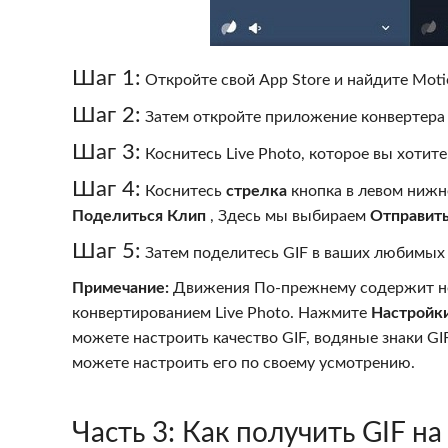
Шаг 1:
Откройте свой App Store и найдите Motion
Шаг 2:
Затем откройте приложение конвертера н
Шаг 3:
Коснитесь Live Photo, которое вы хотите 
Шаг 4:
Коснитесь
стрелка
кнопка в левом нижне
Поделиться Клип
, Здесь мы выбираем
Отправить
Шаг 5:
Затем поделитесь GIF в ваших любимых 
Примечание:
Движения По-прежнему содержит нес
конвертированием Live Photo. Нажмите
Настройк
можете настроить качество GIF, водяные знаки GIF
можете настроить его по своему усмотрению.
Часть 3:
Как получить GIF на