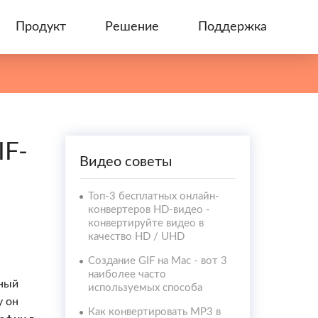
Продукт
Решение
Поддержка
IF-
Видео советы
Топ-3 бесплатных онлайн-
конвертеров HD-видео -
конвертируйте видео в
качество HD / UHD
Создание GIF на Mac - вот 3
наиболее часто
тный
используемых способа
у он
Как конвертировать MP3 в