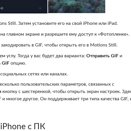
s Still. Затем установите его на свой iPhone или iPad.
а главном экране и разрешите ему доступ к «Фотопленке».
закодировать в GIF, чтобы открыть его в Motions Still.
м углу. Тогда у вас будет два варианта:
Отправить GIF
и
 GIF
опцию.
социальных сетях или каналах.
колько пользовательских параметров, связанных с
и
кнопку с шестеренкой, чтобы открыть экран настроек. Зде
 и многое другое. Он поддерживает три типа качества GIF, 
 iPhone с ПК