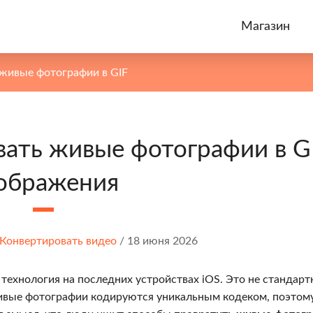
Магазин
живые фотографии в GIF
вать живые фотографии в G
ображения
Конвертировать видео
/
18 июня 2026
технология на последних устройствах iOS. Это не стандар
ивые фотографии кодируются уникальным кодеком, поэтом