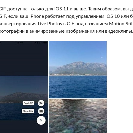
GIF доступна только для iOS 11 и выше. Таким образом, вы
GIF, если ваш iPhone работает под управлением iOS 10 или 
нвертирования Live Photos в GIF под названием Motion Stil
фотографии в анимированные изображения или видеоклипы