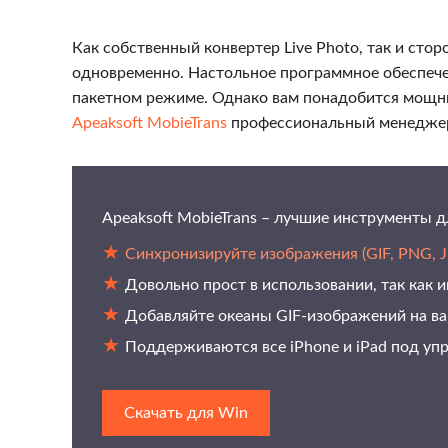
Как собственный конвертер Live Photo, так и сто
одновременно. Настольное программное обеспечен
пакетном режиме. Однако вам понадобится мощны
Apeaksoft MobieTrans
профессиональный менеджер 
Apeaksoft MobieTrans – лучшие инструменты 
Синхронизируйте изображения (GIF, PNG, J
Довольно прост в использовании, так как
Добавляйте океаны GIF-изображений на в
Поддерживаются все iPhone и iPad под упр
Скачать для Win