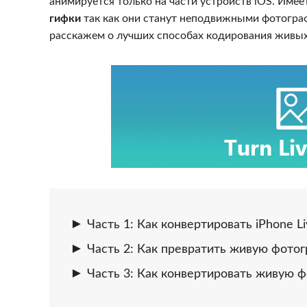
анимируется только на части устройств iOS. Име
гифки
так как они станут неподвижными фотограф
расскажем о лучших способах кодирования живых 
Часть 1: Как конвертировать iPhone Liv
Часть 2: Как превратить живую фотог
Часть 3: Как конвертировать живую ф