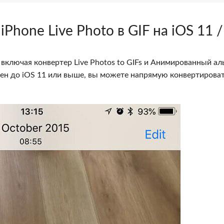
Phone Live Photo в GIF на iOS 11 /
 включая конвертер Live Photos to GIFs и Анимированный ал
влен до iOS 11 или выше, вы можете напрямую конвертирова