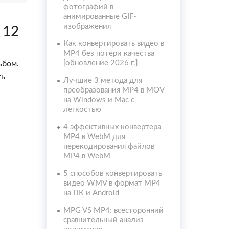
фотографий в
анимированные GIF-
изображения
 12
Как конвертировать видео в
MP4 без потери качества
[обновление 2026 г.]
ьбом.
ть
Лучшие 3 метода для
преобразования MP4 в MOV
на Windows и Mac с
легкостью
4 эффективных конвертера
MP4 в WebM для
перекодирования файлов
MP4 в WebM
5 способов конвертировать
видео WMV в формат MP4
на ПК и Android
MPG VS MP4: всесторонний
сравнительный анализ