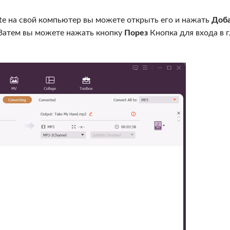
ate на свой компьютер вы можете открыть его и нажать
Доба
 Затем вы можете нажать кнопку
Порез
Кнопка для входа в 