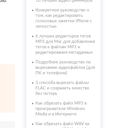
id.
10 лучших аудиотриммеров
Конкретное руководство о
том, как редактировать
голосовые заметки iPhone с
легкостью
6 лучших редакторов тегов
MP3 для Mac для добавления
тегов к файлам MP3 и
редактирования метаданных
Подробное руководство по
вырезанию аудиофайлов [для
ПК и телефона]
3 способа вырезать файлы
FLAC и сохранить качество
без потерь
Как обрезать файл MP3 в
проигрывателе Windows
Media и в Интернете
Как обрезать файл WAV на