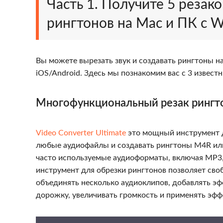
Часть 1. Получите 5 резак
рингтонов на Mac и ПК с 
Вы можете вырезать звук и создавать рингтоны на
iOS/Android. Здесь мы познакомим вас с 3 извес
Многофункциональный резак рингт
Video Converter Ultimate
это мощный инструмент д
любые аудиофайлы и создавать рингтоны M4R ил
часто используемые аудиоформаты, включая MP3, 
инструмент для обрезки рингтонов позволяет сво
объединять несколько аудиоклипов, добавлять эф
дорожку, увеличивать громкость и применять эфф