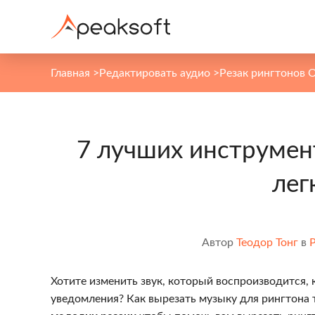
Главная
>
Редактировать аудио
>
Резак рингтонов 
7 лучших инструмент
лег
Автор
Теодор Тонг
в
Р
Хотите изменить звук, который воспроизводится, 
уведомления? Как вырезать музыку для рингтона 