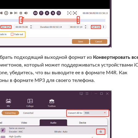
выбрать подходящий выходной формат из
Конвертировать все
ингтонов, который может поддерживаться устройствами i
one, убедитесь, что вы выводите ее в формате M4R. Как
тоны в формате MP3 для своего телефона.