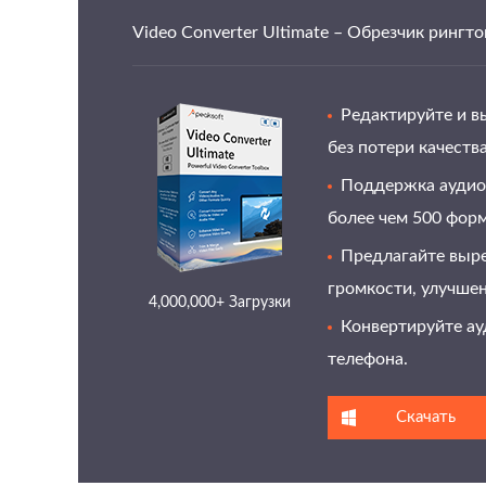
Video Converter Ultimate – Обрезчик рингт
Редактируйте и в
без потери качества
Поддержка аудио 
более чем 500 форм
Предлагайте выре
громкости, улучшен
4,000,000+ Загрузки
Конвертируйте ау
телефона.
Скачать