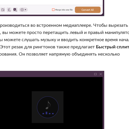
производиться во встроенном медиаплеере. Чтобы вырезать
d, вы можете просто перетащить левый и правый манипулят
вы можете слушать музыку и вводить конкретное время нача
 Этот резак для рингтонов также предлагает
Быстрый спли
рования. Он позволяет напрямую объединять несколько