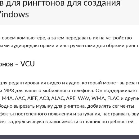
ов для рингтонов для создания
Windows
 своем компьютере, а затем передавать их на устройство
тными аудиоредакторами и инструментами для обрезки рингт
онов – VCU
ля редактирования видео и аудио, который может вырезат
и MP3 для вашего мобильного телефона. Он поддерживает 
M4A, AAC, AIFF, AC3, ALAC, APE, WAV, WMA, FLAC и други
бодно вырезать музыку для рингтона, добавлять сегменты,
фекты постепенного появления и затухания, настраивать зв
ект задержки звука в зависимости от ваших потребностей.