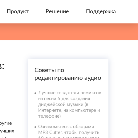
Продукт
Решение
Поддержка
:
Советы по
редактированию аудио
Лучшие создатели ремиксов
на песни 5 для создания
диджейской музыки (в
Интернете, на компьютере и
телефоне)
ругие
Ознакомьтесь с обзорами
лучших
MP3 Cutter, чтобы получить