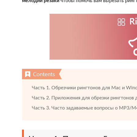
мелодии резаки
чтобы помочь вам вырезать рингт
Часть 1. Обрезчики рингтонов для Mac и Win
Часть 2. Приложения для обрезки рингтонов д
Часть 3. Часто задаваемые вопросы о MP3/M4