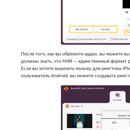
После того, как вы обрежете аудио, вы можете 
должны знать, что M4R — единственный формат р
Если вы хотите вырезать музыку для рингтона iPh
пользователь Android, вы можете создавать ринг