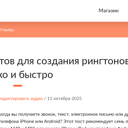
Магазин
Отзывы
ов для создания рингтонов
ко и быстро
едактировать аудио
/
11 октября 2025
когда вы получаете звонок, текст, электронное письмо или д
телефона iPhone или Android? Этот пост рекомендует семь 