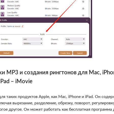
 MP3 и создания рингтонов для Mac, iPho
iPad – iMovie
я таких продуктов Apple, как Mac, iPhone и iPad. Он соде
ючая вырезание, разделение, обрезку, поворот, регулировк
огое другое. Он может работать как бесплатная программа 