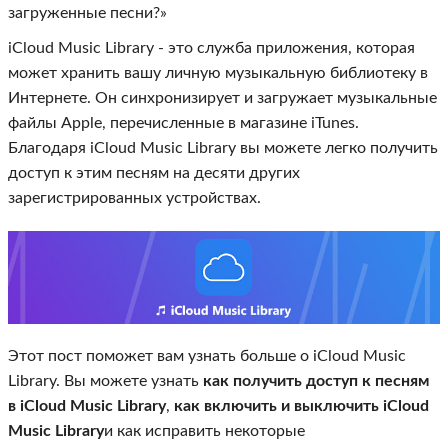
загруженные песни?»
іCloud Music Library - это служба приложения, которая
может хранить вашу личную музыкальную библиотеку в
Интернете. Он синхронизирует и загружает музыкальные
файлы Apple, перечисленные в магазине iTunes.
Благодаря іClоud Music Library вы можете легко получить
доступ к этим песням на десяти других
зарегистрированных устройствах.
Этот пост поможет вам узнать больше о iCloud Music
Library. Вы можете узнать
как получить доступ к песням
в iCloud Music Library
,
как включить и выключить iCloud
Music Library
и как исправить некоторые