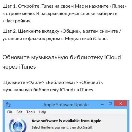
Шаг 1. Откройте iTunes на своем Mac и нажмите «iTunes»
в строке меню. В раскрывающемся списке выберите
«Настройки».
Шаг 2. Щелкните вкладку «Общие», а затем снимите /
установите флажок рядом с Медиатекой iCloud.
Обновите музыкальную библиотеку iCloud
через iTunes
Щелкните «Файл»> «Библиотека»> «Обновить
музыкальную библиотеку iCloud» в iTunes.