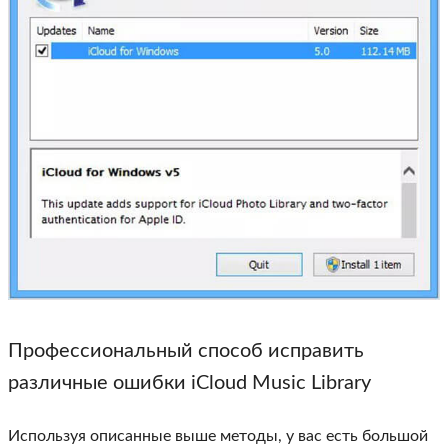
Профессиональный способ исправить
различные ошибки iCloud Music Library
Используя описанные выше методы, у вас есть большой