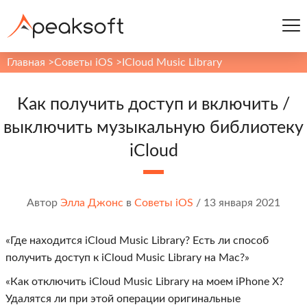
Главная
>
Советы iOS
>
ICloud Music Library
Как получить доступ и включить /
выключить музыкальную библиотеку
iCloud
Автор
Элла Джонс
в
Советы iOS
/
13 января 2021
«Где находится iCloud Music Library? Есть ли способ
получить доступ к iCloud Music Library на Mac?»
«Как отключить iCloud Music Library на моем iPhone X?
Удалятся ли при этой операции оригинальные