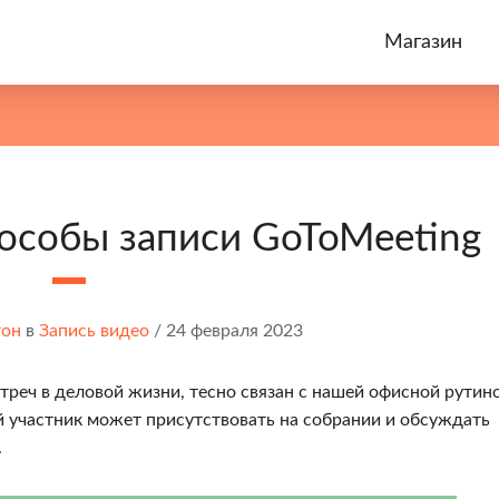
Магазин
особы записи GoToMeeting
тон
в
Запись видео
/
24 февраля 2023
стреч в деловой жизни, тесно связан с нашей офисной рутин
 участник может присутствовать на собрании и обсуждать
.