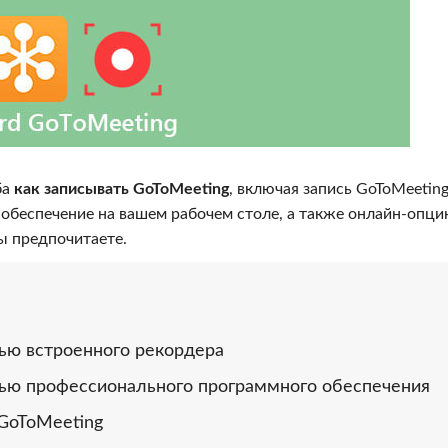
ба
как записывать GoToMeeting
, включая запись GoToMeeting
обеспечение на вашем рабочем столе, а также онлайн-опци
ы предпочитаете.
щью встроенного рекордера
щью профессионального программного обеспечения
 GoToMeeting