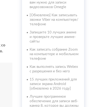
вам нужно для записи
видеозвонков Omegle
[Обновлено] Как записывать
звонки Viber на компьютере/
телефоне
Запишите 10 лучших аниме
и проверьте лучшие аниме-
сайты
 со
Как записать собрание Zoom
ю.
на компьютере и мобильном
телефоне
Как выполнять запись Webex
с разрешения и без него
15 лучших приложений для
записи экрана Android
[обновлено в 2026 году]
Лучшее программное
обеспечение для записи веб-
камер 8, которое вы должны