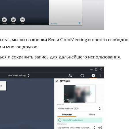
затель мыши на кнопки Rec и GoToMeeting и просто свободно
 и многое другое.
ться и сохранить запись для дальнейшего использования.