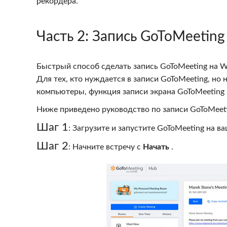
рекордера.
Часть 2
: Запись GoToMeetin
Быстрый способ сделать запись GoToMeeting на 
Для тех, кто нуждается в записи GoToMeeting, но
компьютеры, функция записи экрана GoToMeeting 
Ниже приведено руководство по записи GoToMeet
Шаг 1
: Загрузите и запустите GoToMeeting на 
Шаг 2
: Начните встречу с
Начать
.