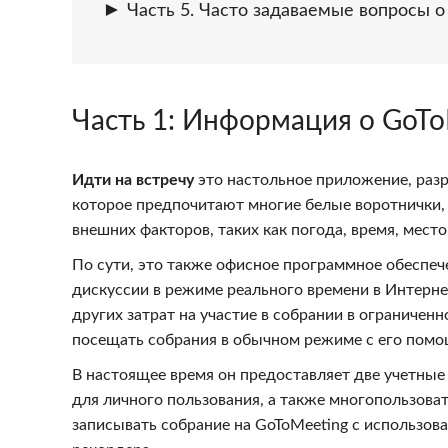
Часть 5. Часто задаваемые вопросы о
Часть 1
: Информация о GoTo
Идти на встречу
это настольное приложение, разр
которое предпочитают многие белые воротнички, 
внешних факторов, таких как погода, время, место
По сути, это также офисное программное обеспеч
дискуссии в режиме реального времени в Интерне
других затрат на участие в собрании в огранич
посещать собрания в обычном режиме с его пом
В настоящее время он предоставляет две учетные 
для личного пользования, а также многопользова
записывать собрание на GoToMeeting с использов