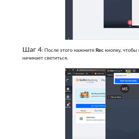
Шаг 4
: После этого нажмите
Rec
кнопку, чтобы 
начинает светиться.