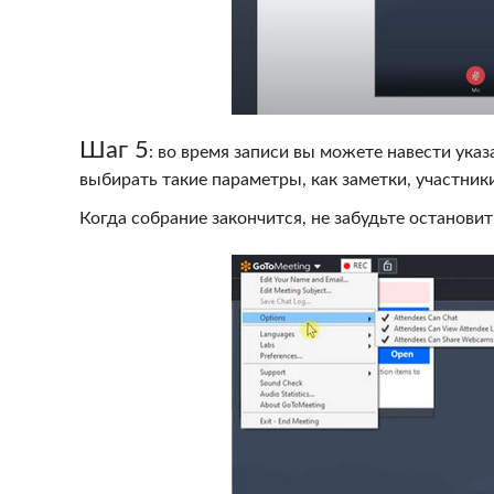
Шаг 5
: во время записи вы можете навести ука
выбирать такие параметры, как заметки, участники
Когда собрание закончится, не забудьте останови