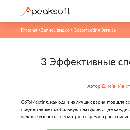
Главная
>
Запись видео
>
Gotomeeting Запись
3 Эффективные сп
Автор
Джейн Уинс
GoToMeeting, как один из лучших вариантов для в
предоставляет мобильную платформу, где каждый
важные вопросы, несмотря на время и расстояние