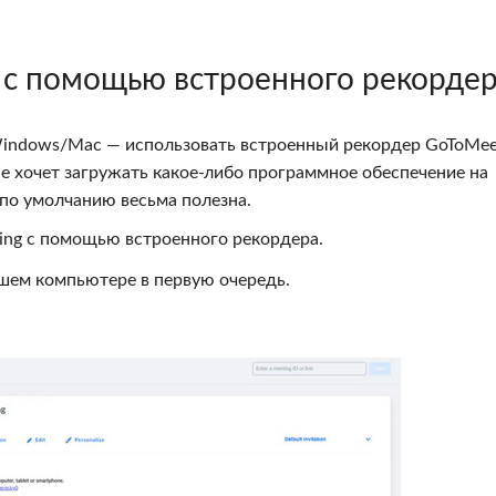
g с помощью встроенного рекорде
Windows/Mac — использовать встроенный рекордер GoToMee
 не хочет загружать какое-либо программное обеспечение на
по умолчанию весьма полезна.
ing с помощью встроенного рекордера.
вашем компьютере в первую очередь.