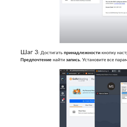
Шаг 3
: Достигать
принадлежности
кнопку наст
Предпочтение
найти
запись
. Установите все пар