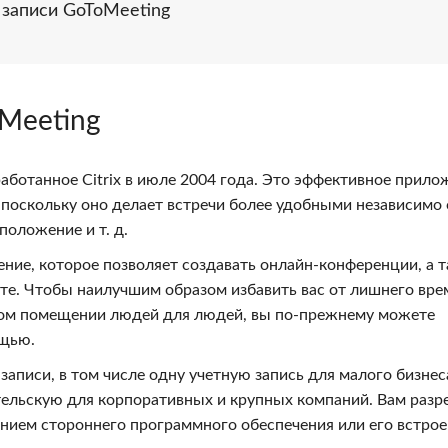
 записи GoToMeeting
Meeting
аботанное Citrix в июле 2004 года. Это эффективное прило
поскольку оно делает встречи более удобными независимо 
положение и т. д.
ение, которое позволяет создавать онлайн-конференции, а 
те. Чтобы наилучшим образом избавить вас от лишнего вре
енном помещении людей для людей, вы по-прежнему можете
ощью.
записи, в том числе одну учетную запись для малого бизнес
тельскую для корпоративных и крупных компаний. Вам раз
анием стороннего программного обеспечения или его встро