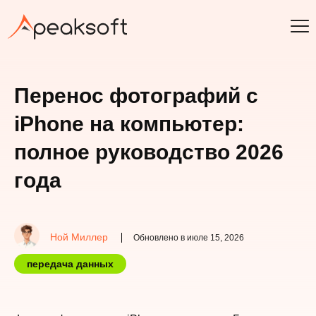
Перенос фотографий с
iPhone на компьютер:
полное руководство 2026
года
Ной Миллер
Обновлено в июле 15, 2026
передача данных