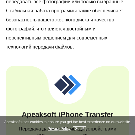
передавать все фотографии или только выбранные.
Стабильная работа программы также обеспечивает
безопасность вашего жесткого диска и качество
фотографий, что является достойным и
перспективным решением для современных
технологий передачи файлов.
Apeaksoft iPhone Transfer
Apeaksoft uses cookies to ensure you get the best experience on our website.
Передача данных iOS между устройствами
Privacy Policy
Got it!