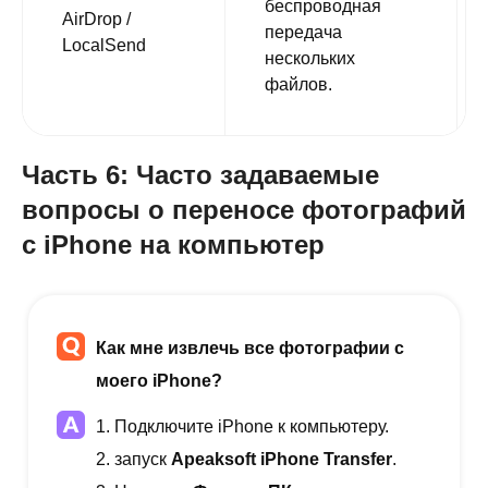
беспроводная
AirDrop /
передача
LocalSend
нескольких
файлов.
Часть 6: Часто задаваемые
вопросы о переносе фотографий
с iPhone на компьютер
Как мне извлечь все фотографии с
моего iPhone?
1. Подключите iPhone к компьютеру.
2. запуск
Apeaksoft iPhone Transfer
.