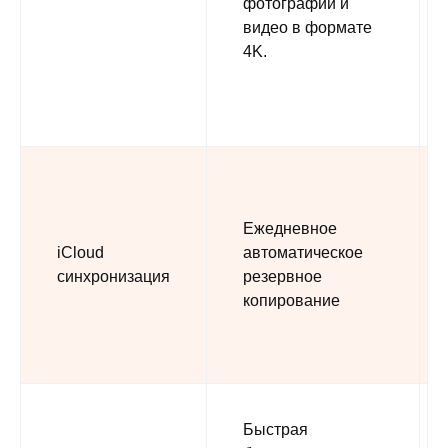
фотографий и
видео в формате
4K.
Ежедневное
iCloud
автоматическое
синхронизация
резервное
копирование
Быстрая