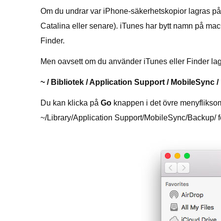
Om du undrar var iPhone-säkerhetskopior lagras på
Catalina eller senare). iTunes har bytt namn på macO
Finder.
Men oavsett om du använder iTunes eller Finder la
~ / Bibliotek / Application Support / MobileSync 
Du kan klicka på
Go
knappen i det övre menyflikso
~/Library/Application Support/MobileSync/Backup/ för