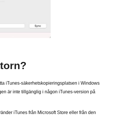
atorn?
itta iTunes-säkerhetskopieringsplatsen i Windows
 är inte tillgänglig i någon iTunes-version på
änder iTunes från Microsoft Store eller från den