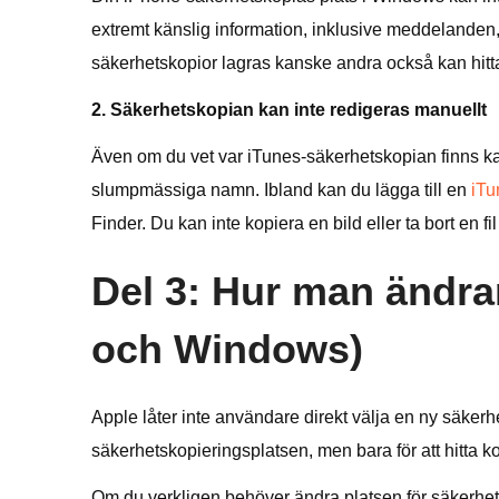
extremt känslig information, inklusive meddelanden, 
säkerhetskopior lagras kanske andra också kan hitt
2. Säkerhetskopian kan inte redigeras manuellt
Även om du vet var iTunes-säkerhetskopian finns kan
slumpmässiga namn. Ibland kan du lägga till en
iTu
Finder. Du kan inte kopiera en bild eller ta bort en f
Del 3: Hur man ändrar
och Windows)
Apple låter inte användare direkt välja en ny säker
säkerhetskopieringsplatsen, men bara för att hitta 
Om du verkligen behöver ändra platsen för säkerhets