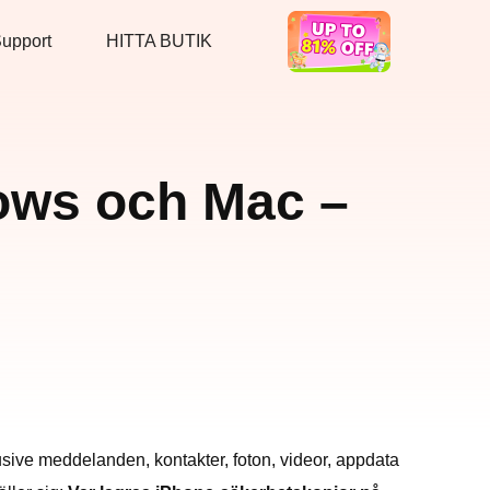
upport
HITTA BUTIK
Hot Deal
dows och Mac –
usive meddelanden, kontakter, foton, videor, appdata