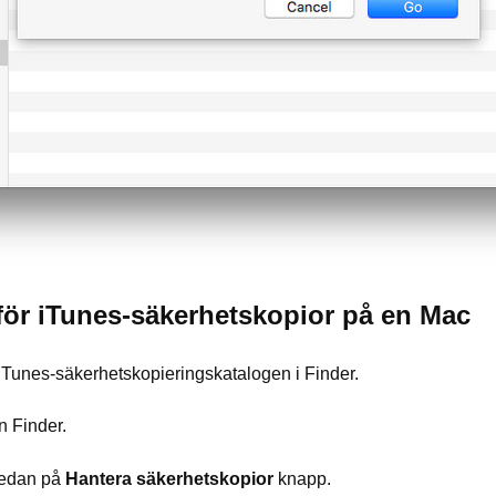
 för iTunes-säkerhetskopior på en Mac
a iTunes-säkerhetskopieringskatalogen i Finder.
n Finder.
 sedan på
Hantera säkerhetskopior
knapp.