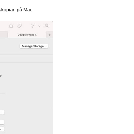
tskopian på Mac.