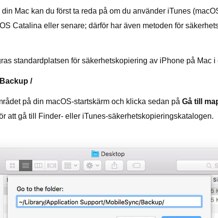
 din Mac kan du först ta reda på om du använder iTunes (macOS 
S Catalina eller senare; därför har även metoden för säkerhetsko
gras standardplatsen för säkerhetskopiering av iPhone på Mac i
/ Backup /
mrådet på din macOS-startskärm och klicka sedan på
Gå till m
 att gå till Finder- eller iTunes-säkerhetskopieringskatalogen.