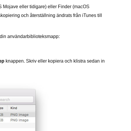
Mojave eller tidigare) eller Finder (macOS
piering och återställning ändrats från iTunes till
 din användarbiblioteksmapp:
app
knappen. Skriv eller kopiera och klistra sedan in