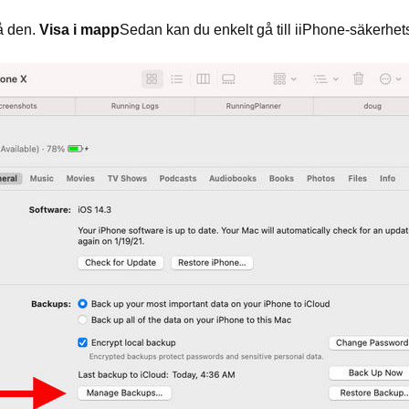
å den.
Visa i mapp
Sedan kan du enkelt gå till iiPhone-säkerhe