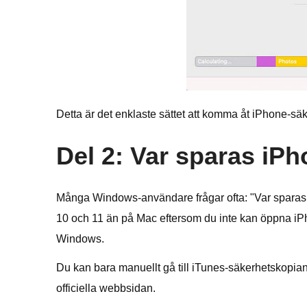
Detta är det enklaste sättet att komma åt iPhone-s
Del 2: Var sparas iP
Många Windows-användare frågar ofta: "Var sparas 
10 och 11 än på Mac eftersom du inte kan öppna iPh
Windows.
Du kan bara manuellt gå till iTunes-säkerhetskopian
officiella webbsidan.