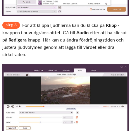
steg 3
För att klippa ljudfilerna kan du klicka på
Klipp
-
knappen i huvudgränssnittet. Gå till
Audio
efter att ha klickat
på
Redigera
knapp. Här kan du ändra fördröjningstiden och
justera ljudvolymen genom att lägga till värdet eller dra
cirkelraden.