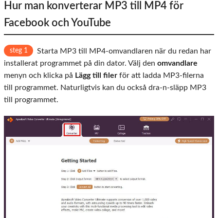
Hur man konverterar MP3 till MP4 för
Facebook och YouTube
steg 1
Starta MP3 till MP4-omvandlaren när du redan har
installerat programmet på din dator. Välj den
omvandlare
menyn och klicka på
Lägg till filer
för att ladda MP3-filerna
till programmet. Naturligtvis kan du också dra-n-släpp MP3
till programmet.