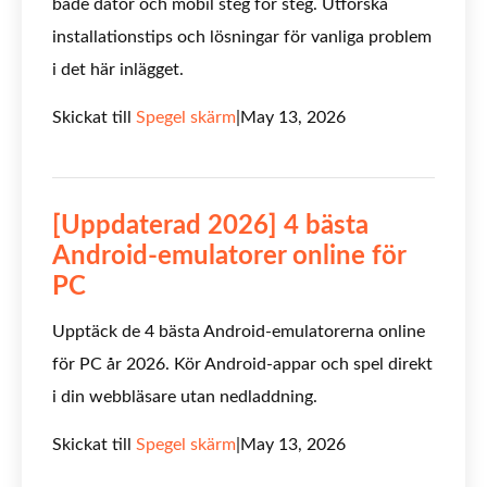
både dator och mobil steg för steg. Utforska
installationstips och lösningar för vanliga problem
i det här inlägget.
Skickat till
Spegel skärm
|
May 13, 2026
[Uppdaterad 2026] 4 bästa
Android-emulatorer online för
PC
Upptäck de 4 bästa Android-emulatorerna online
för PC år 2026. Kör Android-appar och spel direkt
i din webbläsare utan nedladdning.
Skickat till
Spegel skärm
|
May 13, 2026