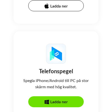
Ladda ner
Telefonspegel
Spegla iPhone/Android till PC på stor
skärm med hög kvalitet.
Ladda ner