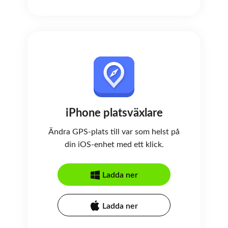
iPhone platsväxlare
Ändra GPS-plats till var som helst på
din iOS-enhet med ett klick.
Ladda ner
Ladda ner