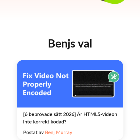
Benjs val
[6 beprövade sätt 2026] Är HTML5-videon
inte korrekt kodad?
Postat av
Benj Murray