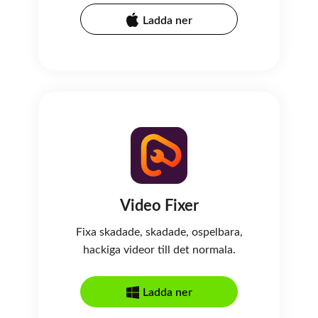
Ladda ner
Video Fixer
Fixa skadade, skadade, ospelbara,
hackiga videor till det normala.
Ladda ner