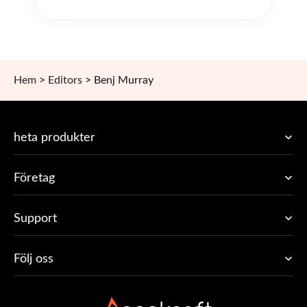
Hem
>
Editors
>
Benj Murray
heta produkter
Företag
Support
Följ oss