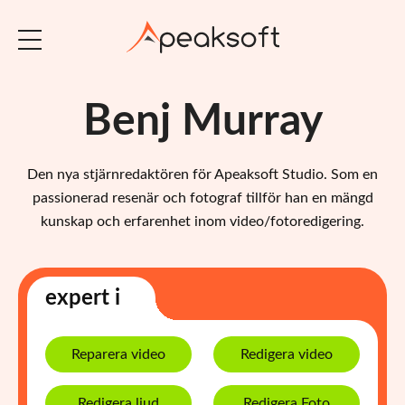
Benj Murray
Den nya stjärnredaktören för Apeaksoft Studio. Som en
passionerad resenär och fotograf tillför han en mängd
kunskap och erfarenhet inom video/fotoredigering.
expert i
Reparera video
Redigera video
Redigera ljud
Redigera Foto