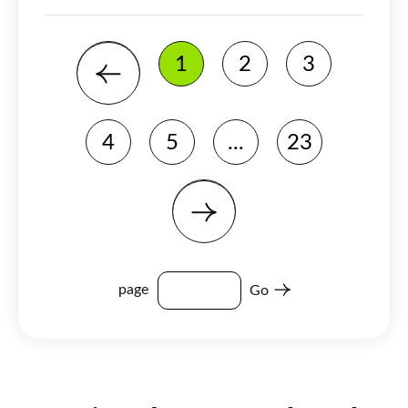
1
2
3
4
5
...
23
page
Go