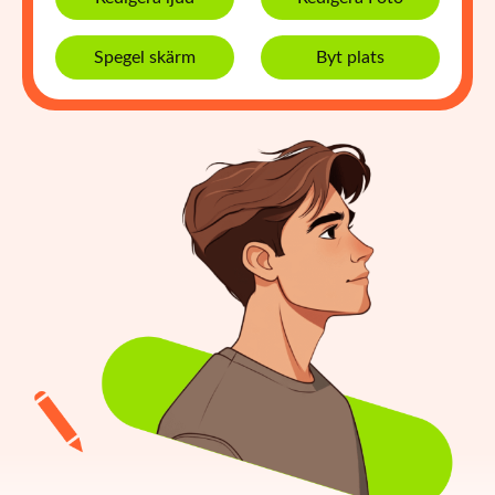
Spegel skärm
Byt plats