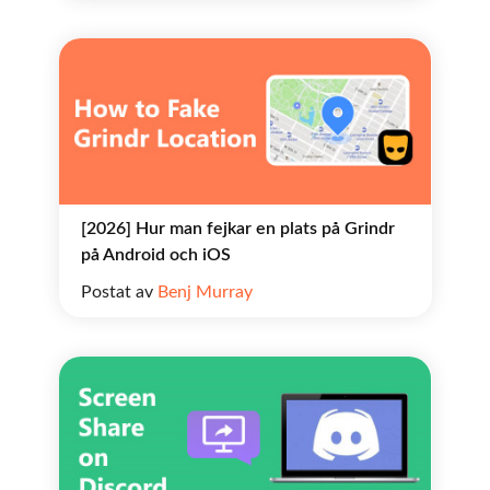
[2026] Hur man fejkar en plats på Grindr
på Android och iOS
Postat av
Benj Murray