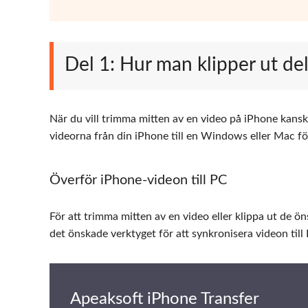
Del 1: Hur man klipper ut de
När du vill trimma mitten av en video på iPhone kans
videorna från din iPhone till en Windows eller Mac för
Överför iPhone-videon till PC
För att trimma mitten av en video eller klippa ut de ö
det önskade verktyget för att synkronisera videon til
Apeaksoft iPhone Transfer