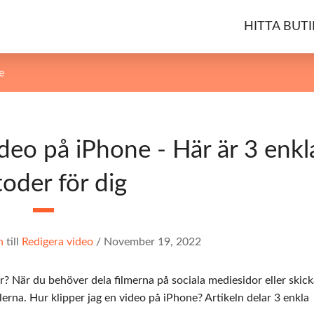
HITTA BUTI
e
deo på iPhone - Här är 3 enkl
oder för dig
n
till
Redigera video
/
November 19, 2022
ar? När du behöver dela filmerna på sociala mediesidor eller skic
lerna. Hur klipper jag en video på iPhone? Artikeln delar 3 enkla