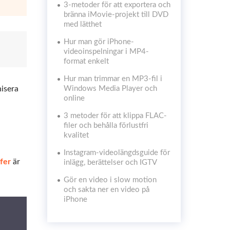
3-metoder för att exportera och
bränna iMovie-projekt till DVD
med lätthet
Hur man gör iPhone-
videoinspelningar i MP4-
format enkelt
Hur man trimmar en MP3-fil i
nisera
Windows Media Player och
online
3 metoder för att klippa FLAC-
filer och behålla förlustfri
kvalitet
Instagram-videolängdsguide för
fer
är
inlägg, berättelser och IGTV
Gör en video i slow motion
och sakta ner en video på
iPhone