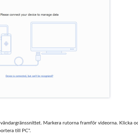
 användargränssnittet. Markera rutorna framför videorna. Klicka o
ortera till PC".