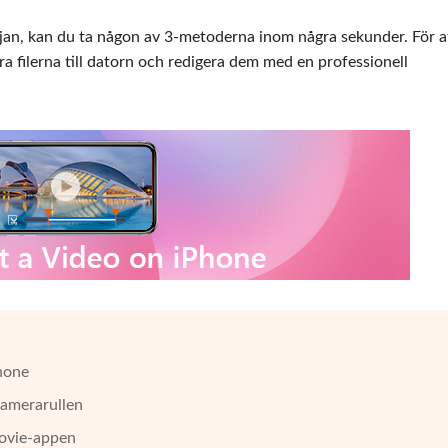
jan, kan du ta någon av 3-metoderna inom några sekunder. För a
a filerna till datorn och redigera dem med en professionell
Phone
kamerarullen
Movie-appen