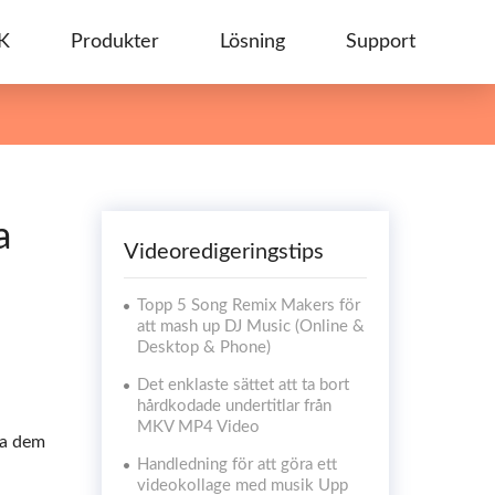
K
Produkter
Lösning
Support
a
Videoredigeringstips
Topp 5 Song Remix Makers för
att mash up DJ Music (Online &
Desktop & Phone)
Det enklaste sättet att ta bort
hårdkodade undertitlar från
MKV MP4 Video
ka dem
Handledning för att göra ett
videokollage med musik Upp