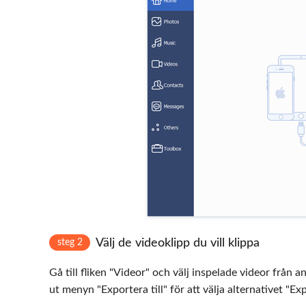
Välj de videoklipp du vill klippa
steg 2
Gå till fliken "Videor" och välj inspelade videor från
ut menyn "Exportera till" för att välja alternativet "Exp