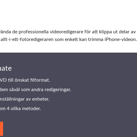
nda de professionella videoredigerare för att klippa ut delar av
 allt-i-ett-fotoredigeraren som enkelt kan trimma iPhone-videon.
mate
D till önskat filformat.
dem såväl som andra redigeringar.
nställningar av enheter.
om 4 olika metoder.