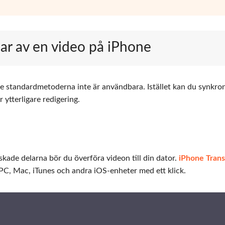
lar av en video på iPhone
ke standardmetoderna inte är användbara. Istället kan du synkro
 ytterligare redigering.
nskade delarna bör du överföra videon till din dator.
iPhone Trans
l PC, Mac, iTunes och andra iOS-enheter med ett klick.