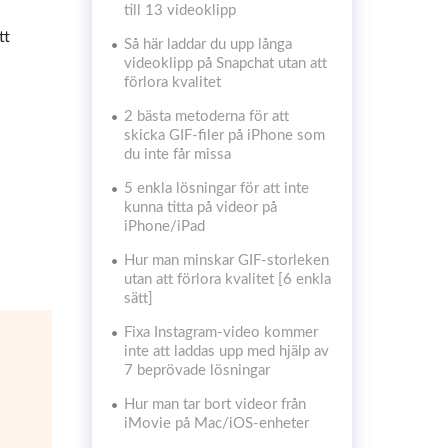
till 13 videoklipp
tt
Så här laddar du upp långa
videoklipp på Snapchat utan att
förlora kvalitet
2 bästa metoderna för att
skicka GIF-filer på iPhone som
du inte får missa
5 enkla lösningar för att inte
kunna titta på videor på
iPhone/iPad
Hur man minskar GIF-storleken
utan att förlora kvalitet [6 enkla
sätt]
Fixa Instagram-video kommer
inte att laddas upp med hjälp av
7 beprövade lösningar
Hur man tar bort videor från
iMovie på Mac/iOS-enheter