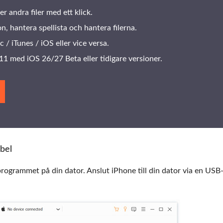
r andra filer med ett klick.
, hantera spellista och hantera filerna.
 / iTunes / iOS eller vice versa.
med iOS 26/27 Beta eller tidigare versioner.
abel
programmet på din dator. Anslut iPhone till din dator via en USB