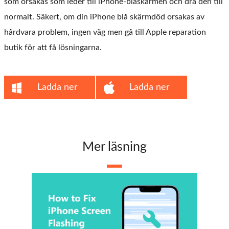
som orsakas som leder till iPhone-blåskärmen och dra den till
normalt. Säkert, om din iPhone blå skärmdöd orsakas av
hårdvara problem, ingen väg men gå till Apple reparation
butik för att få lösningarna.
Ladda ner
Ladda ner
Mer läsning