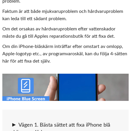
problem.
Faktum är att både mjukvaruproblem och hårdvaruproblem
kan leda till ett sådant problem.
Om det orsakas av hårdvaruproblem efter vattenskador
måste du gå till Apples reparationsbutik för att fixa det.
Om din iPhone-blåskärm inträffar efter omstart av omlopp,
Apple-logotyp etc., av programvaroskäl, kan du följa 4-sätten
här för att fixa det själv.
Vägen 1. Bästa sättet att fixa iPhone blå