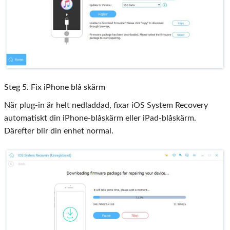
Steg 5. Fix iPhone blå skärm
När plug-in är helt nedladdad, fixar iOS System Recovery
automatiskt din iPhone-blåskärm eller iPad-blåskärm.
Därefter blir din enhet normal.