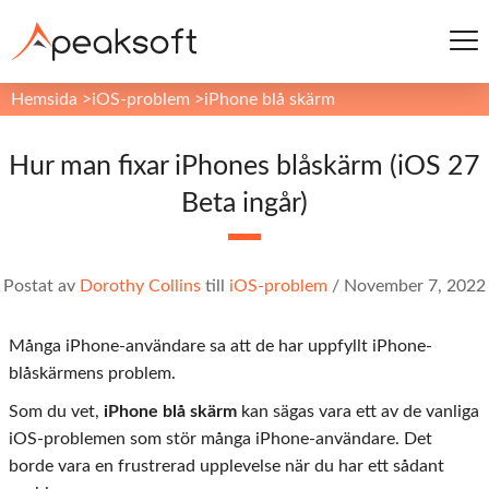
Hemsida
>
iOS-problem
>
iPhone blå skärm
Hur man fixar iPhones blåskärm (iOS 27
Beta ingår)
Postat av
Dorothy Collins
till
iOS-problem
/
November 7, 2022
Många iPhone-användare sa att de har uppfyllt iPhone-
blåskärmens problem.
Som du vet,
iPhone blå skärm
kan sägas vara ett av de vanliga
iOS-problemen som stör många iPhone-användare. Det
borde vara en frustrerad upplevelse när du har ett sådant