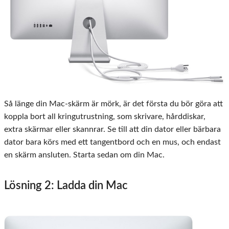
Så länge din Mac-skärm är mörk, är det första du bör göra att
koppla bort all kringutrustning, som skrivare, hårddiskar,
extra skärmar eller skannrar. Se till att din dator eller bärbara
dator bara körs med ett tangentbord och en mus, och endast
en skärm ansluten. Starta sedan om din Mac.
Lösning 2: Ladda din Mac