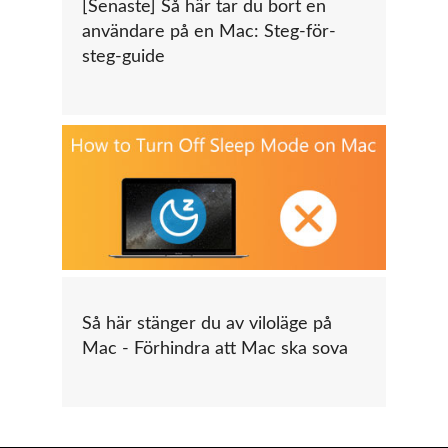
[Senaste] Så här tar du bort en
användare på en Mac: Steg-för-
steg-guide
Så här stänger du av viloläge på
Mac - Förhindra att Mac ska sova