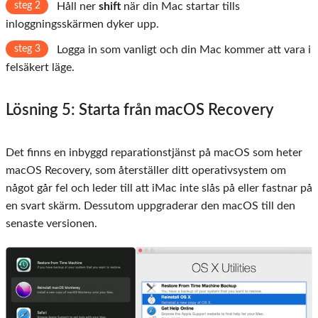
steg 2
Håll ner
shift
när din Mac startar tills
inloggningsskärmen dyker upp.
steg 3
Logga in som vanligt och din Mac kommer att vara i
felsäkert läge.
Lösning 5: Starta från macOS Recovery
Det finns en inbyggd reparationstjänst på macOS som heter
macOS Recovery, som återställer ditt operativsystem om
något går fel och leder till att iMac inte slås på eller fastnar på
en svart skärm. Dessutom uppgraderar den macOS till den
senaste versionen.