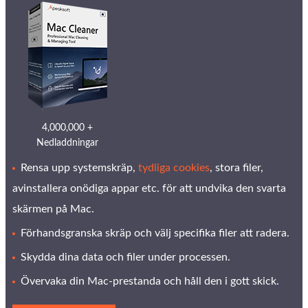
4,000,000 +
Nedladdningar
Rensa upp systemskräp,
tydliga cookies
, stora filer,
avinstallera onödiga appar etc. för att undvika den svarta
skärmen på Mac.
Förhandsgranska skräp och välj specifika filer att radera.
Skydda dina data och filer under processen.
Övervaka din Mac-prestanda och håll den i gott skick.