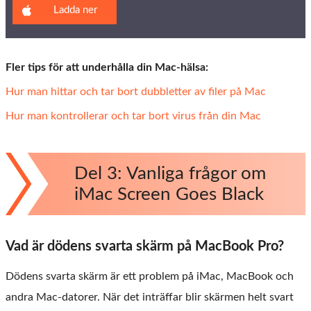
Ladda ner
Fler tips för att underhålla din Mac-hälsa:
Hur man hittar och tar bort dubbletter av filer på Mac
Hur man kontrollerar och tar bort virus från din Mac
Del 3: Vanliga frågor om
iMac Screen Goes Black
Vad är dödens svarta skärm på MacBook Pro?
Dödens svarta skärm är ett problem på iMac, MacBook och
andra Mac-datorer. När det inträffar blir skärmen helt svart