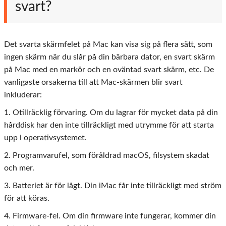
svart?
Det svarta skärmfelet på Mac kan visa sig på flera sätt, som
ingen skärm när du slår på din bärbara dator, en svart skärm
på Mac med en markör och en oväntad svart skärm, etc. De
vanligaste orsakerna till att Mac-skärmen blir svart
inkluderar:
1. Otillräcklig förvaring. Om du lagrar för mycket data på din
hårddisk har den inte tillräckligt med utrymme för att starta
upp i operativsystemet.
2. Programvarufel, som föråldrad macOS, filsystem skadat
och mer.
3. Batteriet är för lågt. Din iMac får inte tillräckligt med ström
för att köras.
4. Firmware-fel. Om din firmware inte fungerar, kommer din