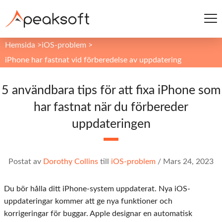
Hemsida
>
iOS-problem
>
iPhone har fastnat vid förberedelse av uppdatering
5 användbara tips för att fixa iPhone som
har fastnat när du förbereder
uppdateringen
Postat av
Dorothy Collins
till
iOS-problem
/
Mars 24, 2023
Du bör hålla ditt iPhone-system uppdaterat. Nya iOS-
uppdateringar kommer att ge nya funktioner och
korrigeringar för buggar. Apple designar en automatisk