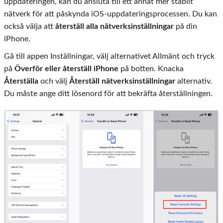
uppdateringen, kan du ansluta till ett annat mer stabilt
nätverk för att påskynda iOS-uppdateringsprocessen. Du kan
också välja att
återställ alla nätverksinställningar
på din
iPhone.
Gå till appen Inställningar, välj alternativet Allmänt och tryck
på
Överför eller återställ iPhone
på botten. Knacka
Återställa
och välj
Återställ nätverksinställningar
alternativ.
Du måste ange ditt lösenord för att bekräfta återställningen.