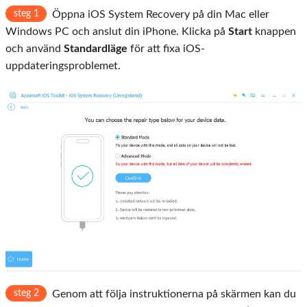
steg 1
Öppna iOS System Recovery på din Mac eller
Windows PC och anslut din iPhone. Klicka på
Start
knappen
och använd
Standardläge
för att fixa iOS-
uppdateringsproblemet.
steg 2
Genom att följa instruktionerna på skärmen kan du