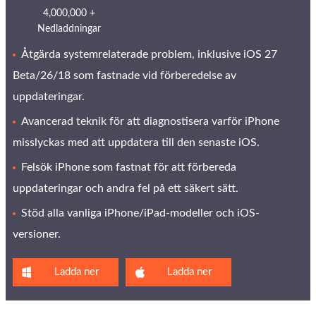
4,000,000 +
Nedladdningar
Åtgärda systemrelaterade problem, inklusive iOS 27
Beta/26/18 som fastnade vid förberedelse av
uppdateringar.
Avancerad teknik för att diagnostisera varför iPhone
misslyckas med att uppdatera till den senaste iOS.
Felsök iPhone som fastnat för att förbereda
uppdateringar och andra fel på ett säkert sätt.
Stöd alla vanliga iPhone/iPad-modeller och iOS-
versioner.
Ladda ner
Ladda ner