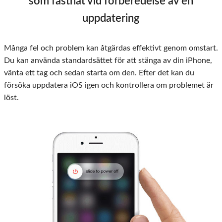
som fastnat vid förberedelse av en
uppdatering
Många fel och problem kan åtgärdas effektivt genom omstart.
Du kan använda standardsättet för att stänga av din iPhone,
vänta ett tag och sedan starta om den. Efter det kan du
försöka uppdatera iOS igen och kontrollera om problemet är
löst.