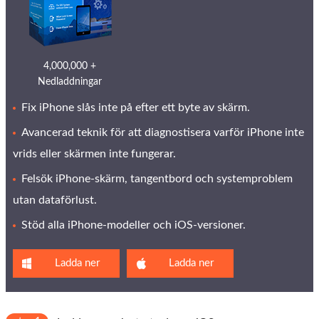
4,000,000 +
Nedladdningar
Fix iPhone slås inte på efter ett byte av skärm.
Avancerad teknik för att diagnostisera varför iPhone inte
vrids eller skärmen inte fungerar.
Felsök iPhone-skärm, tangentbord och systemproblem
utan dataförlust.
Stöd alla iPhone-modeller och iOS-versioner.
Ladda ner
Ladda ner