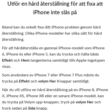
Utför en hård återställning för att fixa att
iPhone inte slås på
Ibland kan du enkelt fixa ditt iPhone-problem genom hård
återställning. Olika iPhone-modeller har olika sätt för hård
återställning.
För att hårdåterställa en gammal iPhone-modell som iPhone
6, iPhone 6s eller iPhone 5, kan du trycka och hålla båda
Effekt
och
Hem
tangenterna samtidigt tills Apple-logotypen
visas.
Som användare av iPhone 7 eller iPhone 7 Plus måste du
trycka på
Effekt
och
volym Ner
Knappar samtidigt.
När du vill utföra en hård återställning på en iPhone 8, iPhone
X, iPhone XS, iPhone XR eller en senare iPhone-modell, kan
du trycka på Volym upp-knappen, tryck på
volym Ner
och
tryck sedan på
Sida
knapp.