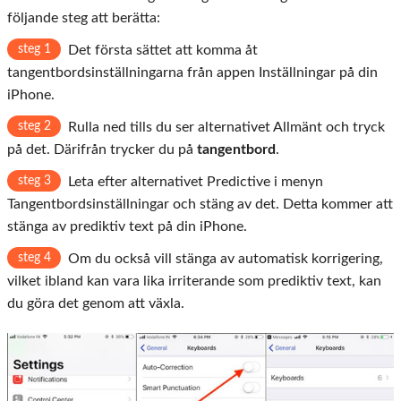
följande steg att berätta:
steg 1
Det första sättet att komma åt
tangentbordsinställningarna från appen Inställningar på din
iPhone.
steg 2
Rulla ned tills du ser alternativet Allmänt och tryck
på det. Därifrån trycker du på
tangentbord
.
steg 3
Leta efter alternativet Predictive i menyn
Tangentbordsinställningar och stäng av det. Detta kommer att
stänga av prediktiv text på din iPhone.
steg 4
Om du också vill stänga av automatisk korrigering,
vilket ibland kan vara lika irriterande som prediktiv text, kan
du göra det genom att växla.