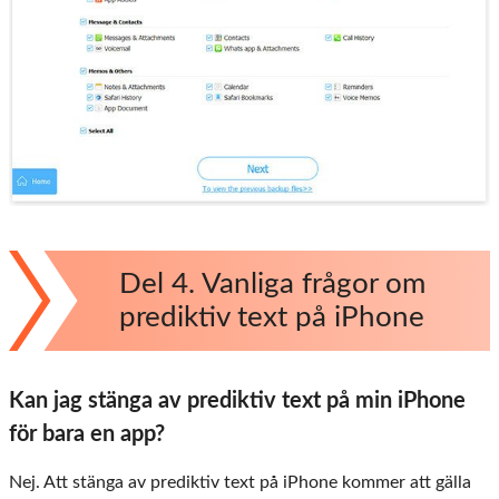
Del 4. Vanliga frågor om
prediktiv text på iPhone
Kan jag stänga av prediktiv text på min iPhone
för bara en app?
Nej. Att stänga av prediktiv text på iPhone kommer att gälla