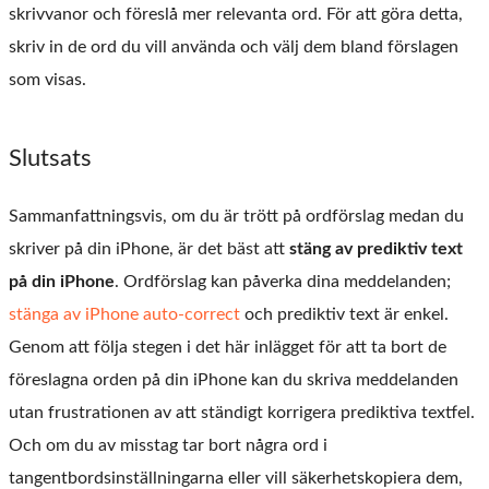
skrivvanor och föreslå mer relevanta ord. För att göra detta,
skriv in de ord du vill använda och välj dem bland förslagen
som visas.
Slutsats
Sammanfattningsvis, om du är trött på ordförslag medan du
skriver på din iPhone, är det bäst att
stäng av prediktiv text
på din iPhone
. Ordförslag kan påverka dina meddelanden;
stänga av iPhone auto-correct
och prediktiv text är enkel.
Genom att följa stegen i det här inlägget för att ta bort de
föreslagna orden på din iPhone kan du skriva meddelanden
utan frustrationen av att ständigt korrigera prediktiva textfel.
Och om du av misstag tar bort några ord i
tangentbordsinställningarna eller vill säkerhetskopiera dem,