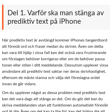
Del 1. Varför ska man stänga av
prediktiv text på iPhone
När prediktiv text är avstängd kommer iPhones tangentbord
att föreslå ord och fraser medan du skriver. Även om detta
kan vara till hjälp i vissa fall kan det också vara frustrerande
om förslagen behöver korrigeras eller om de behöver passa
tonen eller stilen i ditt meddelande. Dessutom upplever vissa
användare att prediktiv text saktar ner deras skrivhastighet,
eftersom de måste stanna och välja det föreslagna ordet
innan de går vidare.
Om du upplever något av dessa problem med prediktiv text
kan det vara dags att stänga av det. Om du gör det kan du
skriva meddelanden utan att funktionen automatiskt föreslår
ord åt dig. Även om det kan ta lite tid, kan det hjälpa dig att