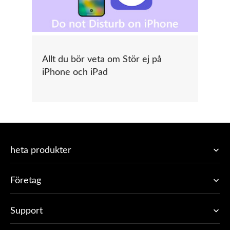
Allt du bör veta om Stör ej på
iPhone och iPad
heta produkter
Företag
Support