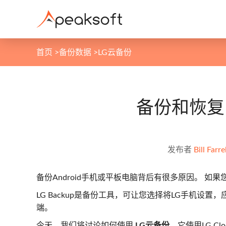
首页
>
备份数据
>
LG云备份
备份和恢复
发布者
Bill Farre
备份Android手机或平板电脑背后有很多原因。 
LG Backup是备份工具，可让您选择将LG手机设
端。
今天，我们将讨论如何使用
LG云备份
，它使用LG C