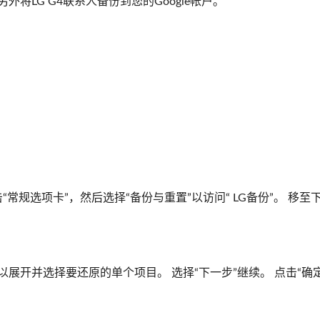
外将LG G4联系人备份到您的Google帐户。
“常规选项卡”，然后选择“备份与重置”以访问“ LG备份”。 移至
展开并选择要还原的单个项目。 选择“下一步”继续。 点击“确定