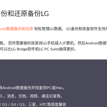
备份和还原备份LG
droid数据备份和还原
轻松管理LG数据。 LG备份和恢复软件支持
。 您所需要做的就是将LG手机插入计算机，然后Android数
G Bridge软件和LG PC Suite做得更好。
ndroid数据备份并恢复到PC或Mac。
系人，消息，文档，视频，通话记录等。
 / G5 / G4 / G3，三星，HTC等高度兼容