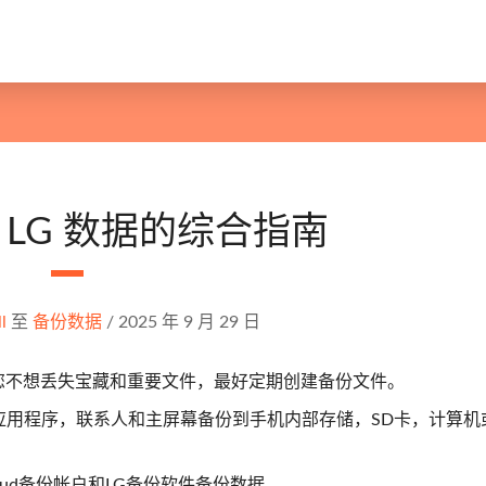
 LG 数据的综合指南
ll
至
备份数据
/
2025 年 9 月 29 日
如果您不想丢失宝藏和重要文件，最好定期创建备份文件。
置，应用程序，联系人和主屏幕备份到手机内部存储，SD卡，计算机
loud备份帐户和LG备份软件备份数据。