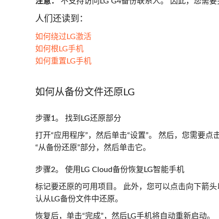
注意：
不支持访问LG G4备份联系人。 因此，您需要另
人们还读到：
如何绕过LG激活
如何根LG手机
如何重置LG手机
如何从备份文件还原LG
步骤1。 找到LG还原部分
打开“应用程序”，然后单击“设置”。 然后，您需要点击
“从备份还原”部分，然后单击它。
步骤2。 使用LG Cloud备份恢复LG智能手机
标记要还原的可用项目。 此外，您可以点击向下箭头以
认从LG备份文件中还原。
恢复后，单击“完成”，然后LG手机将自动重新启动。