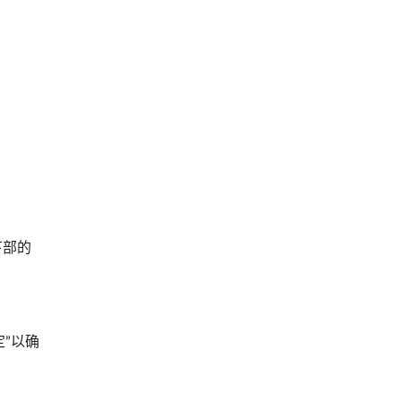
下部的
”以确