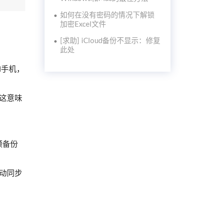
如何在没有密码的情况下解锁
加密Excel文件
[求助] iCloud备份不显示：修复
此处
d手机，
 这意味
频备份
自动同步