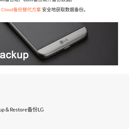
G Cloud备份替代方案
安全地获取数据备份。
up＆Restore备份LG