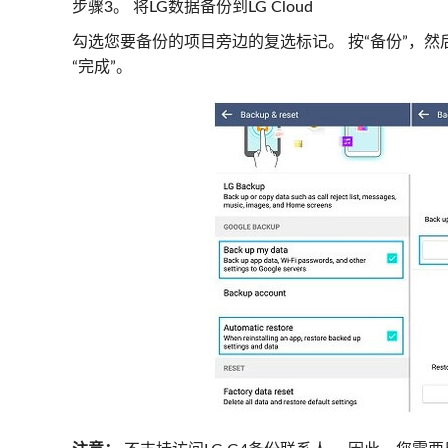
步骤3。 将LG数据备份到LG Cloud
勾选您要备份的项目旁边的复选标记。 按“备份”，然后
“完成”。