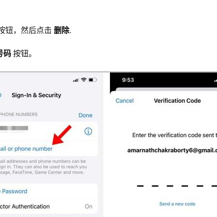
按钮，然后点击
删除
.
号码
按钮。