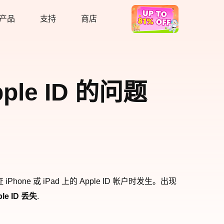
产品
支持
商店
热卖
ple ID 的问题
 或 iPad 上的 Apple ID 帐户时发生。出现
ple ID 丢失
.