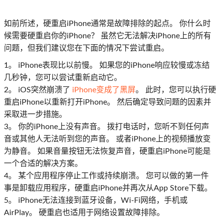
如前所述，硬重启iPhone通常是故障排除的起点。 你什么时
候需要硬重启你的iPhone？ 虽然它无法解决iPhone上的所有
问题，但我们建议您在下面的情况下尝试重启。
1。 iPhone表现比以前慢。 如果您的iPhone响应较慢或冻结
几秒钟，您可以尝试重新启动它。
2。 iOS突然崩溃了
iPhone变成了黑屏
。 此时，您可以执行硬
重启iPhone以重新打开iPhone。 然后确定导致问题的因素并
采取进一步措施。
3。 你的iPhone上没有声音。 拨打电话时，您听不到任何声
音或其他人无法听到您的声音。 或者iPhone上的视频播放变
为静音。 如果音量按钮无法恢复声音，硬重启iPhone可能是
一个合适的解决方案。
4。 某个应用程序停止工作或持续崩溃。 您可以做的第一件
事是卸载应用程序，硬重启iPhone并再次从App Store下载。
5。 iPhone无法连接到蓝牙设备，Wi-Fi网络，手机或
AirPlay。 硬重启也适用于网络设置故障排除。