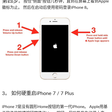
第四步
。 按住“侧面”按钮几秒钟，直到在屏幕上看到Apple
徽标为止。 然后在启动后使用密码登录iPhone 8。
3。 如何硬重启iPhone 7 / 7 Plus
iPhone 7是没有圆形Home按钮的第一代iPhone。 Apple用基