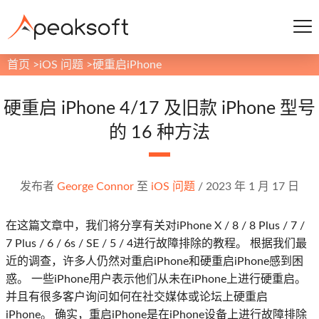
首页
>
iOS 问题
>
硬重启iPhone
硬重启 iPhone 4/17 及旧款 iPhone 型号
的 16 种方法
发布者
George Connor
至
iOS 问题
/
2023 年 1 月 17 日
在这篇文章中，我们将分享有关对iPhone X / 8 / 8 Plus / 7 /
7 Plus / 6 / 6s / SE / 5 / 4进行故障排除的教程。 根据我们最
近的调查，许多人仍然对重启iPhone和硬重启iPhone感到困
惑。 一些iPhone用户表示他们从未在iPhone上进行硬重启。
并且有很多客户询问如何在社交媒体或论坛上硬重启
iPhone。 确实，重启iPhone是在iPhone设备上进行故障排除