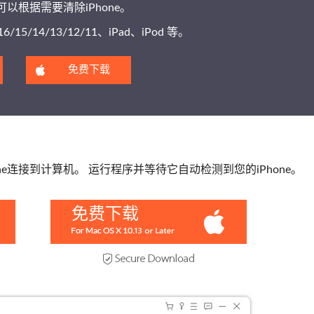
以根据需要清除iPhone。
16/15/14/13/12/11、iPad、iPod 等。
免费下载
Phone连接到计算机。 运行程序并等待它自动检测到您的iPhone。
免费下载