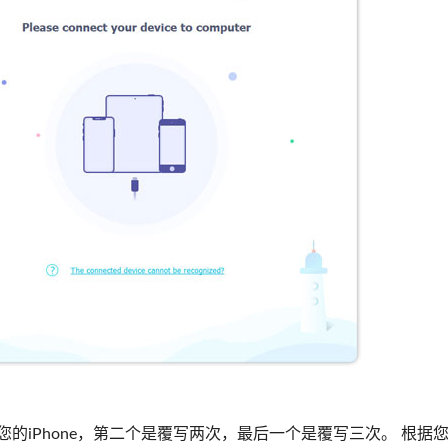
的iPhone，第二个是覆写两次，最后一个是覆写三次。 根据