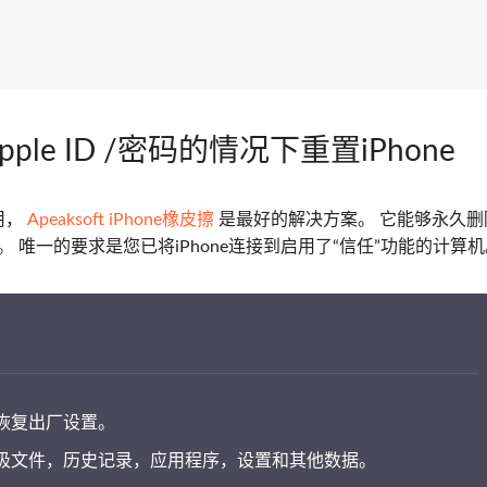
ple ID /密码的情况下重置iPhone
用，
Apeaksoft iPhone橡皮擦
是最好的解决方案。 它能够永久删
。 唯一的要求是您已将iPhone连接到启用了“信任”功能的计算
恢复出厂设置。
圾文件，历史记录，应用程序，设置和其他数据。