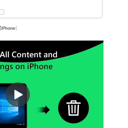
Phone：