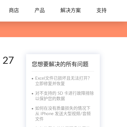
商店
产品
解决方案
支持
 27
您想要解决的所有问题
Excel文件已损坏且无法打开？
立即修复并恢复
对不支持的 SD 卡进行故障排除
以保护您的数据
如何在没有质量损失的情况下
从 iPhone 发送大型视频/音频
文件