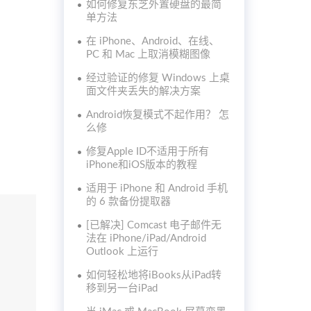
如何修复东芝外置硬盘的最简
单方法
在 iPhone、Android、在线、
PC 和 Mac 上取消模糊图像
经过验证的修复 Windows 上桌
面文件夹丢失的解决方案
Android恢复模式不起作用？ 怎
么修
修复Apple ID不适用于所有
iPhone和iOS版本的教程
适用于 iPhone 和 Android 手机
的 6 款备份提取器
[已解决] Comcast 电子邮件无
法在 iPhone/iPad/Android
Outlook 上运行
如何轻松地将iBooks从iPad转
移到另一台iPad