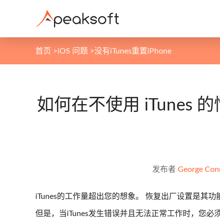
首页
>
iOS 问题
>
没有iTunes重置iPhone
如何在不使用 iTunes 的
发布者
George Con
iTunes的工作量超出您的想象。 恢复出厂设置是其
但是，当iTunes发生错误并且无法正常工作时，您必