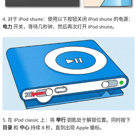
4. 对于 iPod shuπe：使用以下按钮关闭 iPod shuπe 的电源：
电力
开关，等待几秒钟，然后再次打开 iPod shuπe。
5. 在 iPod classic 上：将
举行
钥匙处于解锁位置。同时按下
目录
和
中心
持续 8 秒，直到出现 Apple 徽标。