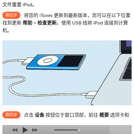
文件重置 iPod。
第四步
将您的 iTunes 更新到最新版本，您可以在以下位置
找到更新
帮助
>
检查更新
。使用 USB 线将 iPod 连接到计算
机。
第四步
点击
设备
按钮位于窗口顶部，前往
概要
选项卡和