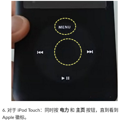
6. 对于 iPod Touch：同时按
电力
和
主页
按钮，直到看到
Apple 徽标。