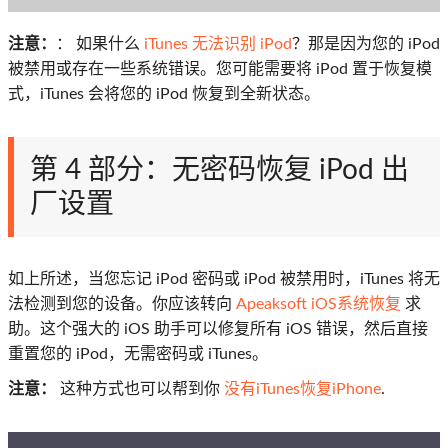
注意：
： 如果什么
iTunes 无法识别 iPod
？那是因为您的 iPod
被禁用或存在一些系统错误。您可能需要将 iPod 置于恢复模
式，iTunes 会将您的 iPod 恢复到全新状态。
第 4 部分：无密码恢复 iPod 出
厂设置
如上所述，当您忘记 iPod 密码或 iPod 被禁用时，iTunes 将无
法检测到您的设备。你应该转向
Apeaksoft iOS系统恢复
求
助。这个强大的 iOS 助手可以修复所有 iOS 错误，然后直接
重置您的 iPod，无需密码或 iTunes。
注意：
这种方式也可以帮到你
没有iTunes恢复iPhone
.