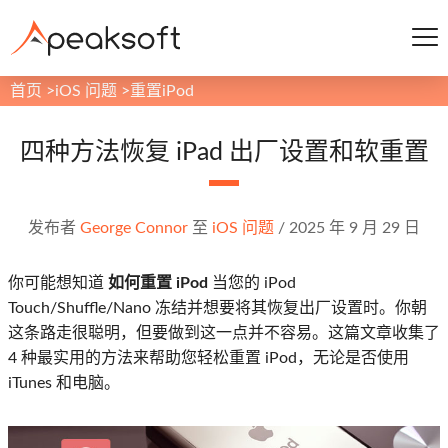
首页
>
iOS 问题
>
重置iPod
四种方法恢复 iPad 出厂设置和软重置
发布者
George Connor
至
iOS 问题
/
2025 年 9 月 29 日
你可能想知道
如何重置 iPod
当您的 iPod
Touch/Shuffle/Nano 冻结并想要将其恢复出厂设置时。你朝
这条路走很聪明，但要做到这一点并不容易。这篇文章收集了
4 种最实用的方法来帮助您轻松重置 iPod，无论是否使用
iTunes 和电脑。