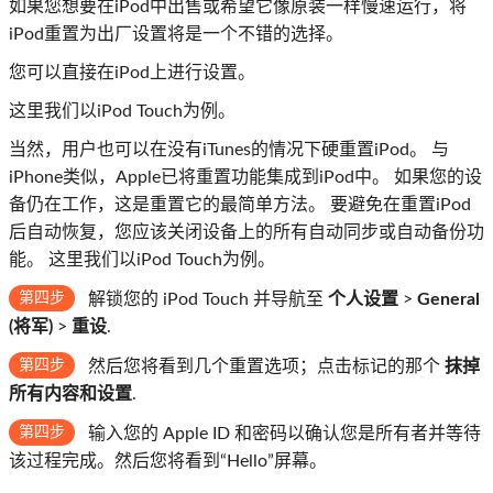
如果您想要在iPod中出售或希望它像原装一样慢速运行，将
iPod重置为出厂设置将是一个不错的选择。
您可以直接在iPod上进行设置。
这里我们以iPod Touch为例。
当然，用户也可以在没有iTunes的情况下硬重置iPod。 与
iPhone类似，Apple已将重置功能集成到iPod中。 如果您的设
备仍在工作，这是重置它的最简单方法。 要避免在重置iPod
后自动恢复，您应该关闭设备上的所有自动同步或自动备份功
能。 这里我们以iPod Touch为例。
第四步
解锁您的 iPod Touch 并导航至
个人设置
>
General
(将军)
>
重设
.
第四步
然后您将看到几个重置选项；点击标记的那个
抹掉
所有内容和设置
.
第四步
输入您的 Apple ID 和密码以确认您是所有者并等待
该过程完成。然后您将看到“Hello”屏幕。