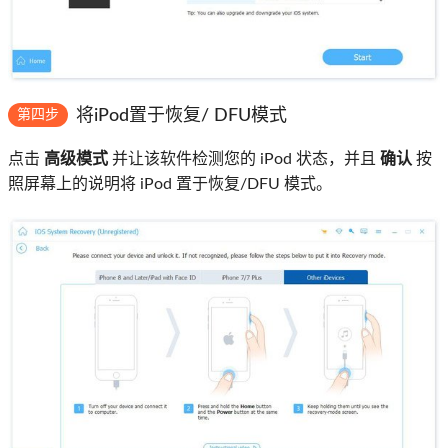
将iPod置于恢复/ DFU模式
第四步
点击
高级模式
并让该软件检测您的 iPod 状态，并且
确认
按
照屏幕上的说明将 iPod 置于恢复/DFU 模式。