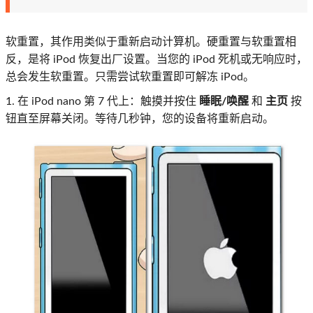
软重置，其作用类似于重新启动计算机。硬重置与软重置相
反，是将 iPod 恢复出厂设置。当您的 iPod 死机或无响应时，
总会发生软重置。只需尝试软重置即可解冻 iPod。
1. 在 iPod nano 第 7 代上：触摸并按住
睡眠/唤醒
和
主页
按
钮直至屏幕关闭。等待几秒钟，您的设备将重新启动。