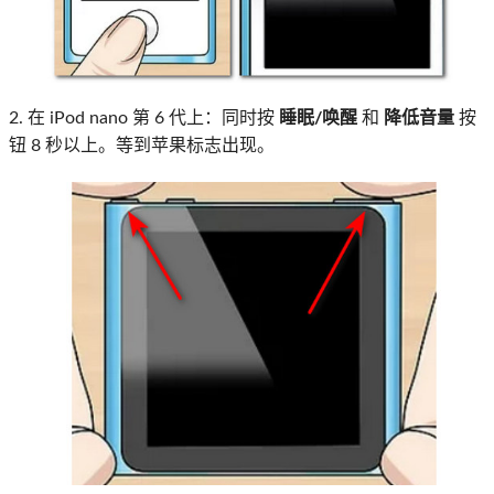
2. 在 iPod nano 第 6 代上：同时按
睡眠/唤醒
和
降低音量
按
钮 8 秒以上。等到苹果标志出现。