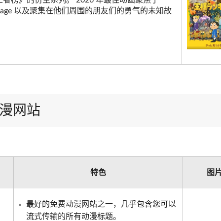
者榜》的衍生系列。 2026 年最佳动画聚焦于
i、Kage 以及聚集在他们周围的朋友们的勇气的未知故
动漫网站
特色
图
最好的免费动漫网站之一，几乎包含您可以
流式传输的所有动漫标题。