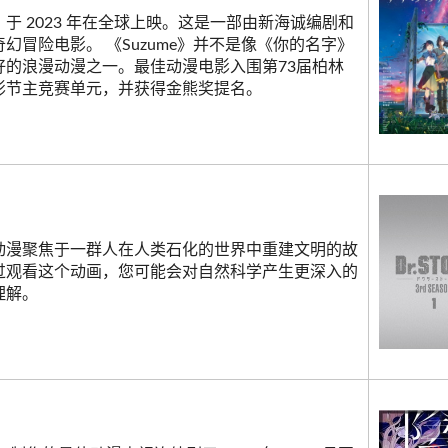
于 2023 年在全球上映。这是一部由新海诚编剧和
幻冒险电影。 《Suzume》并不是像《你的名字》
好的浪漫动漫之一。最佳动漫电影入围第73届柏林
影节主竞赛单元，并获得金熊奖提名。
动漫聚焦于一群人在人类石化的世界中重建文明的故
过观看这个动画，您可能会对自然科学产生更深入的
理解。