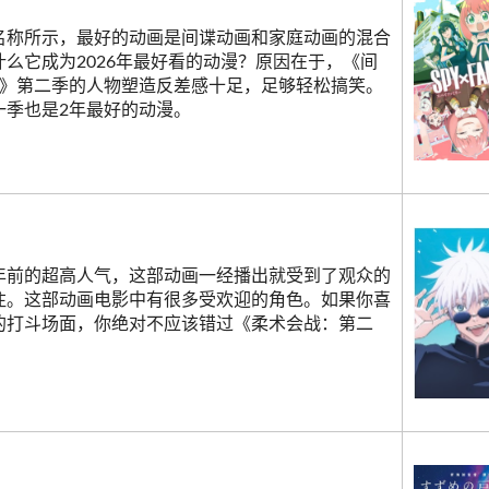
名称所示，最好的动画是间谍动画和家庭动画的混合
什么它成为2026年最好看的动漫？原因在于，《间
族》第二季的人物塑造反差感十足，足够轻松搞笑。
一季也是2年最好的动漫。
年前的超高人气，这部动画一经播出就受到了观众的
注。这部动画电影中有很多受欢迎的角色。如果你喜
的打斗场面，你绝对不应该错过《柔术会战：第二