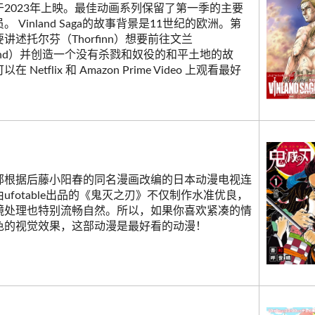
于2023年上映。最佳动画系列保留了第一季的主要
。 Vinland Saga的故事背景是11世纪的欧洲。第
讲述托尔芬（Thorfinn）想要前往文兰
land）并创造一个没有杀戮和奴役的和平土地的故
在 Netflix 和 Amazon Prime Video 上观看最好
。
部根据后藤小阳春的同名漫画改编的日本动漫电视连
ufotable出品的《鬼灭之刃》不仅制作水准优良，
镜处理也特别流畅自然。所以，如果你喜欢紧凑的情
色的视觉效果，这部动漫是最好看的动漫！