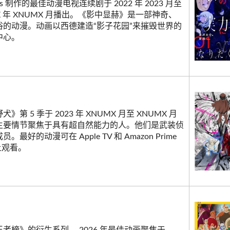
us 制作的最佳动漫电视连续剧于 2022 年 2023 月至
X 年 XNUMX 月播出。《影中显赫》是一部神奇、
俗的动漫。动画以西德建造“影子花园”来摧毁世界的
中心。
》第 5 季于 2023 年 XNUMX 月至 XNUMX 月
主要情节聚焦于具有超自然能力的人。他们是武装侦
。最好的动漫可在 Apple TV 和 Amazon Prime
 上观看。