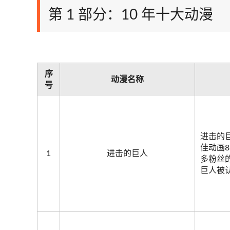
第 1 部分：10 年十大动漫
序
动漫名称
号
进击的
佳动画8
1
进击的巨人
多粉丝的
巨人被