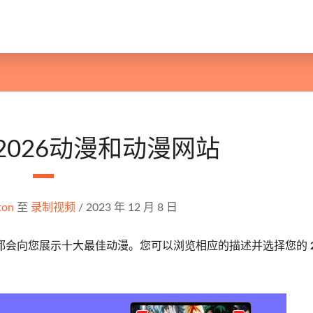
2026动漫和动漫网站
ton
至
录制视频
/
2023 年 12 月 8 日
都会向您展示十大最佳动漫。您可以浏览相应的描述并选择您的