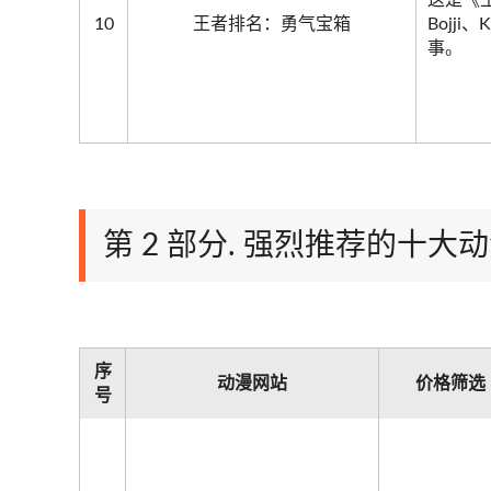
这是《王
10
王者排名：勇气宝箱
Bojj
事。
第 2 部分. 强烈推荐的十大
序
动漫网站
价格筛选
号