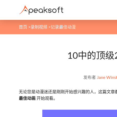
首页
>
录制视频
>
记录最佳动漫
10中的顶级
发布者
Jane Wins
无论您是动漫迷还是刚刚开始感兴趣的人，这篇文章
最佳动画
开始观看。