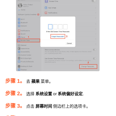
步骤 1。
去
蘋果
菜单。
步骤 2。
选择
系统设置
or
系统偏好设定
.
步骤 3。
点击
屏幕时间
侧边栏上的选项卡。