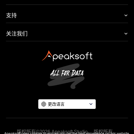
支持
关注我们
更改语言
版权所有©2026 Apeaksoft Studio。 版权所有。
Apeaksoft uses cookies to ensure you get the best experience on our website.