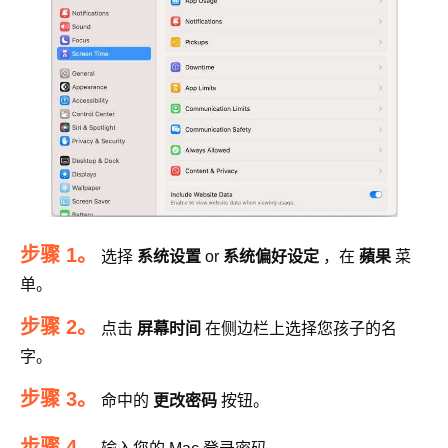
步骤 1。
选择
系统设置
or
系统偏好设定
，在
蘋果
菜
单。
步骤 2。
点击
屏幕时间
在侧边栏上选择您孩子的名
字。
步骤 3。
命中的
更改密码
按钮。
步骤 4。