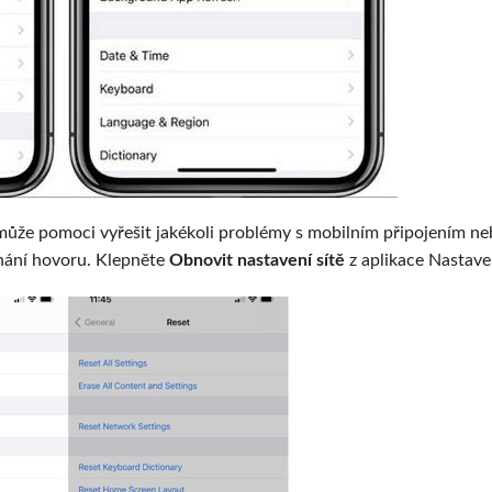
 může pomoci vyřešit jakékoli problémy s mobilním připojením n
hání hovoru. Klepněte
Obnovit nastavení sítě
z aplikace Nastave