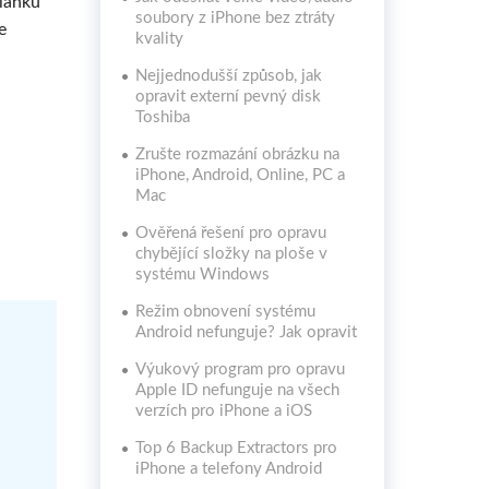
článku
soubory z iPhone bez ztráty
e
kvality
Nejjednodušší způsob, jak
opravit externí pevný disk
Toshiba
Zrušte rozmazání obrázku na
iPhone, Android, Online, PC a
Mac
Ověřená řešení pro opravu
chybějící složky na ploše v
systému Windows
Režim obnovení systému
Android nefunguje? Jak opravit
Výukový program pro opravu
Apple ID nefunguje na všech
verzích pro iPhone a iOS
Top 6 Backup Extractors pro
iPhone a telefony Android