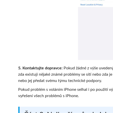
5. Kontaktujte dopravce:
Pokud žádné z výše uvedenýc
zda existují nějaké známé problémy se sítí nebo zda 
nebo jej předat svému týmu technické podpory.
Pokud problém s voláním iPhone selhal i po použití 
vyřešení všech problémů s iPhone.