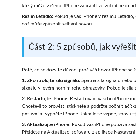
který může vašemu iPhone zabránit ve volání nebo při
Režim Letadlo:
Pokud je váš iPhone v režimu Letadlo,
což může způsobit selhání hovoru.
Část 2: 5 způsobů, jak vyřeš
Poté, co se dozvíte důvod, proč váš hovor iPhone sel
1. Zkontrolujte sílu signálu:
Špatná síla signálu nebo p
signálu v levém horním rohu obrazovky. Pokud je síla 
2. Restartujte iPhone:
Restartování vašeho iPhone mů
Chcete-li to provést, stiskněte a podržte boční tlačít
posuvníku vypněte iPhone. Jakmile se vypne, znovu sti
3. Aktualizujte iPhone:
Pokud váš iPhone používá zast
Přejděte na Aktualizaci softwaru z aplikace Nastavení a