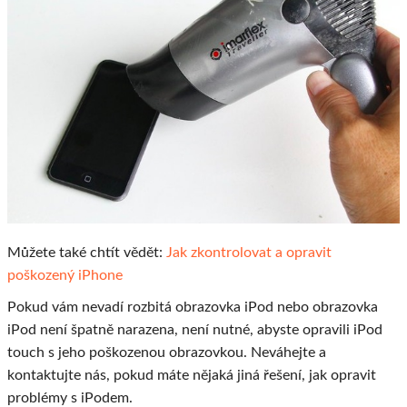
Můžete také chtít vědět:
Jak zkontrolovat a opravit
poškozený iPhone
Pokud vám nevadí rozbitá obrazovka iPod nebo obrazovka
iPod není špatně narazena, není nutné, abyste opravili iPod
touch s jeho poškozenou obrazovkou. Neváhejte a
kontaktujte nás, pokud máte nějaká jiná řešení, jak opravit
problémy s iPodem.