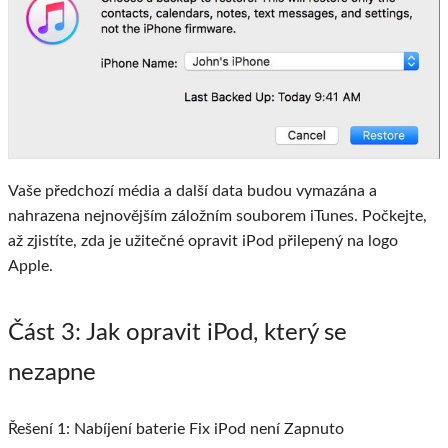
Vaše předchozí média a další data budou vymazána a
nahrazena nejnovějším záložním souborem iTunes. Počkejte,
až zjistíte, zda je užitečné opravit iPod přilepený na logo
Apple.
Část 3
: Jak opravit iPod, který se
nezapne
Řešení 1: Nabíjení baterie Fix iPod není Zapnuto