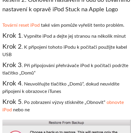
nastavení k opravě iPod Stuck na Apple Logo
Tovární reset iPod
také vám pomůže vyřešit tento problém.
Krok 1
. Vypněte iPod a dejte jej stranou na několik minut
Krok 2
. K připojení tohoto iPodu k počítači použijte kabel
USB
Krok 3
. Při připojování přehrávače iPod k počítači podržte
tlačítko „Domů“
Krok 4
. Neuvolňujte tlačítko „Domů“, dokud neuvidíte
připojení k obrazovce iTunes
Krok 5
. Po zobrazení výzvy stiskněte „Obnovit“
obnovte
iPod
nebo ne