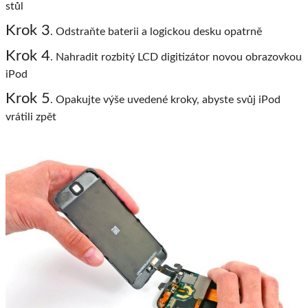
stůl
Krok 3
. Odstraňte baterii a logickou desku opatrně
Krok 4
. Nahradit rozbitý LCD digitizátor novou obrazovkou
iPod
Krok 5
. Opakujte výše uvedené kroky, abyste svůj iPod
vrátili zpět