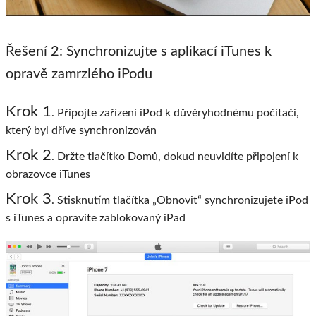
Řešení 2: Synchronizujte s aplikací iTunes k
opravě zamrzlého iPodu
Krok 1
. Připojte zařízení iPod k důvěryhodnému počítači,
který byl dříve synchronizován
Krok 2
. Držte tlačítko Domů, dokud neuvidíte připojení k
obrazovce iTunes
Krok 3
. Stisknutím tlačítka „Obnovit“ synchronizujete iPod
s iTunes a opravíte zablokovaný iPad