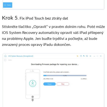
Krok 5
. Fix iPod Touch bez ztráty dat
Stiskněte tlačítko „Opravit“ v pravém dolním rohu. Poté může
iOS System Recovery automaticky opravit váš iPad přilepený
na problémy Apple. Jen buďte trpěliví a počkejte, až bude
zmrazený proces opravy iPadu dokončen.