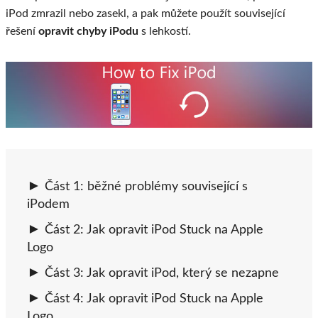
iPod zmrazil nebo zasekl, a pak můžete použít související
řešení
opravit chyby iPodu
s lehkostí.
Část 1: běžné problémy související s
iPodem
Část 2: Jak opravit iPod Stuck na Apple
Logo
Část 3: Jak opravit iPod, který se nezapne
Část 4: Jak opravit iPod Stuck na Apple
Logo