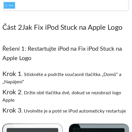
Část 2
Jak Fix iPod Stuck na Apple Logo
Řešení 1: Restartujte iPod na Fix iPod Stuck na
Apple Logo
Krok 1
. Stiskněte a podržte současně tlačítka „Domů“ a
„Napájení“
Krok 2
. Držte obě tlačítka dvě, dokud se nezobrazí logo
Apple
Krok 3
. Uvolněte je a poté se iPod automaticky restartuje