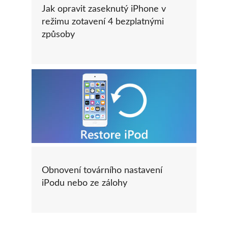
Jak opravit zaseknutý iPhone v
režimu zotavení 4 bezplatnými
způsoby
Obnovení továrního nastavení
iPodu nebo ze zálohy