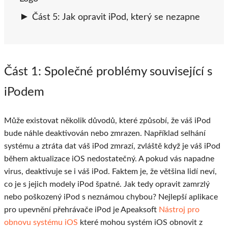
Část 5: Jak opravit iPod, který se nezapne
Část 1
: Společné problémy související s
iPodem
Může existovat několik důvodů, které způsobí, že váš iPod
bude náhle deaktivován nebo zmrazen. Například selhání
systému a ztráta dat váš iPod zmrazí, zvláště když je váš iPod
během aktualizace iOS nedostatečný. A pokud vás napadne
virus, deaktivuje se i váš iPod. Faktem je, že většina lidí neví,
co je s jejich modely iPod špatné. Jak tedy opravit zamrzlý
nebo poškozený iPod s neznámou chybou? Nejlepší aplikace
pro upevnění přehrávače iPod je Apeaksoft
Nástroj pro
obnovu systému iOS
které mohou systém iOS obnovit z