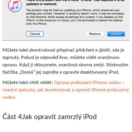
Můžete také zkontrolovat přepínač přidržení a zjistit, zda je
zapnutý. Pokud je odpověď Ano, můžete vidět oranžovou
opravu. Když ji sklouznete, oranžová skvrna zmizí. Stisknutím
tlačítka „Domů“ jej zapněte a opravte deaktivovaný iPod.
Můžete také chtít vědět:
Oprava poškození iPhone vodou –
snadné způsoby, jak zkontrolovat a opravit iPhone poškozený
vodou
Část 4
Jak opravit zamrzlý iPod