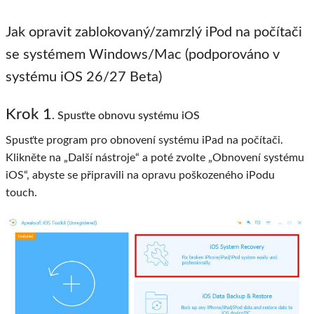
Jak opravit zablokovaný/zamrzlý iPod na počítači
se systémem Windows/Mac (podporováno v
systému iOS 26/27 Beta)
Krok 1
. Spusťte obnovu systému iOS
Spusťte program pro obnovení systému iPad na počítači.
Klikněte na „Další nástroje“ a poté zvolte „Obnovení systému
iOS“, abyste se připravili na opravu poškozeného iPodu
touch.