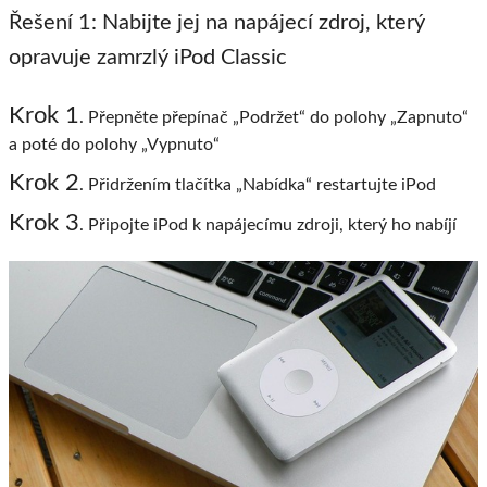
Řešení 1: Nabijte jej na napájecí zdroj, který
opravuje zamrzlý iPod Classic
Krok 1
. Přepněte přepínač „Podržet“ do polohy „Zapnuto“
a poté do polohy „Vypnuto“
Krok 2
. Přidržením tlačítka „Nabídka“ restartujte iPod
Krok 3
. Připojte iPod k napájecímu zdroji, který ho nabíjí