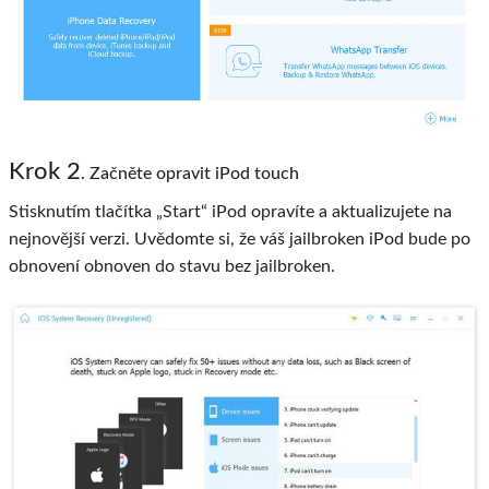
Krok 2
. Začněte opravit iPod touch
Stisknutím tlačítka „Start“ iPod opravíte a aktualizujete na
nejnovější verzi. Uvědomte si, že váš jailbroken iPod bude po
obnovení obnoven do stavu bez jailbroken.