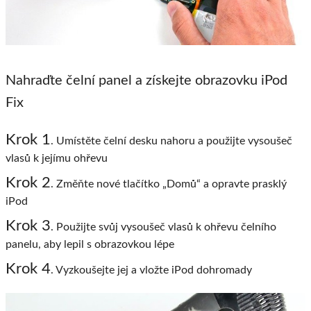
Nahraďte čelní panel a získejte obrazovku iPod
Fix
Krok 1
. Umístěte čelní desku nahoru a použijte vysoušeč
vlasů k jejímu ohřevu
Krok 2
. Změňte nové tlačítko „Domů“ a opravte prasklý
iPod
Krok 3
. Použijte svůj vysoušeč vlasů k ohřevu čelního
panelu, aby lepil s obrazovkou lépe
Krok 4
. Vyzkoušejte jej a vložte iPod dohromady