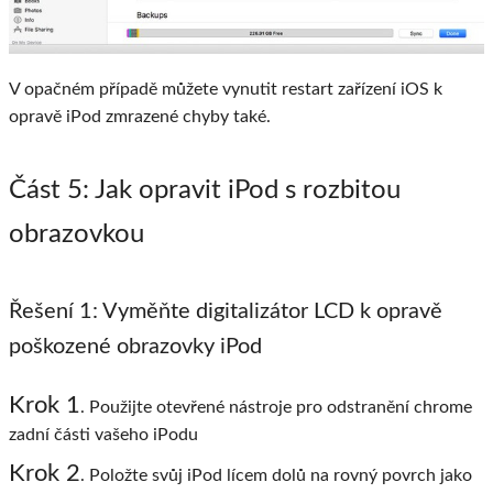
V opačném případě můžete vynutit restart zařízení iOS k
opravě iPod zmrazené chyby také.
Část 5
: Jak opravit iPod s rozbitou
obrazovkou
Řešení 1: Vyměňte digitalizátor LCD k opravě
poškozené obrazovky iPod
Krok 1
. Použijte otevřené nástroje pro odstranění chrome
zadní části vašeho iPodu
Krok 2
. Položte svůj iPod lícem dolů na rovný povrch jako