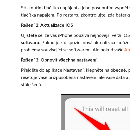
Stisknutím tlačítka napájení a jeho posunutím vypněte
tlačítka napájení. Po restartu zkontrolujte, zda baterk
Řešení 2: Aktualizace iOS
Ujistěte se, že váš iPhone používá nejnovější verzi iO
softwaru
. Pokud je k dispozici nová aktualizace, může
problémy související se softwarem. Ale pokud vaše
Ap
Řešení 3: Obnovit všechna nastavení
Přejděte do aplikace Nastavení, klepněte na
obecně
, 
resetuje vaše přizpůsobená nastavení, ale vaše data a
stále šedá.