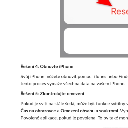
Řešení 4: Obnovte iPhone
Svůj iPhone můžete obnovit pomocí iTunes nebo Finderu
tento proces vymaže všechna data na vašem iPhone.
Řešení 5: Zkontrolujte omezení
Pokud je svítilna stále šedá, může být funkce svítilny
Čas na obrazovce
a
Omezení obsahu a soukromí
. Vy
Povolené aplikace, pokud je povolena. To by také moh