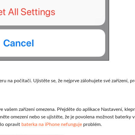
 na počítači. Ujistěte se, že nejprve zálohujete své zařízení, p
 ve vašem zařízení omezena. Přejděte do aplikace Nastavení, klep
pněte omezení nebo se ujistěte, že je povolena možnost baterky v
lo opravit
baterka na iPhone nefunguje
problém.