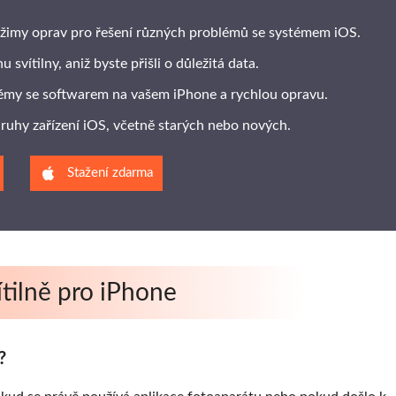
žimy oprav pro řešení různých problémů se systémem iOS.
svítilny, aniž byste přišli o důležitá data.
blémy se softwarem na vašem iPhone a rychlou opravu.
druhy zařízení iOS, včetně starých nebo nových.
Stažení zdarma
ítilně pro iPhone
?