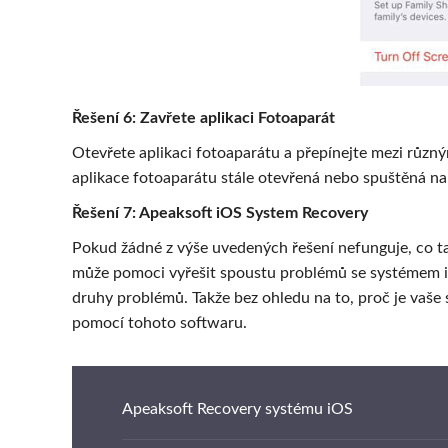
Řešení 6: Zavřete aplikaci Fotoaparát
Otevřete aplikaci fotoaparátu a přepínejte mezi různým
aplikace fotoaparátu stále otevřená nebo spuštěná na p
Řešení 7: Apeaksoft iOS System Recovery
Pokud žádné z výše uvedených řešení nefunguje, co t
může pomoci vyřešit spoustu problémů se systémem iO
druhy problémů. Takže bez ohledu na to, proč je vaše s
pomocí tohoto softwaru.
Apeaksoft Recovery systému iOS