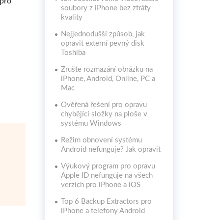
 pro
soubory z iPhone bez ztráty
kvality
Nejjednodušší způsob, jak
opravit externí pevný disk
Toshiba
Zrušte rozmazání obrázku na
iPhone, Android, Online, PC a
Mac
Ověřená řešení pro opravu
chybějící složky na ploše v
systému Windows
Režim obnovení systému
Android nefunguje? Jak opravit
Výukový program pro opravu
Apple ID nefunguje na všech
verzích pro iPhone a iOS
Top 6 Backup Extractors pro
iPhone a telefony Android