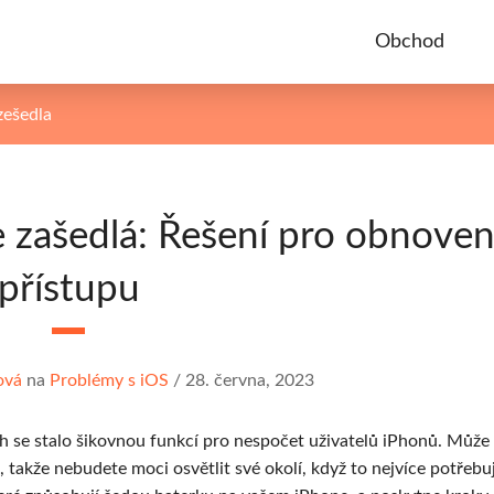
Obchod
zešedla
ne zašedlá: Řešení pro obnoven
přístupu
ová
na
Problémy s iOS
/
28. června, 2023
 se stalo šikovnou funkcí pro nespočet uživatelů iPhonů. Může
, takže nebudete moci osvětlit své okolí, když to nejvíce potřebu