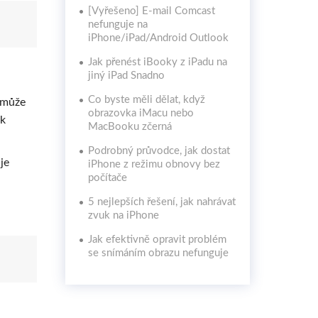
[Vyřešeno] E-mail Comcast
nefunguje na
iPhone/iPad/Android Outlook
Jak přenést iBooky z iPadu na
jiný iPad Snadno
Co byste měli dělat, když
a může
obrazovka iMacu nebo
 k
MacBooku zčerná
Podrobný průvodce, jak dostat
je
iPhone z režimu obnovy bez
počítače
5 nejlepších řešení, jak nahrávat
zvuk na iPhone
Jak efektivně opravit problém
se snímáním obrazu nefunguje