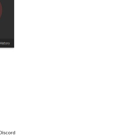
 Discord