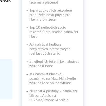
oslechu
[zdarma a placeno]
Top 6 zvukových rekordérů
prohlížeče dostupných pro
hlavní prohlížeče
Top 10 nejlepších audio
rekordérů pro snadné nahrávání
hlasu
Jak nahrávat hudbu z
bezplatných internetových
rozhlasových stanic
5 nejlepších řešení, jak nahrávat
zvuk na iPhone
Jak nahrávat hlasovou
poznámku na Mac: Nahrávejte
zvuk na Mac online/offline
Nejlepší 4 přístupy k nahrávání
Discord Audio na
PC/Mac/iPhone/Android