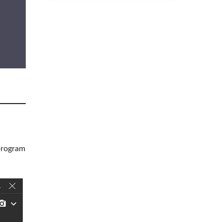
 program