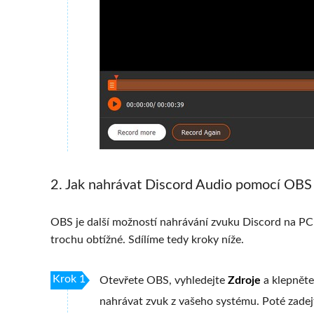
2. Jak nahrávat Discord Audio pomocí OBS
OBS je další možností nahrávání zvuku Discord na PC 
trochu obtížné. Sdílíme tedy kroky níže.
Krok 1
Otevřete OBS, vyhledejte
Zdroje
a klepněte
nahrávat zvuk z vašeho systému. Poté zadej