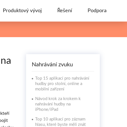
Produktový vývoj
Řešení
Podpora
 na
Nahrávání zvuku
Top 15 aplikací pro nahrávání
hudby pro stolní, online a
mobilní zařízení
Návod krok za krokem k
nahrávání hudby na
iPhone/iPad
kteří
Top 10 aplikací pro záznam
ojit
hlasu, které byste měli znát