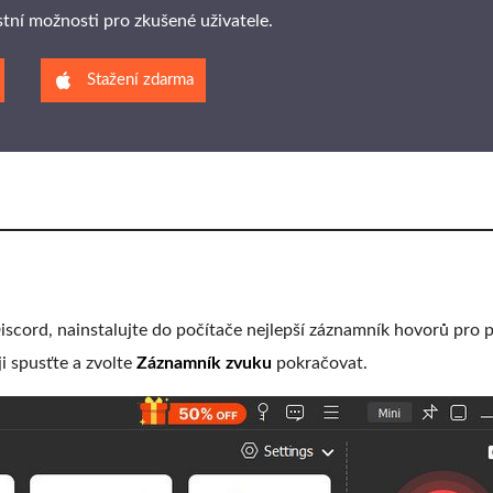
stní možnosti pro zkušené uživatele.
Stažení zdarma
iscord, nainstalujte do počítače nejlepší záznamník hovorů pro
ji spusťte a zvolte
Záznamník zvuku
pokračovat.