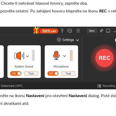
 Chcete-li nahrávat hlasové hovory, zapněte oba.
 pozvěte ostatní. Po zahájení hovoru klepněte na ikonu
REC
v re
kněte na ikonu
Nastavení
pro otevření
Nastavení
dialog. Poté zís
i zkratkami atd.