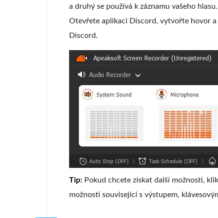
a druhý se používá k záznamu vašeho hlasu.
Otevřete aplikaci Discord, vytvořte hovor a
Discord.
Tip:
Pokud chcete získat další možnosti, kli
možnosti související s výstupem, klávesovým