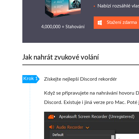
Nabízí rozsáhlé vla
Stažení zdarma
4,000,000 + Stahování
Jak nahrát zvukové volání
Krok 1
Získejte nejlepší Discord rekordér
Když se připravujete na nahrávání hovoru D
Discord. Existuje i jiná verze pro Mac. Poté 