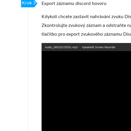
Krok 3
Export záznamu discord hovoru
Kdykoli chcete zastavit nahrávání zvuku Di
Zkontrolujte zvukový záznam a odstraňte 
tlačítko pro export zvukového záznamu Dis