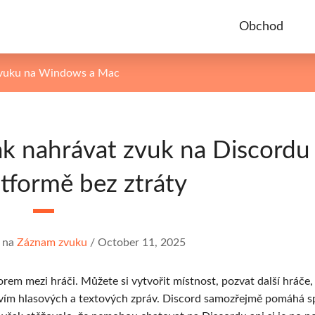
Obchod
zvuku na Windows a Mac
k nahrávat zvuk na Discordu
tformě bez ztráty
na
Záznam zvuku
/
October 11, 2025
orem mezi hráči. Můžete si vytvořit místnost, pozvat další hráče, 
tvím hlasových a textových zpráv. Discord samozřejmě pomáhá sp