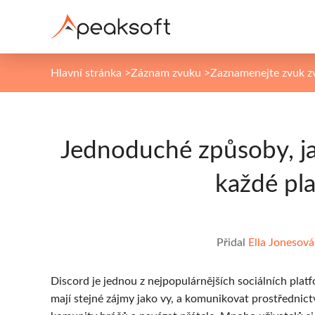
Hlavní stránka
>
Záznam zvuku
>
Zaznamenejte zvuk 
Jednoduché způsoby, ja
každé pla
Přidal
Ella Jonesová
Discord je jednou z nejpopulárnějších sociálních platf
mají stejné zájmy jako vy, a komunikovat prostřednic