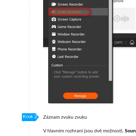
Krok 2
Záznam zvuku zvuku
V hlavním rozhraní jsou dvě možnosti,
Soun