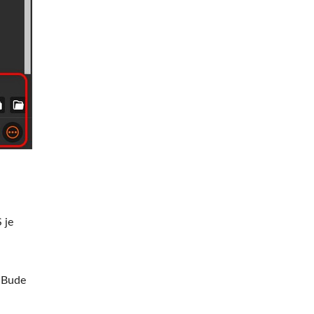
 je
. Bude