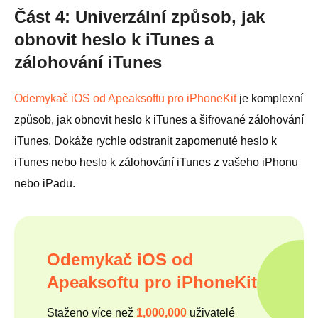
Část 4: Univerzální způsob, jak
obnovit heslo k iTunes a
zálohování iTunes
Odemykač iOS od Apeaksoftu pro iPhoneKit
je komplexní
způsob, jak obnovit heslo k iTunes a šifrované zálohování
iTunes. Dokáže rychle odstranit zapomenuté heslo k
iTunes nebo heslo k zálohování iTunes z vašeho iPhonu
nebo iPadu.
Odemykač iOS od
Apeaksoftu pro iPhoneKit
Staženo více než
1,000,000
uživatelé