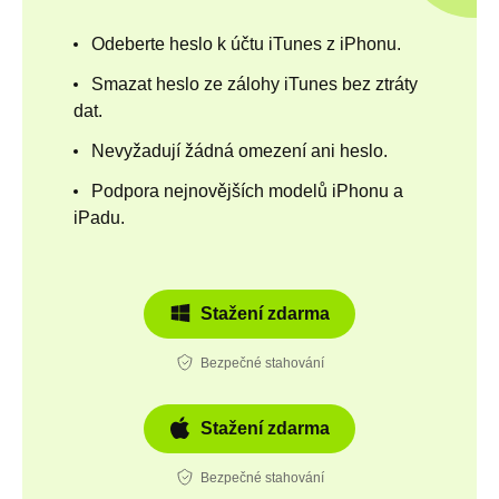
Odeberte heslo k účtu iTunes z iPhonu.
Smazat heslo ze zálohy iTunes bez ztráty
dat.
Nevyžadují žádná omezení ani heslo.
Podpora nejnovějších modelů iPhonu a
iPadu.
Stažení zdarma
Bezpečné stahování
Stažení zdarma
Bezpečné stahování