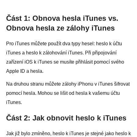
Část 1: Obnova hesla iTunes vs.
Obnova hesla ze zálohy iTunes
Pro iTunes můžete použít dva typy hesel: heslo k účtu
iTunes a heslo k zálohování iTunes. Při připojování
zařízení iOS k iTunes se musíte přihlásit pomocí svého
Apple ID a hesla.
Na druhou stranu můžete zálohy iPhonu v iTunes šifrovat
pomocí hesla. Mohou se lišit od hesla k vašemu účtu
iTunes.
Část 2: Jak obnovit heslo k iTunes
Jak již bylo zmíněno, heslo k iTunes je stejné jako heslo k