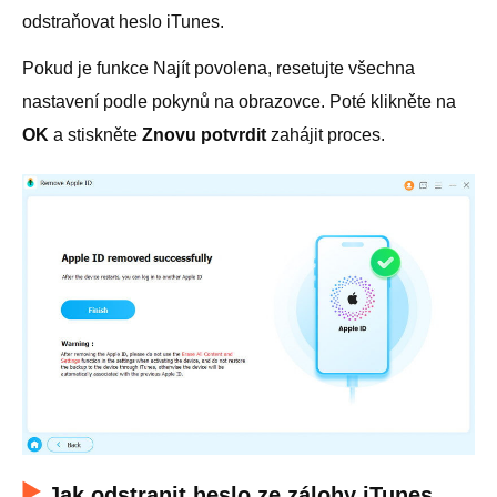
odstraňovat heslo iTunes.
Pokud je funkce Najít povolena, resetujte všechna
nastavení podle pokynů na obrazovce. Poté klikněte na
OK
a stiskněte
Znovu potvrdit
zahájit proces.
Jak odstranit heslo ze zálohy iTunes