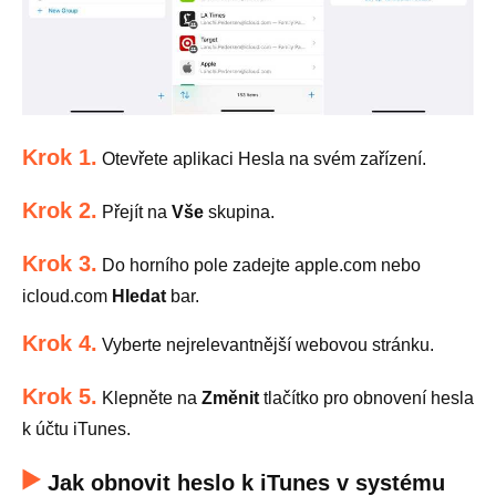
Krok 1.
Otevřete aplikaci Hesla na svém zařízení.
Krok 2.
Přejít na
Vše
skupina.
Krok 3.
Do horního pole zadejte apple.com nebo
icloud.com
Hledat
bar.
Krok 4.
Vyberte nejrelevantnější webovou stránku.
Krok 5.
Klepněte na
Změnit
tlačítko pro obnovení hesla
k účtu iTunes.
Jak obnovit heslo k iTunes v systému