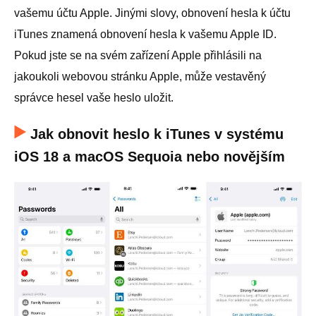
vašemu účtu Apple. Jinými slovy, obnovení hesla k účtu
iTunes znamená obnovení hesla k vašemu Apple ID.
Pokud jste se na svém zařízení Apple přihlásili na
jakoukoli webovou stránku Apple, může vestavěný
správce hesel vaše heslo uložit.
Jak obnovit heslo k iTunes v systému
iOS 18 a macOS Sequoia nebo novějším