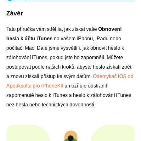
Závěr
Tato příručka vám sdělila, jak získat vaše
Obnovení
hesla k účtu iTunes
na vašem iPhonu, iPadu nebo
počítači Mac. Dále jsme vysvětlili, jak obnovit heslo k
zálohování iTunes, pokud jste ho zapomněli. Můžete
postupovat podle našich kroků, abyste heslo získali zpět
a znovu získali přístup ke svým datům.
Odemykač iOS od
Apeaksoftu pro iPhoneKit
umožňuje odstranit
zapomenuté heslo k iTunes a heslo k zálohování iTunes
bez hesla nebo technických dovedností.