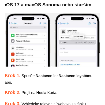
iOS 17 a macOS Sonoma nebo starším
Krok 1.
Spusťte
Nastavení
or
Nastavení systému
app.
Krok 2.
Přejít na
Hesla
Karta.
Krok 3.
Vyhledejte relevantní webovou stránku.