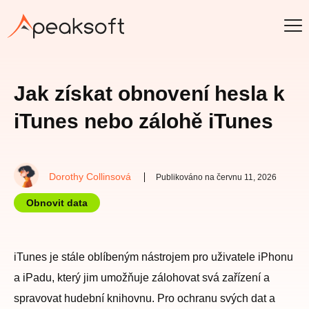
Jak získat obnovení hesla k
iTunes nebo zálohě iTunes
Dorothy Collinsová
Publikováno na červnu 11, 2026
Obnovit data
iTunes je stále oblíbeným nástrojem pro uživatele iPhonu
a iPadu, který jim umožňuje zálohovat svá zařízení a
spravovat hudební knihovnu. Pro ochranu svých dat a