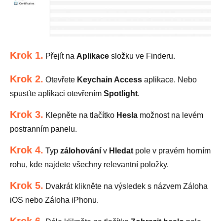
Krok 1.
Přejít na
Aplikace
složku ve Finderu.
Krok 2.
Otevřete
Keychain Access
aplikace. Nebo
spusťte aplikaci otevřením
Spotlight
.
Krok 3.
Klepněte na tlačítko
Hesla
možnost na levém
postranním panelu.
Krok 4.
Typ
zálohování
v
Hledat
pole v pravém horním
rohu, kde najdete všechny relevantní položky.
Krok 5.
Dvakrát klikněte na výsledek s názvem Záloha
iOS nebo Záloha iPhonu.
Krok 6.