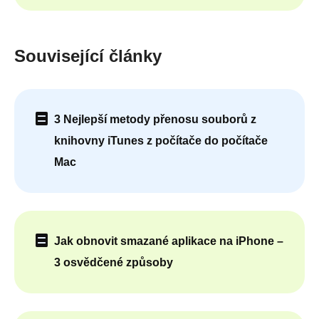
Související články
3 Nejlepší metody přenosu souborů z
knihovny iTunes z počítače do počítače
Mac
Jak obnovit smazané aplikace na iPhone –
3 osvědčené způsoby