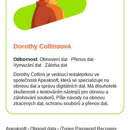
Dorothy Collinsová
Odbornost:
Obnovení dat · Přenos dat ·
Vymazání dat · Záloha dat
Dorothy Collins je vedoucí redaktorkou ve
společnosti Apeaksoft, která se specializuje na
obnovu dat a správu digitálních dat. Má dlouholeté
zkušenosti s testováním nástrojů pro obnovu a
zálohování souborů. Píše návody na obnovu
ztracených dat, ochranu souborů a přenos dat.
Apeaksoft
Obnovit data
iTunes Password Recovery
>
>