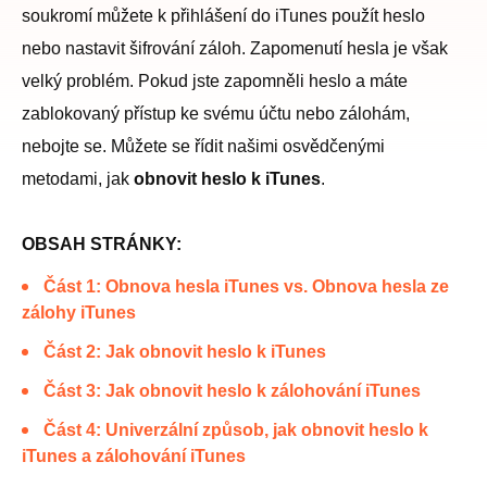
soukromí můžete k přihlášení do iTunes použít heslo
nebo nastavit šifrování záloh. Zapomenutí hesla je však
velký problém. Pokud jste zapomněli heslo a máte
zablokovaný přístup ke svému účtu nebo zálohám,
nebojte se. Můžete se řídit našimi osvědčenými
metodami, jak
obnovit heslo k iTunes
.
OBSAH STRÁNKY:
Část 1: Obnova hesla iTunes vs. Obnova hesla ze
zálohy iTunes
Část 2: Jak obnovit heslo k iTunes
Část 3: Jak obnovit heslo k zálohování iTunes
Část 4: Univerzální způsob, jak obnovit heslo k
iTunes a zálohování iTunes