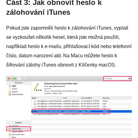
Část 3: Jak obnovit heslo k
zálohování iTunes
Pokud jste zapomněli heslo k zálohování iTunes, vyplatí
se vyzkoušet několik hesel, která jste možná použili,
například heslo k e-mailu, přihlašovací kód nebo telefonní
číslo, datum narození atd. Na Macu můžete heslo k
šifrování zálohy iTunes obnovit z Klíčenky macOS.