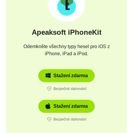
Apeaksoft iPhoneKit
Odemkněte všechny typy hesel pro iOS z
iPhone, iPad a iPod.
Stažení zdarma
Bezpečné stahování
Stažení zdarma
Bezpečné stahování