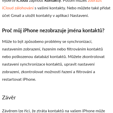
vyberte
iCloud
zapnout
Kontakty
. Potom můžeš
zobrazit
iCloud zálohování
s vašimi kontakty. Nebo můžete také přidat
účet Gmail a uložit kontakty v aplikaci Nastavení.
Proč můj iPhone nezobrazuje jména kontaktů?
Může to být způsobeno problémy se synchronizací,
nastavením zobrazení, řazením nebo filtrováním kontaktů
nebo poškozenou databází kontaktů. Můžete zkontrolovat
nastavení synchronizace kontaktů, upravit nastavení
zobrazení, zkontrolovat možnosti řazení a filtrování a
restartovat iPhone.
Závěr
Závěrem lze říci, že ztráta kontaktů na vašem iPhone může