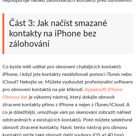
nepodporuje náhled zálohovaných kontaktů před obnovením.
Část 3: Jak načíst smazané
kontakty na iPhone bez
zálohování
Co byste měli udělat pro obnovení chybějících kontaktů
iPhone, i když jste kontakty nezálohovali pomocí iTunes nebo
iCloud? Nebojte se. Můžete vyzkoušet profesionální software
pro obnovení kontaktů na pár kliknutí.
Apeaksoft iPhone
Obnova dat
je výkonný nástroj, který dokáže obnovit
ztracené kontakty přímo z iPhone a nejen z iTunes/iCloud. A
co je důležitější, umožňuje vám po skenování zobrazit náhled
odstraněných a existujících kontaktů. Poté můžete selektivně
obnovit ztracené kontakty. Navíc tento nástroj pro obnovu
kontaktů může také obnovit další soubory iOS až 40 typů,