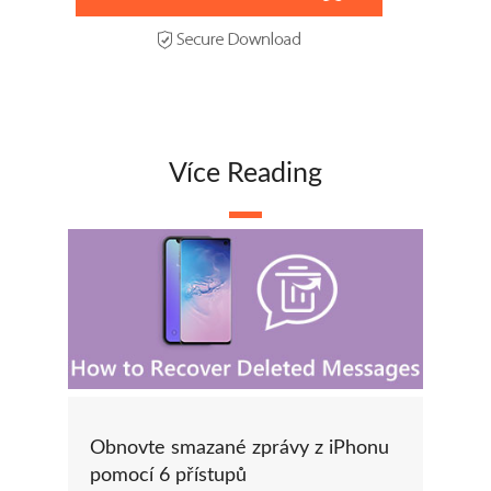
Více Reading
Obnovte smazané zprávy z iPhonu
pomocí 6 přístupů