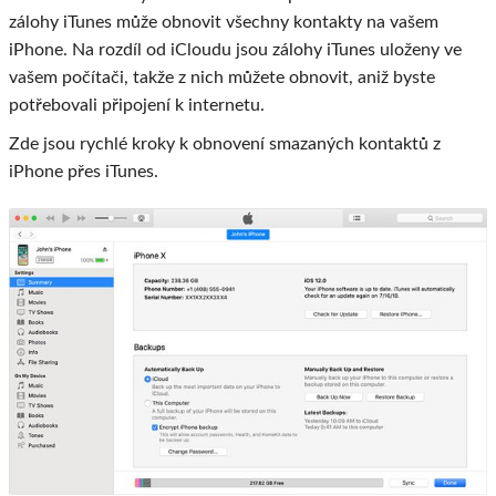
zálohy iTunes může obnovit všechny kontakty na vašem
iPhone. Na rozdíl od iCloudu jsou zálohy iTunes uloženy ve
vašem počítači, takže z nich můžete obnovit, aniž byste
potřebovali připojení k internetu.
Zde jsou rychlé kroky k obnovení smazaných kontaktů z
iPhone přes iTunes.