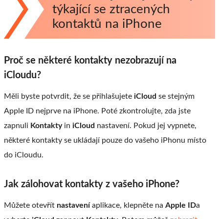
týkající se ztracených
kontaktů na iPhone
Proč se některé kontakty nezobrazují na
iCloudu?
Měli byste potvrdit, že se přihlašujete
iCloud
se stejným
Apple ID nejprve na iPhone. Poté zkontrolujte, zda jste
zapnuli
Kontakty
in
iCloud
nastavení. Pokud jej vypnete,
některé kontakty se ukládají pouze do vašeho iPhonu místo
do iCloudu.
Jak zálohovat kontakty z vašeho iPhone?
Můžete otevřít
nastavení
aplikace, klepněte na
Apple ID
a