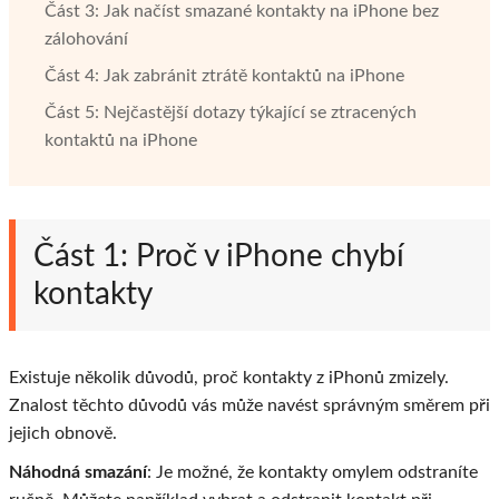
Část 3: Jak načíst smazané kontakty na iPhone bez
zálohování
Část 4: Jak zabránit ztrátě kontaktů na iPhone
Část 5: Nejčastější dotazy týkající se ztracených
kontaktů na iPhone
Část 1: Proč v iPhone chybí
kontakty
Existuje několik důvodů, proč kontakty z iPhonů zmizely.
Znalost těchto důvodů vás může navést správným směrem při
jejich obnově.
Náhodná smazání
: Je možné, že kontakty omylem odstraníte