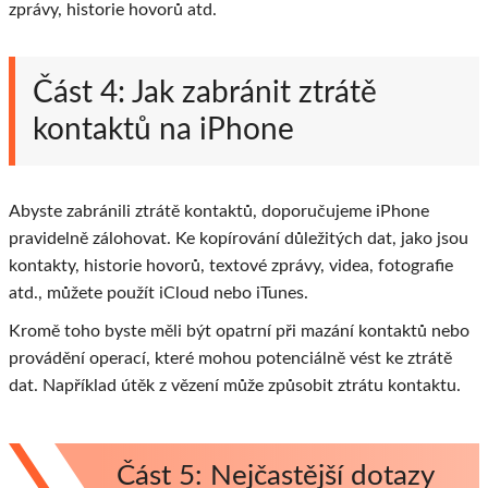
zprávy, historie hovorů atd.
Část 4: Jak zabránit ztrátě
kontaktů na iPhone
Abyste zabránili ztrátě kontaktů, doporučujeme iPhone
pravidelně zálohovat. Ke kopírování důležitých dat, jako jsou
kontakty, historie hovorů, textové zprávy, videa, fotografie
atd., můžete použít iCloud nebo iTunes.
Kromě toho byste měli být opatrní při mazání kontaktů nebo
provádění operací, které mohou potenciálně vést ke ztrátě
dat. Například útěk z vězení může způsobit ztrátu kontaktu.
Část 5: Nejčastější dotazy