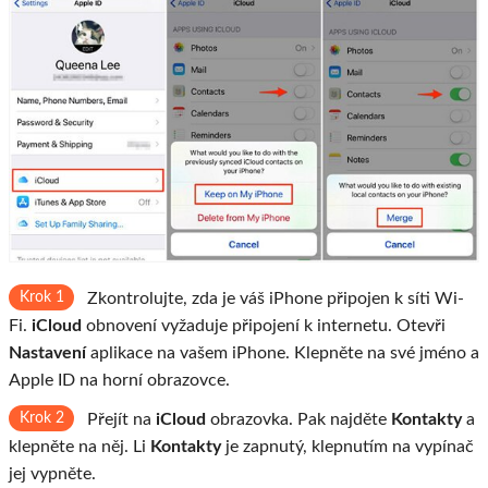
Krok 1
Zkontrolujte, zda je váš iPhone připojen k síti Wi-
Fi.
iCloud
obnovení vyžaduje připojení k internetu. Otevři
Nastavení
aplikace na vašem iPhone. Klepněte na své jméno a
Apple ID na horní obrazovce.
Krok 2
Přejít na
iCloud
obrazovka. Pak najděte
Kontakty
a
klepněte na něj. Li
Kontakty
je zapnutý, klepnutím na vypínač
jej vypněte.