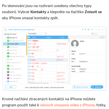
Po skenování jsou na rozhraní uvedeny všechny typy
souborů. Vybrat
Kontakty
a klepněte na tlačítko
Zotavit se
aby iPhone smazal kontakty zpět.
Kromě načítání ztracených kontaktů na iPhone můžete
program použít také k
obnovit smazaná videa z iPhone
, fotky,