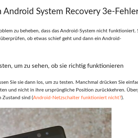
 Android System Recovery 3e-Fehle
roblem zu beheben, dass das Android-System nicht funktioniert. 
 überprüfen, ob etwas schief geht und dann ein Android-
sten, um zu sehen, ob sie richtig funktionieren
sen Sie sie dann los, um zu testen. Manchmal drücken Sie einfa
lten und nicht in ihre ursprüngliche Position zurückkehren. Übe
m Zustand sind (
Android-Netzschalter funktioniert nicht?
).