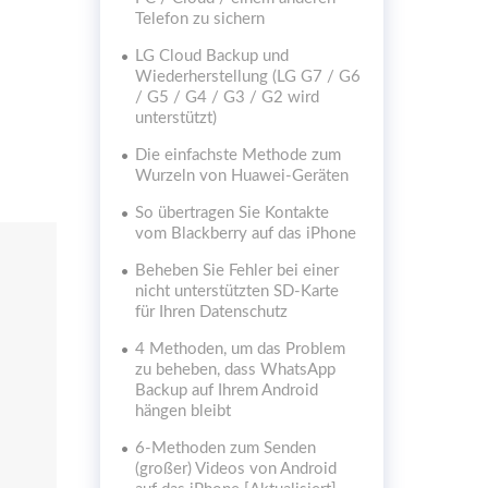
Telefon zu sichern
LG Cloud Backup und
Wiederherstellung (LG G7 / G6
/ G5 / G4 / G3 / G2 wird
unterstützt)
Die einfachste Methode zum
Wurzeln von Huawei-Geräten
So übertragen Sie Kontakte
vom Blackberry auf das iPhone
Beheben Sie Fehler bei einer
nicht unterstützten SD-Karte
für Ihren Datenschutz
4 Methoden, um das Problem
zu beheben, dass WhatsApp
Backup auf Ihrem Android
hängen bleibt
6-Methoden zum Senden
(großer) Videos von Android