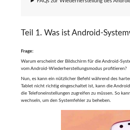
FAQs zur Wiederherstellung des Androi
Teil 1
. Was ist Android-Syste
Frage:
Warum erscheint der Bildschirm für die Android-Sy
vom Android-Wiederherstellungsmodus profitieren?
Nun, es kann ein nützlicher Befehl während des harte
Tablet nicht richtig eingeschaltet ist, kann die Andr
die Telefoneinstellungen zugreifen zu müssen. So ka
wechseln, um den Systemfehler zu beheben.