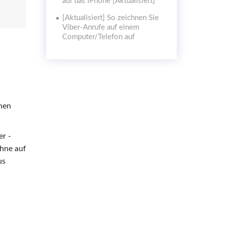
auf das iPhone [Aktualisiert]
[Aktualisiert] So zeichnen Sie
Viber-Anrufe auf einem
Computer/Telefon auf
hen
er -
ohne auf
us