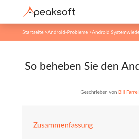
Startseite
>
Android-Probleme
>
Android Systemwiede
So beheben Sie den And
Geschrieben von
Bill Farrel
Zusammenfassung