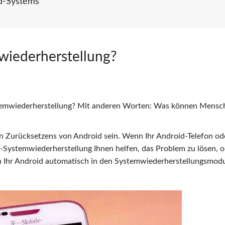
d-Systems
mwiederherstellung?
stemwiederherstellung? Mit anderen Worten: Was können Mensc
n Zurücksetzens von Android sein. Wenn Ihr Android-Telefon od
oid-Systemwiederherstellung Ihnen helfen, das Problem zu lösen, 
nn Ihr Android automatisch in den Systemwiederherstellungsmod