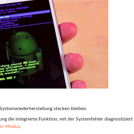
d-Systemwiederherstellung stecken bleiben.
ng die integrierte Funktion, mit der Systemfehler diagnostiziert
in-Modus
.