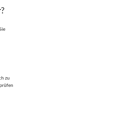
r?
Sie
ch zu
rprüfen