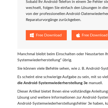
Sobald Ihr Android-Telefon in einem 3e-Fehler s
wechselt, folgen Sie einfach den Lösungen in di
von der professionellen Android-Datenwiederhe
Reparaturvorgänge zurückgeben.
Free Download
Free Download
Manchmal bleibt beim Einschalten oder Neustarten Ih
Systemwiederherstellung“ übrig.
Sie können viele Befehle sehen, wie z. B. Android-Sy
Es scheint eine schwierige Aufgabe zu sein, mit so vi
die Android-Systemwiederherstellung 3e
manuell.
Dieser Artikel bietet Ihnen eine vollständige Anleitun
Lösung und weitere Informationen zur Android-Syste
Android-Systemwiederherstellungsfehler 3e haben, kan