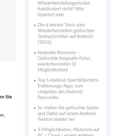
Wiederherstellungsmodus
funktioniert nicht? Wie
repariert man
Die 6 besten Tools zum
Wiederherstellen gelöschter
Textnachrichten auf Android
[2026]
Keepsafe Recovery –
Gelöschte Keepsafe-Fotos
wiederherstellen (2
Möglichkeiten)
Top 5 Android-Sperrbildschirm-
Entfernungs-Apps zum
Umgehen des Android-
en Sie
Passcodes
So stellen Sie gelöschte Spiele
und Daten auf einem Android-
on,
Telefon wieder her
3-Möglichkeiten, Motorola auf
PC / Cloud / einem anderen