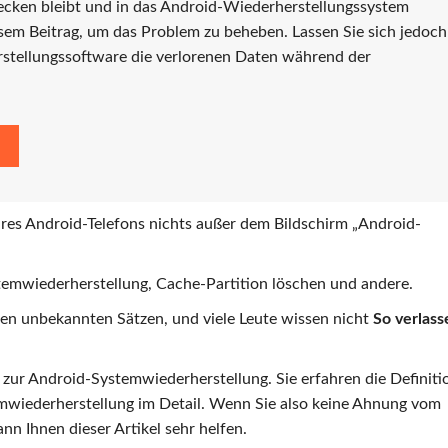
tecken bleibt und in das Android-Wiederherstellungssystem
esem Beitrag, um das Problem zu beheben. Lassen Sie sich jedoch
rstellungssoftware die verlorenen Daten während der
res Android-Telefons nichts außer dem Bildschirm „Android-
stemwiederherstellung, Cache-Partition löschen und andere.
elen unbekannten Sätzen, und viele Leute wissen nicht
So verlass
g zur Android-Systemwiederherstellung. Sie erfahren die Definiti
mwiederherstellung im Detail. Wenn Sie also keine Ahnung vom
n Ihnen dieser Artikel sehr helfen.