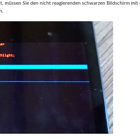
t, müssen Sie den nicht reagierenden schwarzen Bildschirm mit
n.