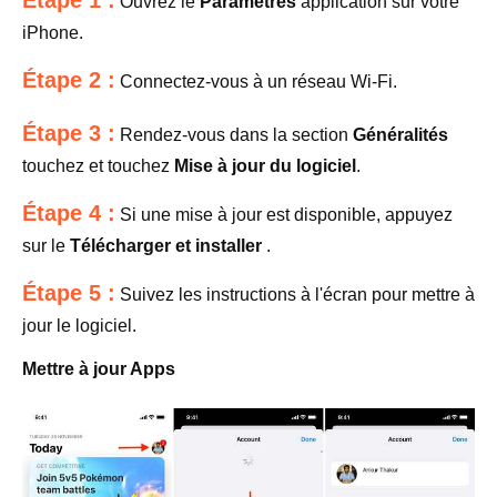
Ouvrez le
Paramètres
application sur votre
iPhone.
Étape 2 :
Connectez-vous à un réseau Wi-Fi.
Étape 3 :
Rendez-vous dans la section
Généralités
touchez et touchez
Mise à jour du logiciel
.
Étape 4 :
Si une mise à jour est disponible, appuyez
sur le
Télécharger et installer
.
Étape 5 :
Suivez les instructions à l'écran pour mettre à
jour le logiciel.
Mettre à jour Apps