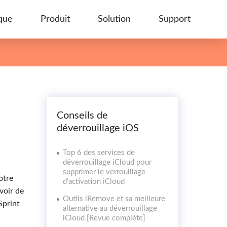
que
Produit
Solution
Support
Conseils de
déverrouillage iOS
Top 6 des services de
déverrouillage iCloud pour
supprimer le verrouillage
otre
d'activation iCloud
voir de
Outils iRemove et sa meilleure
Sprint
alternative au déverrouillage
iCloud [Revue complète]