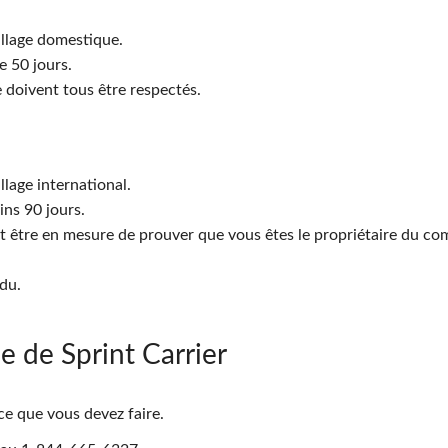
illage domestique.
e 50 jours.
 doivent tous être respectés.
llage international.
ins 90 jours.
 et être en mesure de prouver que vous êtes le propriétaire du co
du.
e de Sprint Carrier
 ce que vous devez faire.