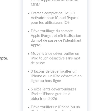
sur la suppression de Verizon
MDM
Examen complet de DoulCi
Activator pour iCloud Bypass
pour les utilisateurs iOS
Déverrouillage du compte
Apple iForgot et réinitialisation
du mot de passe de l'identifiant
Apple
Moyens 5 de déverrouiller un
mpte.
iPod touch désactivé sans mot
de passe
3 façons de déverrouiller un
iPhone ou un iPad désactivé en
ligne ou hors ligne
5 excellents déverrouillages
iPad et iPhone gratuits à
obtenir en 2026
Déverrouiller un iPhone ou un