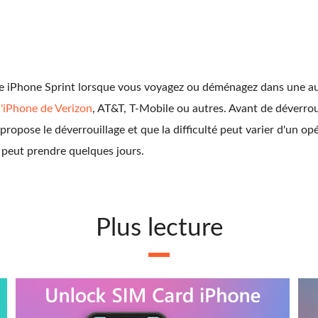
votre iPhone Sprint lorsque vous voyagez ou déménagez dans une a
l'iPhone de Verizon
, AT&T, T-Mobile ou autres. Avant de déverrou
propose le déverrouillage et que la difficulté peut varier d'un op
s peut prendre quelques jours.
Plus lecture