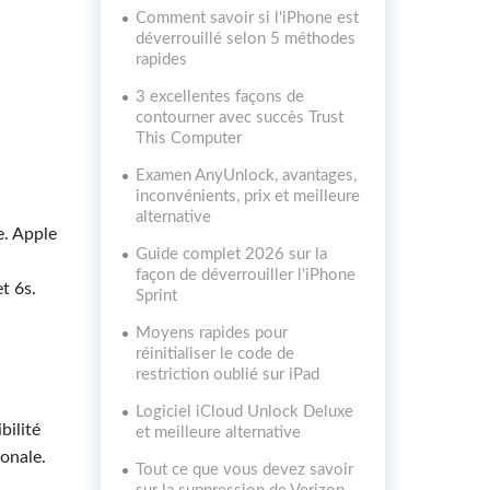
Comment savoir si l'iPhone est
déverrouillé selon 5 méthodes
rapides
3 excellentes façons de
contourner avec succès Trust
This Computer
Examen AnyUnlock, avantages,
inconvénients, prix et meilleure
alternative
e. Apple
Guide complet 2026 sur la
façon de déverrouiller l'iPhone
t 6s.
Sprint
Moyens rapides pour
réinitialiser le code de
restriction oublié sur iPad
Logiciel iCloud Unlock Deluxe
bilité
et meilleure alternative
ionale.
Tout ce que vous devez savoir