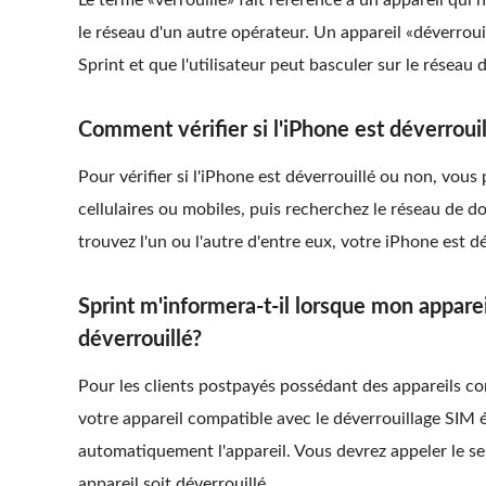
Le terme «verrouillé» fait référence à un appareil qui n
le réseau d'un autre opérateur. Un appareil «déverrouill
Sprint et que l'utilisateur peut basculer sur le réseau 
Comment vérifier si l'iPhone est déverrouil
Pour vérifier si l'iPhone est déverrouillé ou non, vo
cellulaires ou mobiles, puis recherchez le réseau de d
trouvez l'un ou l'autre d'entre eux, votre iPhone est dé
Sprint m'informera-t-il lorsque mon appareil
déverrouillé?
Pour les clients postpayés possédant des appareils c
votre appareil compatible avec le déverrouillage SIM él
automatiquement l'appareil. Vous devrez appeler le s
appareil soit déverrouillé.