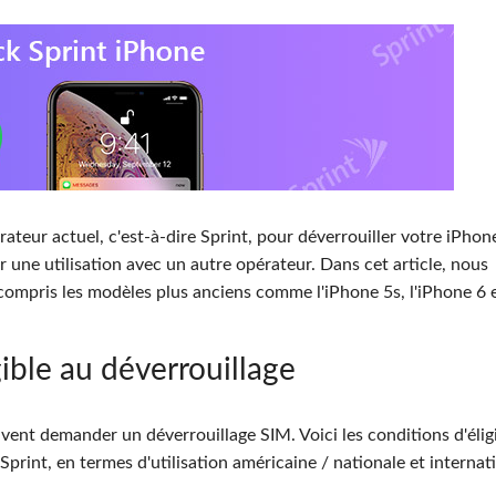
rateur actuel, c'est-à-dire Sprint, pour déverrouiller votre iPhon
 une utilisation avec un autre opérateur. Dans cet article, nous
ompris les modèles plus anciens comme l'iPhone 5s, l'iPhone 6 e
gible au déverrouillage
peuvent demander un déverrouillage SIM. Voici les conditions d'éligi
print, en termes d'utilisation américaine / nationale et internat