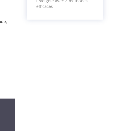
iPad gelé avec 3 méthodes
efficaces
nde,