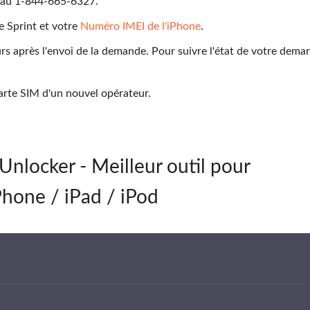
nt au 1-844-665-6327.
 Sprint et votre
Numéro IMEI de l'iPhone
.
rs après l'envoi de la demande. Pour suivre l'état de votre dema
carte SIM d'un nouvel opérateur.
locker - Meilleur outil pour
Phone / iPad / iPod