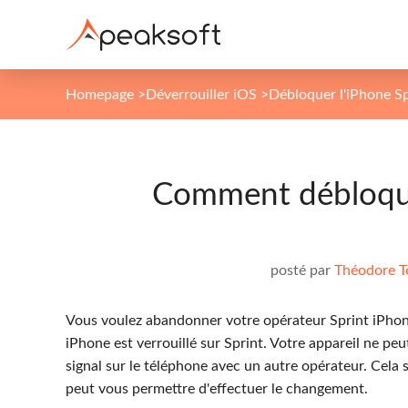
Homepage
>
Déverrouiller iOS
>
Débloquer l'iPhone Sp
Comment débloque
posté par
Théodore T
Vous voulez abandonner votre opérateur Sprint iPhon
iPhone est verrouillé sur Sprint. Votre appareil ne peu
signal sur le téléphone avec un autre opérateur. Cela s
peut vous permettre d'effectuer le changement.