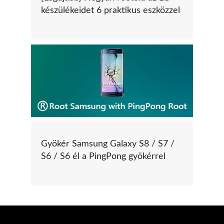
készülékeidet 6 praktikus eszközzel
Gyökér Samsung Galaxy S8 / S7 /
S6 / S6 él a PingPong gyökérrel