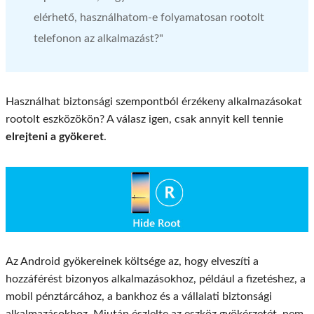
elérhető, használhatom-e folyamatosan rootolt
telefonon az alkalmazást?"
Használhat biztonsági szempontból érzékeny alkalmazásokat
rootolt eszközökön? A válasz igen, csak annyit kell tennie
elrejteni a gyökeret
.
Az Android gyökereinek költsége az, hogy elveszíti a
hozzáférést bizonyos alkalmazásokhoz, például a fizetéshez, a
mobil pénztárcához, a bankhoz és a vállalati biztonsági