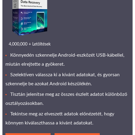
4,000,000 + Letöltések
Könnyedén szkennelje Android-eszközét USB-kábellel,
miután elrejtette a gyökeret.
Szelektíven válassza ki a kívánt adatokat, és gyorsan
szkennelje be azokat Android készülékén.
Tisztán jelenítse meg az összes észlelt adatot különböző
osztályozásokban.
Tekintse meg az elveszett adatok előnézetét, hogy
könnyen kiválaszthassa a kívánt adatokat.