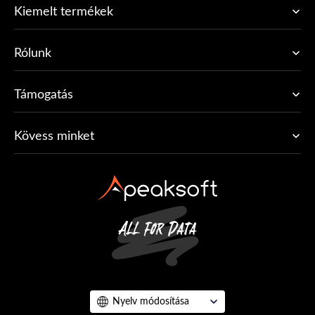
Kiemelt termékek
Rólunk
Támogatás
Kövess minket
Nyelv módosítása