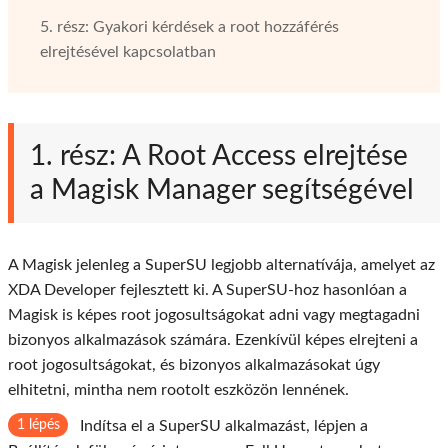
5. rész: Gyakori kérdések a root hozzáférés
elrejtésével kapcsolatban
1. rész: A Root Access elrejtése
a Magisk Manager segítségével
A Magisk jelenleg a SuperSU legjobb alternatívája, amelyet az
XDA Developer fejlesztett ki. A SuperSU-hoz hasonlóan a
Magisk is képes root jogosultságokat adni vagy megtagadni
bizonyos alkalmazások számára. Ezenkívül képes elrejteni a
root jogosultságokat, és bizonyos alkalmazásokat úgy
elhitetni, mintha nem rootolt eszközön lennének.
1 lépés
Indítsa el a SuperSU alkalmazást, lépjen a