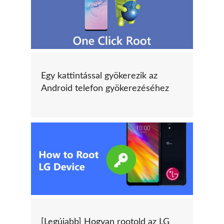
Egy kattintással gyökerezik az
Android telefon gyökerezéséhez
[Legújabb] Hogyan rootold az LG