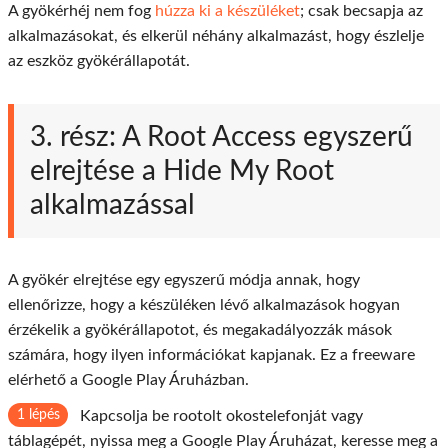
A gyökérhéj nem fog
húzza ki a készüléket
; csak becsapja az
alkalmazásokat, és elkerül néhány alkalmazást, hogy észlelje
az eszköz gyökérállapotát.
3. rész: A Root Access egyszerű
elrejtése a Hide My Root
alkalmazással
A gyökér elrejtése egy egyszerű módja annak, hogy
ellenőrizze, hogy a készüléken lévő alkalmazások hogyan
érzékelik a gyökérállapotot, és megakadályozzák mások
számára, hogy ilyen információkat kapjanak. Ez a freeware
elérhető a Google Play Áruházban.
1 lépés
Kapcsolja be rootolt okostelefonját vagy
táblagépét, nyissa meg a Google Play Áruházat, keresse meg a