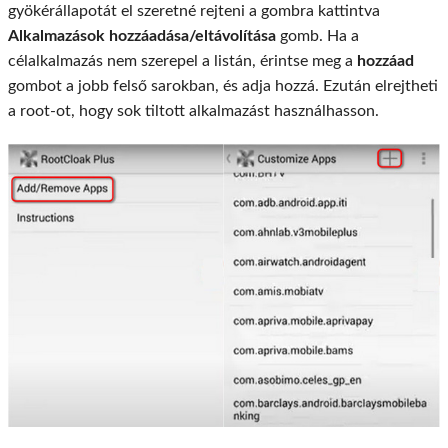
gyökérállapotát el szeretné rejteni a gombra kattintva
Alkalmazások hozzáadása/eltávolítása
gomb. Ha a
célalkalmazás nem szerepel a listán, érintse meg a
hozzáad
gombot a jobb felső sarokban, és adja hozzá. Ezután elrejtheti
a root-ot, hogy sok tiltott alkalmazást használhasson.