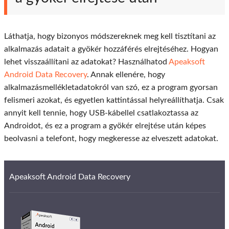
Láthatja, hogy bizonyos módszereknek meg kell tisztítani az
alkalmazás adatait a gyökér hozzáférés elrejtéséhez. Hogyan
lehet visszaállítani az adatokat? Használhatod
Apeaksoft
Android Data Recovery
. Annak ellenére, hogy
alkalmazásmellékletadatokról van szó, ez a program gyorsan
felismeri azokat, és egyetlen kattintással helyreállíthatja. Csak
annyit kell tennie, hogy USB-kábellel csatlakoztassa az
Androidot, és ez a program a gyökér elrejtése után képes
beolvasni a telefont, hogy megkeresse az elveszett adatokat.
Apeaksoft Android Data Recovery