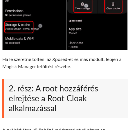
Ha le szeretné tölteni az Xposed-et és más modult, lépjen a
Magisk Manager letöltési részébe.
2. rész: A root hozzáférés
elrejtése a Root Cloak
alkalmazással