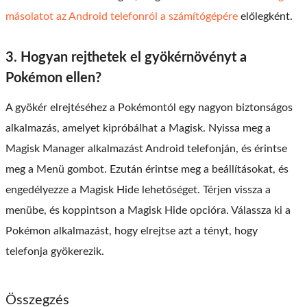
másolatot az Android telefonról a számítógépére
előlegként.
3. Hogyan rejthetek el gyökérnövényt a
Pokémon ellen?
A gyökér elrejtéséhez a Pokémontól egy nagyon biztonságos
alkalmazás, amelyet kipróbálhat a Magisk. Nyissa meg a
Magisk Manager alkalmazást Android telefonján, és érintse
meg a Menü gombot. Ezután érintse meg a beállításokat, és
engedélyezze a Magisk Hide lehetőséget. Térjen vissza a
menübe, és koppintson a Magisk Hide opcióra. Válassza ki a
Pokémon alkalmazást, hogy elrejtse azt a tényt, hogy
telefonja gyökerezik.
Összegzés