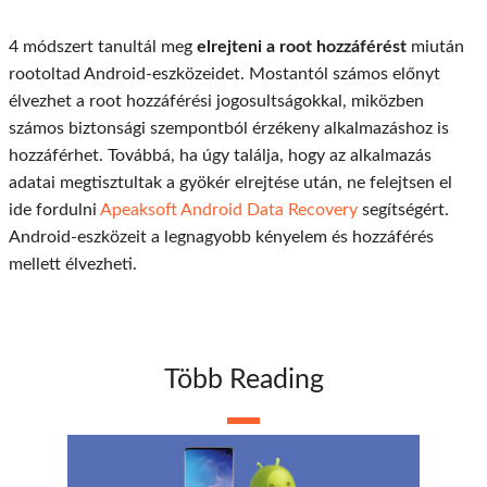
4 módszert tanultál meg
elrejteni a root hozzáférést
miután
rootoltad Android-eszközeidet. Mostantól számos előnyt
élvezhet a root hozzáférési jogosultságokkal, miközben
számos biztonsági szempontból érzékeny alkalmazáshoz is
hozzáférhet. Továbbá, ha úgy találja, hogy az alkalmazás
adatai megtisztultak a gyökér elrejtése után, ne felejtsen el
ide fordulni
Apeaksoft Android Data Recovery
segítségért.
Android-eszközeit a legnagyobb kényelem és hozzáférés
mellett élvezheti.
Több Reading