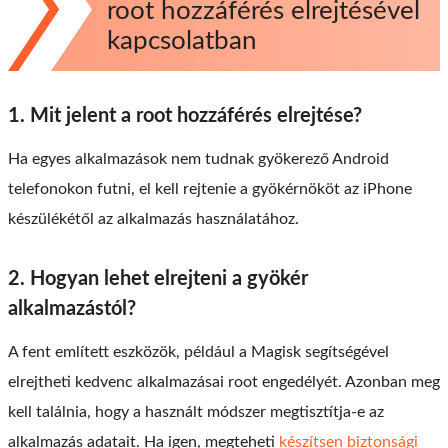
root hozzáférés elrejtésével
kapcsolatban
1. Mit jelent a root hozzáférés elrejtése?
Ha egyes alkalmazások nem tudnak gyökerező Android
telefonokon futni, el kell rejtenie a gyökérnököt az iPhone
készülékétől az alkalmazás használatához.
2. Hogyan lehet elrejteni a gyökér
alkalmazástól?
A fent említett eszközök, például a Magisk segítségével
elrejtheti kedvenc alkalmazásai root engedélyét. Azonban meg
kell találnia, hogy a használt módszer megtisztítja-e az
alkalmazás adatait. Ha igen, megteheti
készítsen biztonsági