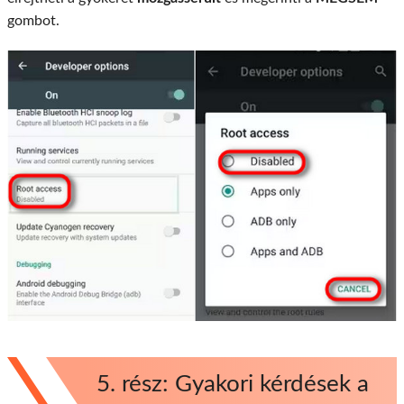
gombot.
5. rész: Gyakori kérdések a