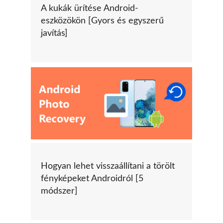
A kukák ürítése Android-
eszközökön [Gyors és egyszerű
javítás]
Hogyan lehet visszaállítani a törölt
fényképeket Androidról [5
módszer]