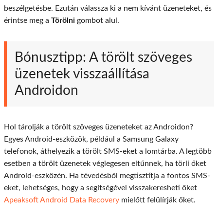
beszélgetésbe. Ezután válassza ki a nem kívánt üzeneteket, és
érintse meg a
Törölni
gombot alul.
Bónusztipp: A törölt szöveges
üzenetek visszaállítása
Androidon
Hol tárolják a törölt szöveges üzeneteket az Androidon?
Egyes Android-eszközök, például a Samsung Galaxy
telefonok, áthelyezik a törölt SMS-eket a lomtárba. A legtöbb
esetben a törölt üzenetek véglegesen eltűnnek, ha törli őket
Android-eszközén. Ha tévedésből megtisztítja a fontos SMS-
eket, lehetséges, hogy a segítségével visszakeresheti őket
Apeaksoft Android Data Recovery
mielőtt felülírják őket.