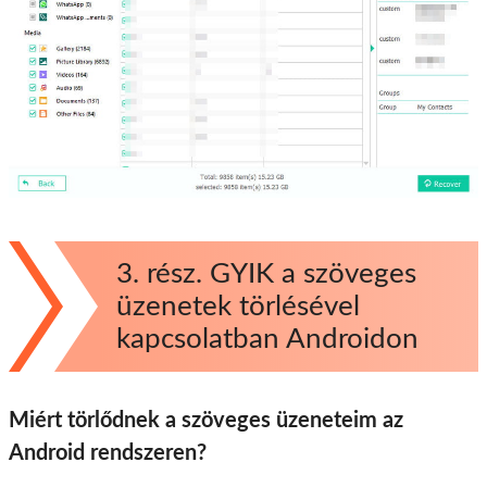
3. rész. GYIK a szöveges
üzenetek törlésével
kapcsolatban Androidon
Miért törlődnek a szöveges üzeneteim az
Android rendszeren?