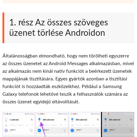
1. rész Az összes szöveges
üzenet törlése Androidon
Általánosságban elmondható, hogy nem törölheti egyszerre
az összes üzenetet az Android Messages alkalmazásban, mivel
az alkalmazás nem kínál natív funkciót a beérkezett üzenetek
mappájának tisztítására. Egyes gyártók azonban a tisztítási
funkciót is hozzáadták eszközeikhez. Például a Samsung
Galaxy telefonok lehetővé teszik a felhasználók számára az
összes üzenet egyidejű eltávolítását.