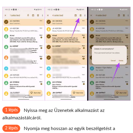
1 lépés
Nyissa meg az Üzenetek alkalmazást az
alkalmazástálcáról.
2 lépés
Nyomja meg hosszan az egyik beszélgetést a