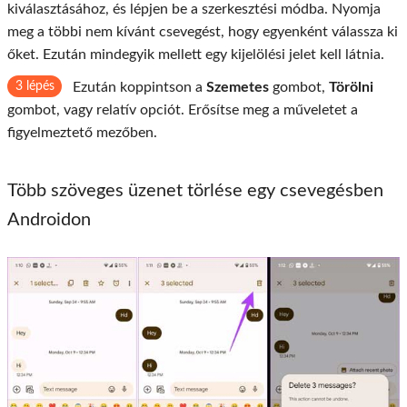
kiválasztásához, és lépjen be a szerkesztési módba. Nyomja
meg a többi nem kívánt csevegést, hogy egyenként válassza ki
őket. Ezután mindegyik mellett egy kijelölési jelet kell látnia.
3 lépés
Ezután koppintson a
Szemetes
gombot,
Törölni
gombot, vagy relatív opciót. Erősítse meg a műveletet a
figyelmeztető mezőben.
Több szöveges üzenet törlése egy csevegésben
Androidon