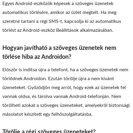
Egyes Android-eszközök képesek a szöveges üzenetek
automatikus törlésére, amikor az üzlet megtelt. Ha meg
szeretné tartani a régi SMS-t, kapcsolja ki az automatikus
törlést az Android-eszköz Beállítások alkalmazásában.
Hogyan javítható a szöveges üzenetek nem
törlése hiba az Androidon?
Először is indítsa újra a telefont, ha a szöveges üzenetek nem
törlődnek Androidon. Ezután törölje újra a nem kívánt
üzeneteket. Győződjön meg arról, hogy ezek az üzenetek fel
vannak oldva, és tárolva vannak Android-telefonján. Nem
törölheti azokat a szöveges üzeneteket, amelyekről biztonsági
másolatot készített egy felhőszolgáltatásba.
Törölje a régi szöveges üzeneteket?