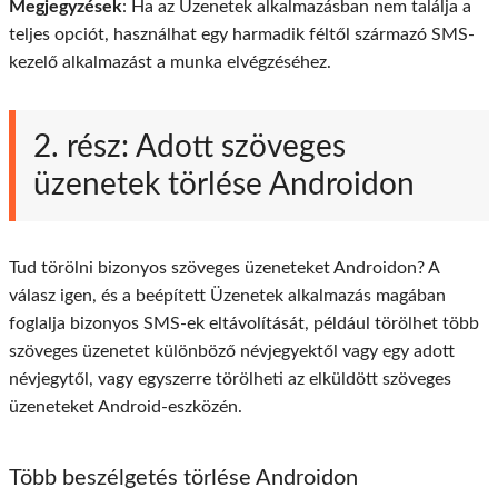
Megjegyzések
: Ha az Üzenetek alkalmazásban nem találja a
teljes opciót, használhat egy harmadik féltől származó SMS-
kezelő alkalmazást a munka elvégzéséhez.
2. rész: Adott szöveges
üzenetek törlése Androidon
Tud törölni bizonyos szöveges üzeneteket Androidon? A
válasz igen, és a beépített Üzenetek alkalmazás magában
foglalja bizonyos SMS-ek eltávolítását, például törölhet több
szöveges üzenetet különböző névjegyektől vagy egy adott
névjegytől, vagy egyszerre törölheti az elküldött szöveges
üzeneteket Android-eszközén.
Több beszélgetés törlése Androidon