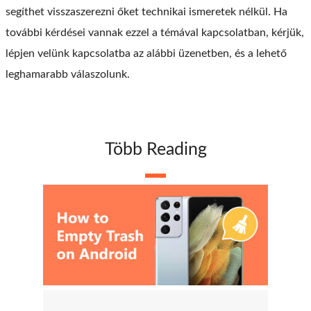
segíthet visszaszerezni őket technikai ismeretek nélkül. Ha
további kérdései vannak ezzel a témával kapcsolatban, kérjük,
lépjen velünk kapcsolatba az alábbi üzenetben, és a lehető
leghamarabb válaszolunk.
Több Reading