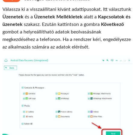
Válassza ki a visszaállítani kívánt adattípusokat. Itt választunk
Üzenetek
és a
Üzenetek Mellékletek
alatt a
Kapcsolatok és
üzenetek
szakasz. Ezután kattintson a gombra
Következő
gombot a helyreállítható adatok beolvasásának
megkezdéséhez a telefonon. Ha a rendszer kéri, engedélyezze
az alkalmazás számára az adatok elérését.