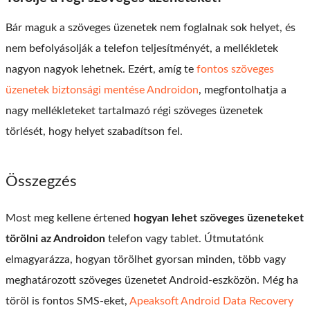
Bár maguk a szöveges üzenetek nem foglalnak sok helyet, és
nem befolyásolják a telefon teljesítményét, a mellékletek
nagyon nagyok lehetnek. Ezért, amíg te
fontos szöveges
üzenetek biztonsági mentése Androidon
, megfontolhatja a
nagy mellékleteket tartalmazó régi szöveges üzenetek
törlését, hogy helyet szabadítson fel.
Összegzés
Most meg kellene értened
hogyan lehet szöveges üzeneteket
törölni az Androidon
telefon vagy tablet. Útmutatónk
elmagyarázza, hogyan törölhet gyorsan minden, több vagy
meghatározott szöveges üzenetet Android-eszközön. Még ha
töröl is fontos SMS-eket,
Apeaksoft Android Data Recovery