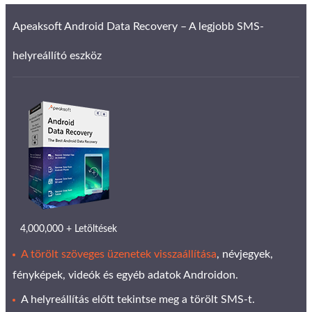
Apeaksoft Android Data Recovery – A legjobb SMS-
helyreállító eszköz
4,000,000 + Letöltések
A törölt szöveges üzenetek visszaállítása
, névjegyek,
fényképek, videók és egyéb adatok Androidon.
A helyreállítás előtt tekintse meg a törölt SMS-t.