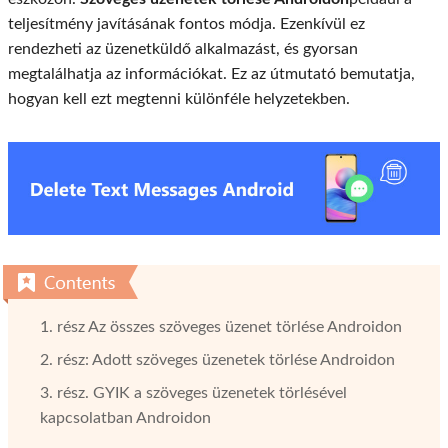
teljesítmény javításának fontos módja. Ezenkívül ez
rendezheti az üzenetküldő alkalmazást, és gyorsan
megtalálhatja az információkat. Ez az útmutató bemutatja,
hogyan kell ezt megtenni különféle helyzetekben.
1. rész Az összes szöveges üzenet törlése Androidon
2. rész: Adott szöveges üzenetek törlése Androidon
3. rész. GYIK a szöveges üzenetek törlésével
kapcsolatban Androidon