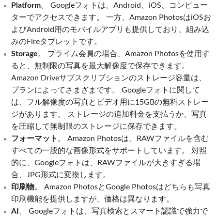
Platform
。 Googleフォトは、Android、iOS、コンピュー
ターでアクセスできます。 一方、Amazon PhotosはiOSお
よびAndroid用のモバイルアプリも提供しており、組み込
みのFireタブレットです。
Storage
。 プライム会員の場合、Amazon Photosを使用す
ると、無制限の写真を最大解像度で保存できます。
Amazon Driveサブスクリプションのストレージ容量は、
プランによってさまざまです。 Googleフォトに関して
は、フル解像度の写真とビデオ用に15GBの無料ストレー
ジがあります。 ストレージの追加料金を支払うか、写真
を圧縮して無制限のストレージに保存できます。
フォーマット
。 Amazon Photosは、RAWファイルを含む
すべての一般的な画像形式をサポートしています。 対照
的に、Googleフォトは、RAWファイルが大きすぎる場
合、JPG形式に変換します。
印刷物
。 Amazon PhotosとGoogle Photosはどちらも写真
印刷機能を提供しますが、価格は異なります。
AI
。 Googleフォトは、写真検索とスマート認識で強力で