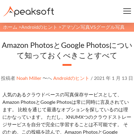
ホーム
>
Androidのヒント
>
アマゾン写真VSグーグル写真
Amazon PhotosとGoogle Photosについ
て知っておくべきことすべて
投稿者
Noah Miller
〜へ
Androidのヒント
/
2021 年 1 月 13 日
人気のあるクラウドベースの写真保存サービスとして、
Amazon PhotosとGoogle Photosは常に同時に言及されてい
ます。 比較を通じて最適なオプションを探しているのは理
にかなっています。 ただし、XNUMXつのクラウドストレー
ジサービスを自分で完全に学習することは不可能です。 そ
のため、この投稿を読んで、Amazon PhotosとGoogle