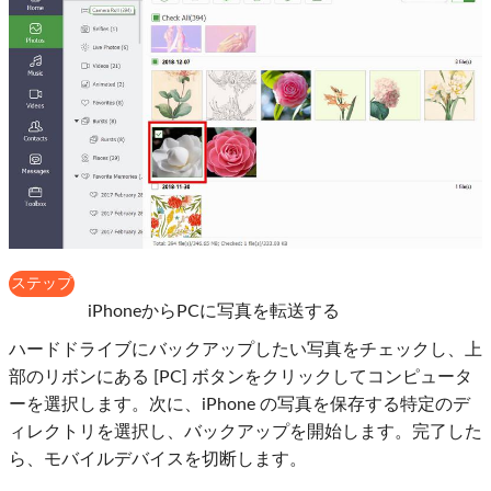
ステップ
3
iPhoneからPCに写真を転送する
ハードドライブにバックアップしたい写真をチェックし、上
部のリボンにある [PC] ボタンをクリックしてコンピュータ
ーを選択します。次に、iPhone の写真を保存する特定のデ
ィレクトリを選択し、バックアップを開始します。完了した
ら、モバイルデバイスを切断します。