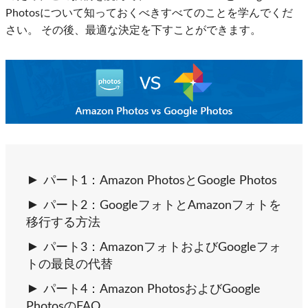
Photosについて知っておくべきすべてのことを学んでくだ
さい。 その後、最適な決定を下すことができます。
パート1：Amazon PhotosとGoogle Photos
パート2：GoogleフォトとAmazonフォトを
移行する方法
パート3：AmazonフォトおよびGoogleフォ
トの最良の代替
パート4：Amazon PhotosおよびGoogle
PhotosのFAQ