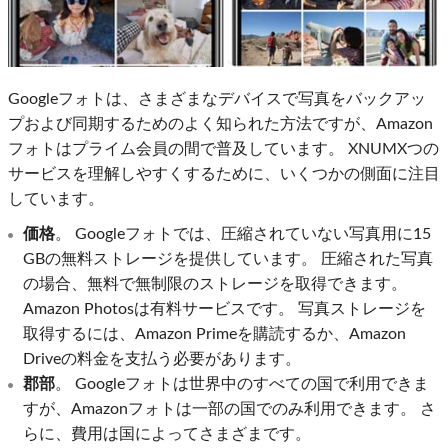
Googleフォトは、さまざまなデバイスで写真をバックアッ
プおよび同期するためのよく知られた方法ですが、Amazon
フォトはプライム会員の間で普及しています。 XNUMXつの
サービスを理解しやすくするために、いくつかの側面に注目
しています。
価格
。 Googleフォトでは、圧縮されていない写真用に15
GBの無料ストレージを提供しています。 圧縮された写真
の場合、無料で無制限のストレージを取得できます。
Amazon Photosは有料サービスです。 写真ストレージを
取得するには、Amazon Primeを購読するか、Amazon
Driveの料金を支払う必要があります。
郡部
。 Googleフォトは世界中のすべての国で利用できま
すが、Amazonフォトは一部の国でのみ利用できます。 さ
らに、費用は国によってさまざまです。