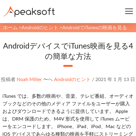
ホーム
>
Androidのヒント
>
AndroidでiTunesの映画を見る
AndroidデバイスでiTunes映画を見る4
の簡単な方法
投稿者
Noah Miller
〜へ
Androidのヒント
/
2021 年 1 月 13 日
iTunes では、多数の映画や、音楽、テレビ番組、オーディオ
ブックなどのその他のメディア ファイルをユーザーが購入
およびダウンロードできるように提供しています。 Apple
は、DRM 保護のため、M4V 形式を使用して iTunes ムービ
ーをエンコードします。 iPhone、iPad、iPod、Mac などの
iOS デバイスであらゆる種類の映画を手軽にストリーミング