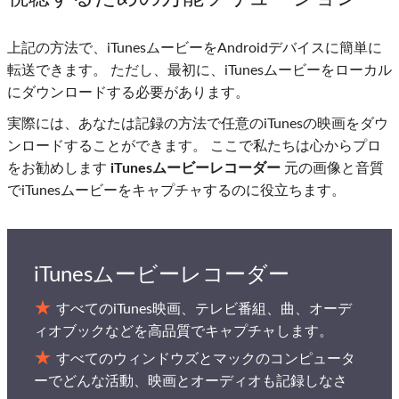
上記の方法で、iTunesムービーをAndroidデバイスに簡単に
転送できます。 ただし、最初に、iTunesムービーをローカル
にダウンロードする必要があります。
実際には、あなたは記録の方法で任意のiTunesの映画をダウ
ンロードすることができます。 ここで私たちは心からプロ
をお勧めします
iTunesムービーレコーダー
元の画像と音質
でiTunesムービーをキャプチャするのに役立ちます。
iTunesムービーレコーダー
すべてのiTunes映画、テレビ番組、曲、オーデ
ィオブックなどを高品質でキャプチャします。
すべてのウィンドウズとマックのコンピュータ
ーでどんな活動、映画とオーディオも記録しなさ