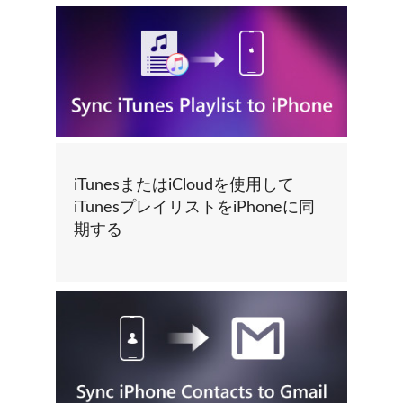
iTunesまたはiCloudを使用して
iTunesプレイリストをiPhoneに同
期する