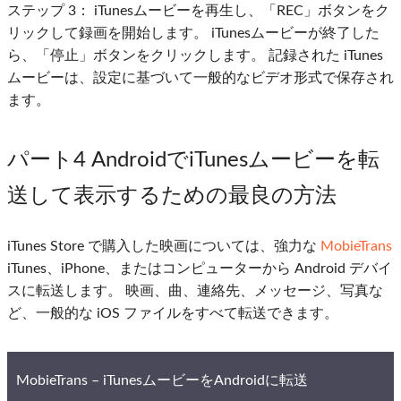
ステップ 3：
iTunesムービーを再生し、「REC」ボタンをク
リックして録画を開始します。 iTunesムービーが終了した
ら、「停止」ボタンをクリックします。 記録された iTunes
ムービーは、設定に基づいて一般的なビデオ形式で保存され
ます。
パート4 AndroidでiTunesムービーを転
送して表示するための最良の方法
iTunes Store で購入した映画については、強力な
MobieTrans
iTunes、iPhone、またはコンピューターから Android デバイ
スに転送します。 映画、曲、連絡先、メッセージ、写真な
ど、一般的な iOS ファイルをすべて転送できます。
MobieTrans – iTunesムービーをAndroidに転送