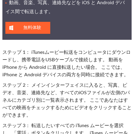
動画、音楽、写真、連絡先などを iOS と Android デバ
イス間で転送します。
無料体験
ステップ 1：
iTunesムービー転送をコンピュータにダウンロ
ードし、携帯電話をUSBケーブルで接続します。 動画を
iPhone から Android に直接転送したい場合。 ここでは、
iPhone と Android デバイスの両方を同時に接続できます。
ステップ 2：
メインインターフェイスに入ると、写真、ビ
デオ、音楽、連絡先など、すべてのiOSファイルが左側のパ
ネルにカテゴリ別に一覧表示されます。 ここであなたはす
べての映画をチェックするためにビデオをクリックすること
ができます。
ステップ 3：
転送したいすべての iTunes ムービーを選択
し、「電話」ボタンをクリックします。 iTunes ムービーを