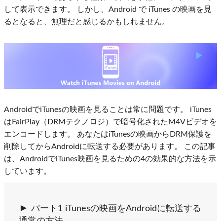
して表示できます。 しかし、Android で iTunes の映画を見
るとなると、無理だと感じるかもしれません。
AndroidでiTunesの映画を見ることは常に問題です。 iTunes
はFairPlay（DRMテクノロジ）で暗号化されたM4Vビデオを
エンコードします。 あなたはiTunesの映画からDRM保護を
削除してからAndroidに転送する必要があります。 この記事
は、AndroidでiTunes映画を見るための4の効果的な方法を示
しています。
パート1 iTunesの映画をAndroidに転送する