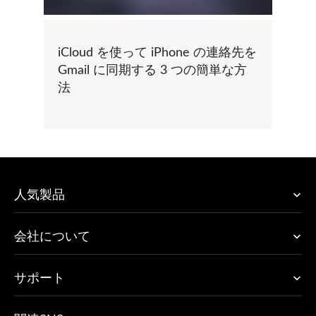
iCloud を使って iPhone の連絡先を
Gmail に同期する 3 つの簡単な方
法
人気製品
会社について
サポート