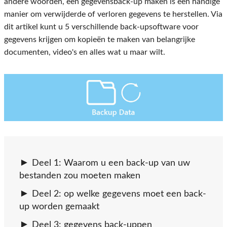
andere woorden, een gegevensback-up maken is een handige
manier om verwijderde of verloren gegevens te herstellen. Via
dit artikel kunt u 5 verschillende back-upsoftware voor
gegevens krijgen om kopieën te maken van belangrijke
documenten, video's en alles wat u maar wilt.
Deel 1: Waarom u een back-up van uw
bestanden zou moeten maken
Deel 2: op welke gegevens moet een back-
up worden gemaakt
Deel 3: gegevens back-uppen