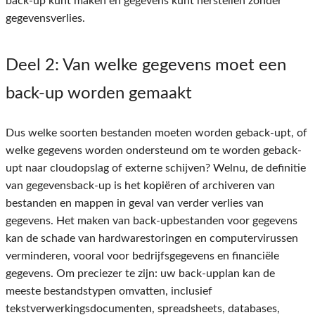
back-up kunt maken en gegevens kunt herstellen zonder
gegevensverlies.
Deel 2
: Van welke gegevens moet een
back-up worden gemaakt
Dus welke soorten bestanden moeten worden geback-upt, of
welke gegevens worden ondersteund om te worden geback-
upt naar cloudopslag of externe schijven? Welnu, de definitie
van gegevensback-up is het kopiëren of archiveren van
bestanden en mappen in geval van verder verlies van
gegevens. Het maken van back-upbestanden voor gegevens
kan de schade van hardwarestoringen en computervirussen
verminderen, vooral voor bedrijfsgegevens en financiële
gegevens. Om preciezer te zijn: uw back-upplan kan de
meeste bestandstypen omvatten, inclusief
tekstverwerkingsdocumenten, spreadsheets, databases,