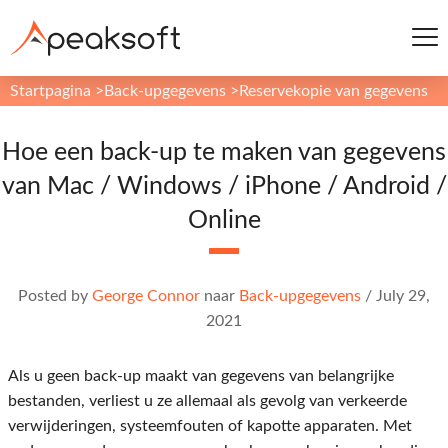
Startpagina
>
Back-upgegevens
>
Reservekopie van gegevens
Hoe een back-up te maken van gegevens
van Mac / Windows / iPhone / Android /
Online
Posted by
George Connor
naar
Back-upgegevens
/
July 29,
2021
Als u geen back-up maakt van gegevens van belangrijke
bestanden, verliest u ze allemaal als gevolg van verkeerde
verwijderingen, systeemfouten of kapotte apparaten. Met