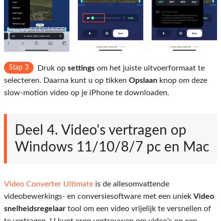
Stap 3
Druk op
settings
om het juiste uitvoerformaat te
selecteren. Daarna kunt u op tikken
Opslaan
knop om deze
slow-motion video op je iPhone te downloaden.
Deel 4. Video's vertragen op
Windows 11/10/8/7 pc en Mac
Video Converter Ultimate
is de allesomvattende
videobewerkings- en conversiesoftware met een uniek
Video
snelheidsregelaar
tool om een ​​video vrijelijk te versnellen of
te vertragen. U kunt erop vertrouwen om video's op een