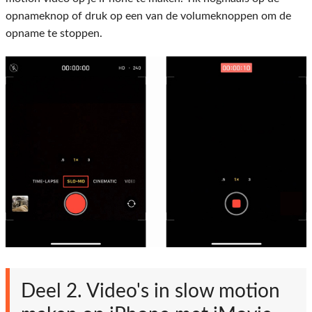
opnameknop of druk op een van de volumeknoppen om de
opname te stoppen.
Deel 2. Video's in slow motion