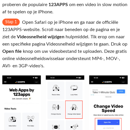
proberen de populaire
123APPS
om een ​​video in slow motion
af te spelen op je iPhone.
Stap 1
Open Safari op je iPhone en ga naar de officiële
123APPS-website. Scroll naar beneden op de pagina en je
ziet de
Videosnelheid wijzigen
hulpmiddel. Tik erop om naar
een specifieke pagina Videosnelheid wijzigen te gaan. Druk op
Open file
knop om uw videobestand te uploaden. Deze gratis
online videosnelheidswisselaar ondersteunt MP4-, MOV-,
AVI- en 3GP-video's.