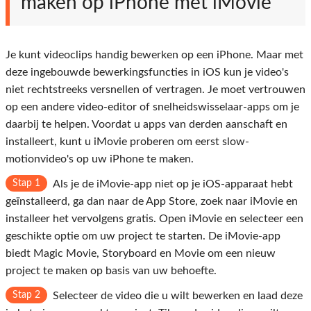
maken op iPhone met iMovie
Je kunt videoclips handig bewerken op een iPhone. Maar met
deze ingebouwde bewerkingsfuncties in iOS kun je video's
niet rechtstreeks versnellen of vertragen. Je moet vertrouwen
op een andere video-editor of snelheidswisselaar-apps om je
daarbij te helpen. Voordat u apps van derden aanschaft en
installeert, kunt u iMovie proberen om eerst slow-
motionvideo's op uw iPhone te maken.
Stap 1
Als je de iMovie-app niet op je iOS-apparaat hebt
geïnstalleerd, ga dan naar de App Store, zoek naar iMovie en
installeer het vervolgens gratis. Open iMovie en selecteer een
geschikte optie om uw project te starten. De iMovie-app
biedt Magic Movie, Storyboard en Movie om een ​​nieuw
project te maken op basis van uw behoefte.
Stap 2
Selecteer de video die u wilt bewerken en laad deze