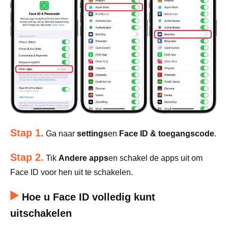
Stap 1.
Ga naar
settings
en
Face ID & toegangscode
.
Stap 2.
Tik
Andere apps
en schakel de apps uit om
Face ID voor hen uit te schakelen.
Hoe u Face ID volledig kunt
uitschakelen