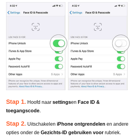
Stap 1.
Hoofd naar
settings
en
Face ID &
toegangscode
.
Stap 2.
Uitschakelen
iPhone ontgrendelen
en andere
opties onder de
Gezichts-ID gebruiken voor
rubriek.