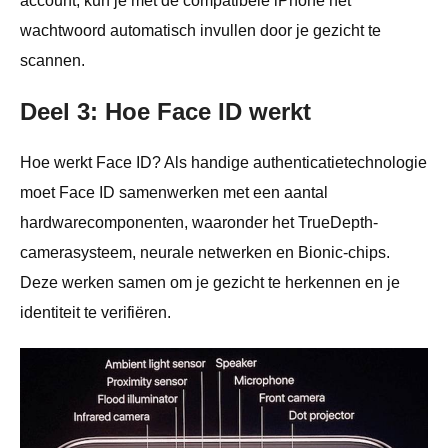
account, kun je met de compatibele iPhone het
wachtwoord automatisch invullen door je gezicht te
scannen.
Deel 3: Hoe Face ID werkt
Hoe werkt Face ID? Als handige authenticatietechnologie
moet Face ID samenwerken met een aantal
hardwarecomponenten, waaronder het TrueDepth-
camerasysteem, neurale netwerken en Bionic-chips.
Deze werken samen om je gezicht te herkennen en je
identiteit te verifiëren.