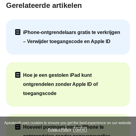
Gerelateerde artikelen
iPhone-ontgrendelaars gratis te verkrijgen
– Verwijder toegangscode en Apple ID
Hoe je een gestolen iPad kunt
ontgrendelen zonder Apple ID of
toegangscode
Apeaksoft uses cookies to ensure you get the best experience on our website.
Hoeveel pogingen om de iPhone te
Privacy Policy
Got it!