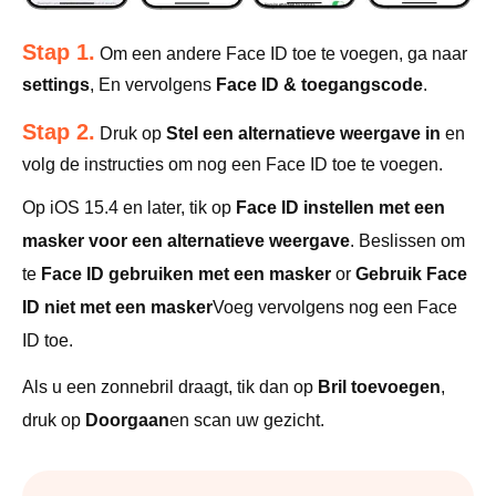
Stap 1.
Om een ​​andere Face ID toe te voegen, ga naar
settings
, En vervolgens
Face ID & toegangscode
.
Stap 2.
Druk op
Stel een alternatieve weergave in
en
volg de instructies om nog een Face ID toe te voegen.
Op iOS 15.4 en later, tik op
Face ID instellen met een
masker voor een alternatieve weergave
. Beslissen om
te
Face ID gebruiken met een masker
or
Gebruik Face
ID niet met een masker
Voeg vervolgens nog een Face
ID toe.
Als u een zonnebril draagt, tik dan op
Bril toevoegen
,
druk op
Doorgaan
en scan uw gezicht.