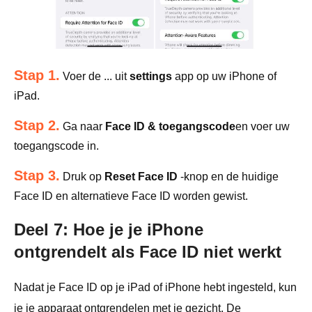
Stap 1.
Voer de ... uit
settings
app op uw iPhone of
iPad.
Stap 2.
Ga naar
Face ID & toegangscode
en voer uw
toegangscode in.
Stap 3.
Druk op
Reset Face ID
-knop en de huidige
Face ID en alternatieve Face ID worden gewist.
Deel 7: Hoe je je iPhone
ontgrendelt als Face ID niet werkt
Nadat je Face ID op je iPad of iPhone hebt ingesteld, kun
je je apparaat ontgrendelen met je gezicht. De