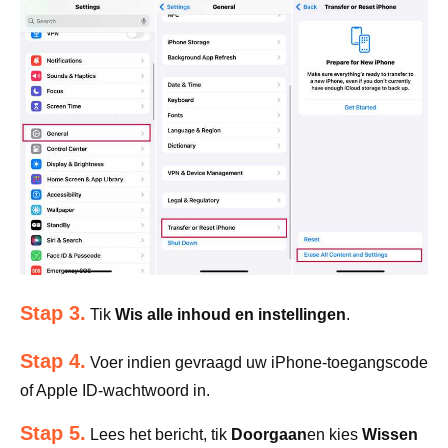
Stap 3.
Tik
Wis alle inhoud en instellingen
.
Stap 4.
Voer indien gevraagd uw iPhone-toegangscode
of Apple ID-wachtwoord in.
Stap 5.
Lees het bericht, tik
Doorgaan
en kies
Wissen