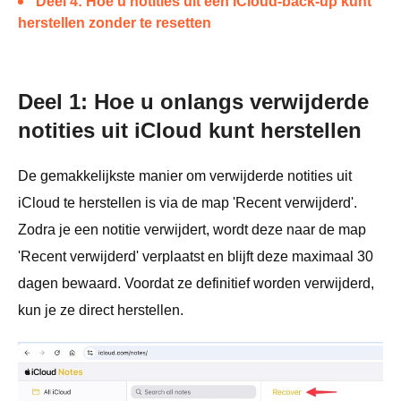
Deel 4: Hoe u notities uit een iCloud-back-up kunt
herstellen zonder te resetten
Deel 1: Hoe u onlangs verwijderde
notities uit iCloud kunt herstellen
De gemakkelijkste manier om verwijderde notities uit
iCloud te herstellen is via de map 'Recent verwijderd'.
Zodra je een notitie verwijdert, wordt deze naar de map
'Recent verwijderd' verplaatst en blijft deze maximaal 30
dagen bewaard. Voordat ze definitief worden verwijderd,
kun je ze direct herstellen.