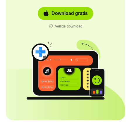
Download gratis
Veilige download