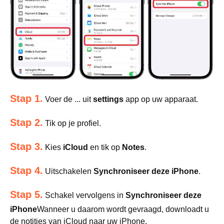
Stap 1.
Voer de ... uit
settings
app op uw apparaat.
Stap 2.
Tik op je profiel.
Stap 3.
Kies
iCloud
en tik op
Notes
.
Stap 4.
Uitschakelen
Synchroniseer deze iPhone
.
Stap 5.
Schakel vervolgens in
Synchroniseer deze
iPhone
Wanneer u daarom wordt gevraagd, downloadt u
de notities van iCloud naar uw iPhone.