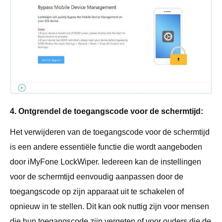
4. Ontgrendel de toegangscode voor de schermtijd:
Het verwijderen van de toegangscode voor de schermtijd
is een andere essentiële functie die wordt aangeboden
door iMyFone LockWiper. Iedereen kan de instellingen
voor de schermtijd eenvoudig aanpassen door de
toegangscode op zijn apparaat uit te schakelen of
opnieuw in te stellen. Dit kan ook nuttig zijn voor mensen
die hun toegangscode zijn vergeten of voor ouders die de