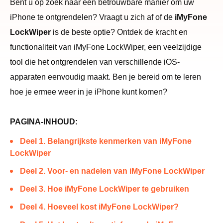
Bent u op zoek naar een betrouwbare manier om uw
iPhone te ontgrendelen? Vraagt ​​u zich af of de
iMyFone
LockWiper
is de beste optie? Ontdek de kracht en
functionaliteit van iMyFone LockWiper, een veelzijdige
tool die het ontgrendelen van verschillende iOS-
apparaten eenvoudig maakt. Ben je bereid om te leren
hoe je ermee weer in je iPhone kunt komen?
PAGINA-INHOUD:
Deel 1. Belangrijkste kenmerken van iMyFone
LockWiper
Deel 2. Voor- en nadelen van iMyFone LockWiper
Deel 3. Hoe iMyFone LockWiper te gebruiken
Deel 4. Hoeveel kost iMyFone LockWiper?