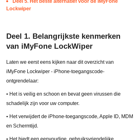
Deel 5. Het beste alternatief voor de iMyFone
Lockwiper
Deel 1. Belangrijkste kenmerken
van iMyFone LockWiper
Laten we eerst eens kijken naar dit overzicht van
iMyFone Lockwiper - iPhone-toegangscode-
ontgrendelaar:
• Het is veilig en schoon en bevat geen virussen die
schadelijk zijn voor uw computer.
• Het verwijdert de iPhone-toegangscode, Apple ID, MDM
en Schermtijd.
• Het biedt een eenvoudige, gebruiksvriendelijke