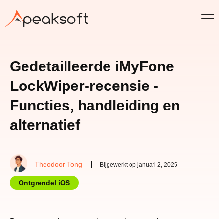
Gedetailleerde iMyFone
LockWiper-recensie -
Functies, handleiding en
alternatief
Theodoor Tong
Bijgewerkt op januari 2, 2025
Ontgrendel iOS