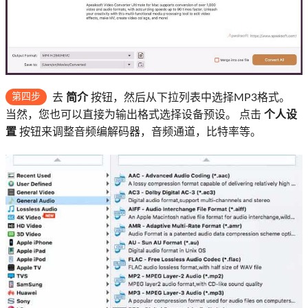
第四步
去
简介
按钮，然后从下拉列表中选择MP3格式。
当然，您也可以直接为输出格式选择设备预设。 点击
个人设
置
按钮来调整音频编解码器，音频通道，比特率等。