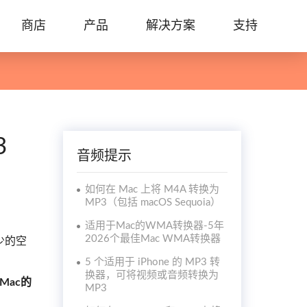
商店
产品
解决方案
支持
3
音频提示
如何在 Mac 上将 M4A 转换为
MP3（包括 macOS Sequoia）
适用于Mac的WMA转换器-5年
2026个最佳Mac WMA转换器
少的空
5 个适用于 iPhone 的 MP3 转
换器，可将视频或音频转换为
Mac的
MP3