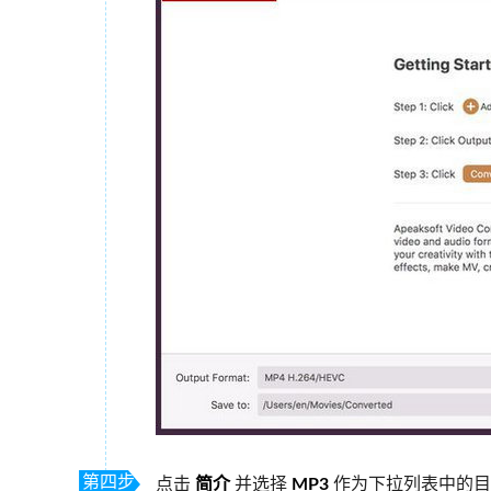
第四步
点击
简介
并选择
MP3
作为下拉列表中的目