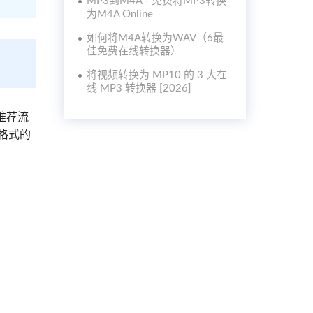
MP3到M4A - 免费将MP3转换
为M4A Online
如何将M4A转换为WAV（6最
佳免费在线转换器）
将视频转换为 MP10 的 3 大在
线 MP3 转换器 [2026]
推荐流
频格式的