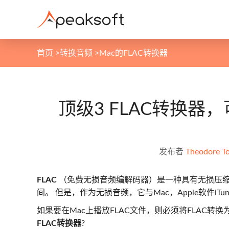
首页
>
转换音频
>
Mac的FLAC转换器
顶级3 FLAC转换器，
发布者
Theodore T
FLAC
（免费无损音频编解码器）是一种具有无损压缩
间。 但是，作为无损音频，它与Mac，Apple软件iTune
如果要在Mac上播放FLAC文件，则必须将FLAC转
FLAC转换器
?