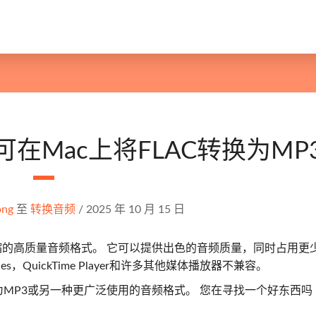
可在Mac上将FLAC转换为MP
ong
至
转换音频
/
2025 年 10 月 15 日
的高质量音频格式。 它可以提供出色的音频质量，同时占用更
s，QuickTime Player和许多其他媒体播放器不兼容。
换为MP3或另一种更广泛使用的音频格式。 您在寻找一个好东西吗