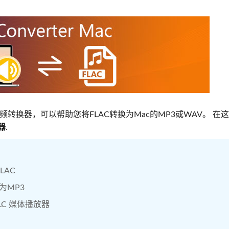
转换器，可以帮助您将FLAC转换为Mac的MP3或WAV。 在
器
.
LAC
为MP3
VLC 媒体播放器