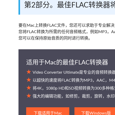
第2部分。最佳FLAC转换器将
要在Mac上转换FLAC文件，您还可以求助于专业解
您将FLAC转换为所需的任何音频格式，例如MP3，AA
您可以在保持原始音质的同时进行转换。
适用于Mac的最佳FLAC转换器
Video Converter Ultimate是专业
以超快的速度将FLAC转换为MP3，AAC，M
将4K，1080p HD和SD视频转换为300多种
强大的编辑功能，如修剪，裁剪，旋转，水印
下载适用于Mac
下载Windows版