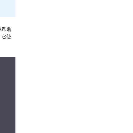
以帮助
，它使