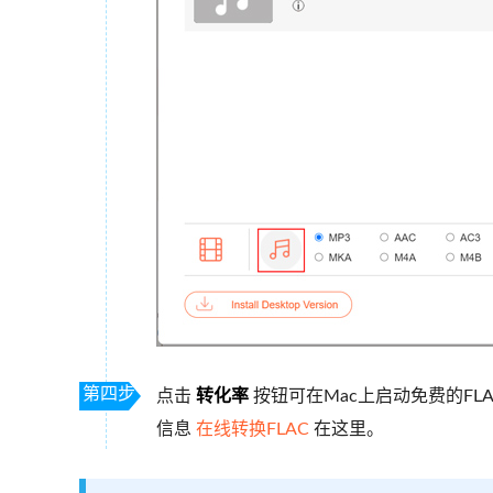
第四步
点击
转化率
按钮可在Mac上启动免费的FL
信息
在线转换FLAC
在这里。