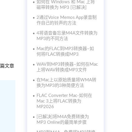
如何在 Windows 和 Mac 上将
磁带转换为 MP3 [已解决]
2通过Voice Memos App录音制
作自己的铃声的方法
4将语音备忘录M4A文件转换为
MP3的不同方法
Mac的FLAC到MP3转换器–如
何将FLAC转换成MP3
WAV到MP3转换器–如何在Mac
这篇文章
上将WAV转换成MP3文件
在Mac上以原始质量将WMA转
换为MP3的3种简便方法
FLAC Converter Mac-如何在
Mac 3上将FLAC转换为
MP2026
[已解决]将M4A免费转换为
MP3 Online的最简单步骤