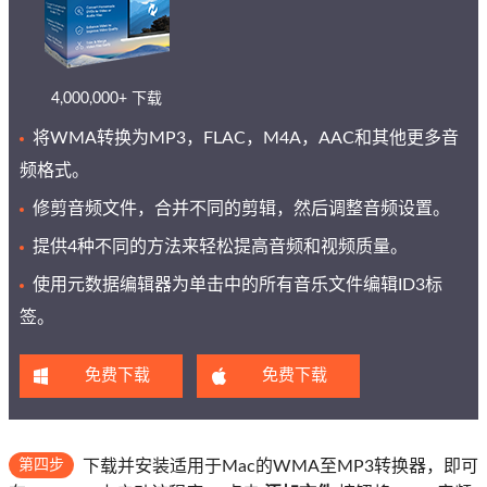
4,000,000+ 下载
将WMA转换为MP3，FLAC，M4A，AAC和其他更多音
频格式。
修剪音频文件，合并不同的剪辑，然后调整音频设置。
提供4种不同的方法来轻松提高音频和视频质量。
使用元数据编辑器为单击中的所有音乐文件编辑ID3标
签。
免费下载
免费下载
第四步
下载并安装适用于Mac的WMA至MP3转换器，即可