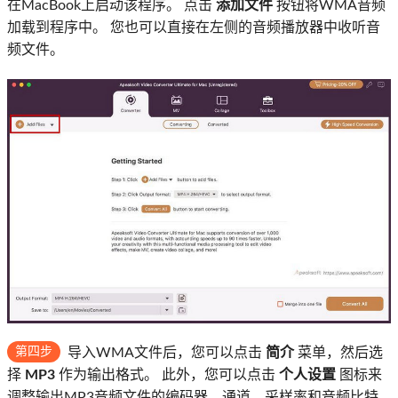
在MacBook上启动该程序。 点击
添加文件
按钮将WMA音频
加载到程序中。 您也可以直接在左侧的音频播放器中收听音
频文件。
第四步
导入WMA文件后，您可以点击
简介
菜单，然后选
择
MP3
作为输出格式。 此外，您可以点击
个人设置
图标来
调整输出MP3音频文件的编码器，通道，采样率和音频比特