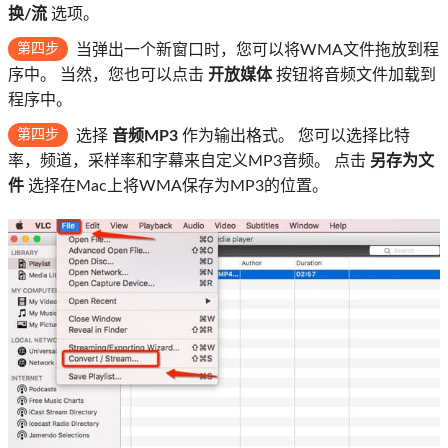
换/流
选项。
第四步
当弹出一个新窗口时，您可以将WMA文件拖放到程
序中。 当然，您也可以点击
开放媒体
按钮将音频文件加载到
程序中。
第四步
选择
音频MP3
作为输出格式。 您可以选择比特
率，频道，采样率和字幕来自定义MP3音频。 点击
另存为文
件
选择在Mac上将WMA保存为MP3的位置。