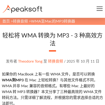
首页
>
转换音频
>
WMA至Mac的MP3转换器
轻松将 WMA 转换为 MP3 - 3 种高效方
法
发布者
Theodore Tong
至
转换音频
/
2025 年 10 月 11 日
如果你的 MacBook 上有一些 WMA 文件，是否可以转换
WMA到MP3
在 Mac 上轻松转换？与其他文件格式不同，
WMA 并非 Mac 兼容的音频格式。有哪些 Mac 上最好的
WMA 转 MP3 转换器？本文分享了三种最高效的 WMA 文件
转码方法。只需详细了解流程，并根据您的需求选择合适的方
法即可。