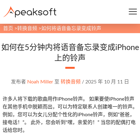
首页
>
转换音频
>
如何将语音备忘录变成铃声
如何在5分钟内将语音备忘录变成iPhone
上的铃声
发布者
Noah Miller
至
转换音频
/
2025 年 10 月 11 日
许多人将下载的歌曲用作iPhone铃声。 如果要使iPhone铃声
在其他手机中脱颖而出，可以为特定联系人创建唯一的铃声。
例如，您可以为女儿分配个性化的iPhone铃声，例如“爸爸，
接电话！”。 此外，您会听到“嘿，亲爱的！” 当您的配偶打电
话给您时。