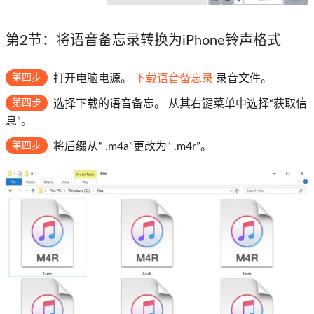
第2节：将语音备忘录转换为iPhone铃声格式
第四步
打开电脑电源。
下载语音备忘录
录音文件。
第四步
选择下载的语音备忘。 从其右键菜单中选择“获取信
息”。
第四步
将后缀从“ .m4a”更改为“ .m4r”。