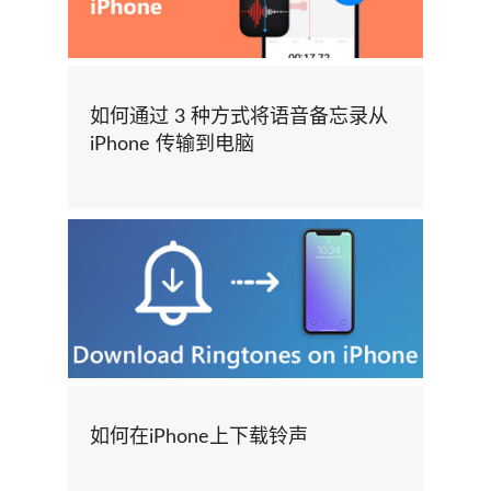
如何通过 3 种方式将语音备忘录从
iPhone 传输到电脑
如何在iPhone上下载铃声