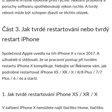
6. Baterie iPhone vyběhne příliš rychle. Některé problémy a
poruchy softwaru spotřebovávají výkon rychle. A tvrdý
reboot může být schopen zbavit se těchto otázek.
Část 3
. Jak tvrdé restartování nebo tvrdý
restart iPhone
Společnost Apple uvedla na trh iPhone X v roce 2017. A
uživatelé si stěžovali, že se pracovní postup při tvrdém
restartu iPhone X komplikuje. Nebojte se! Řekneme vám, jak
podrobně restartovat iPhone XS / XR / X / 8/8 Plus / 7/7
Plus / 6 / 6s a starší.
1. Jak tvrdé restartování iPhone XS / XR / X
V zařízení iPhone X nemůžete najít tlačítko Home, tlačítko