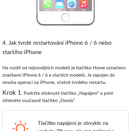
4. Jak tvrdé restartování iPhone 6 / 6 nebo
staršího iPhone
Na rozdíl od nejnovějších modelů je tlačítko Home označeno
značkami iPhone 6 / 6 a starších modelů. Je zapojen do
mnoha operací na iPhone, včetně tvrdého restartu.
Krok 1
. Podržte stisknuté tlačítko „Napájení“ a poté
stiskněte současně tlačítko „Domů“.
Tlačítko napájení je obvykle na