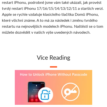
restart iPhonu, podrobně jsme vám také ukázali, jak provést
tvrdý restart iPhonu 17/16/15/14/13/12/11 a starších verzí.
Apple se rychle vzdaluje klasického tlačítka Domů iPhonu,
které všichni známe. A to má za následek i změnu tvrdého
restartu na nejnovějších modelech iPhonu. Naštěstí se o tom
můžete dozvědět v našich výše uvedených návodech.
Více Reading