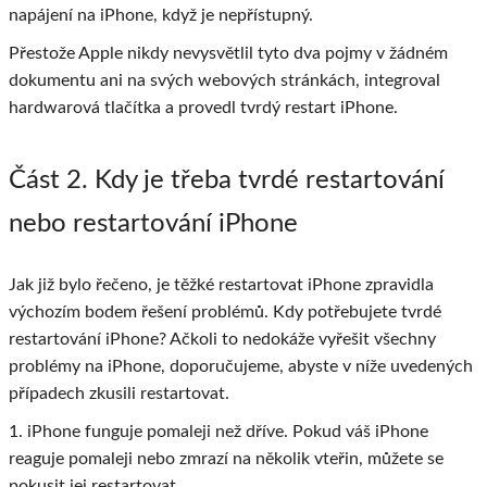
napájení na iPhone, když je nepřístupný.
Přestože Apple nikdy nevysvětlil tyto dva pojmy v žádném
dokumentu ani na svých webových stránkách, integroval
hardwarová tlačítka a provedl tvrdý restart iPhone.
Část 2
. Kdy je třeba tvrdé restartování
nebo restartování iPhone
Jak již bylo řečeno, je těžké restartovat iPhone zpravidla
výchozím bodem řešení problémů. Kdy potřebujete tvrdé
restartování iPhone? Ačkoli to nedokáže vyřešit všechny
problémy na iPhone, doporučujeme, abyste v níže uvedených
případech zkusili restartovat.
1. iPhone funguje pomaleji než dříve. Pokud váš iPhone
reaguje pomaleji nebo zmrazí na několik vteřin, můžete se
pokusit jej restartovat.