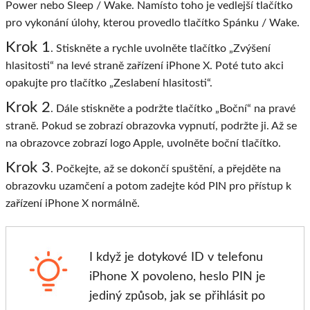
Power nebo Sleep / Wake. Namísto toho je vedlejší tlačítko
pro vykonání úlohy, kterou provedlo tlačítko Spánku / Wake.
Krok 1
. Stiskněte a rychle uvolněte tlačítko „Zvýšení
hlasitosti“ na levé straně zařízení iPhone X. Poté tuto akci
opakujte pro tlačítko „Zeslabení hlasitosti“.
Krok 2
. Dále stiskněte a podržte tlačítko „Boční“ na pravé
straně. Pokud se zobrazí obrazovka vypnutí, podržte ji. Až se
na obrazovce zobrazí logo Apple, uvolněte boční tlačítko.
Krok 3
. Počkejte, až se dokončí spuštění, a přejděte na
obrazovku uzamčení a potom zadejte kód PIN pro přístup k
zařízení iPhone X normálně.
I když je dotykové ID v telefonu
iPhone X povoleno, heslo PIN je
jediný způsob, jak se přihlásit po