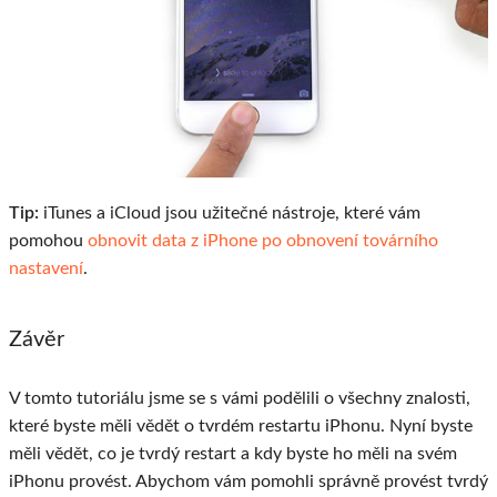
Tip:
iTunes a iCloud jsou užitečné nástroje, které vám
pomohou
obnovit data z iPhone po obnovení továrního
nastavení
.
Závěr
V tomto tutoriálu jsme se s vámi podělili o všechny znalosti,
které byste měli vědět o tvrdém restartu iPhonu. Nyní byste
měli vědět, co je tvrdý restart a kdy byste ho měli na svém
iPhonu provést. Abychom vám pomohli správně provést tvrdý