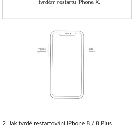
tvrdém restartu iPhone X.
2. Jak tvrdé restartování iPhone 8 / 8 Plus