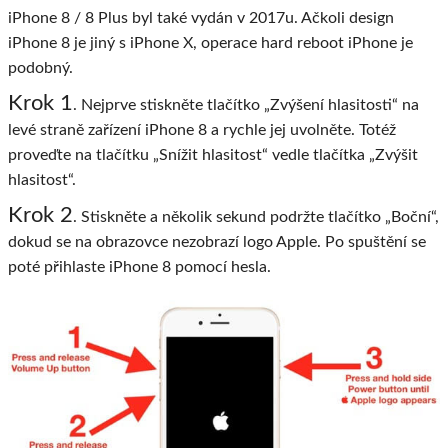
iPhone 8 / 8 Plus byl také vydán v 2017u. Ačkoli design
iPhone 8 je jiný s iPhone X, operace hard reboot iPhone je
podobný.
Krok 1
. Nejprve stiskněte tlačítko „Zvýšení hlasitosti“ na
levé straně zařízení iPhone 8 a rychle jej uvolněte. Totéž
proveďte na tlačítku „Snížit hlasitost“ vedle tlačítka „Zvýšit
hlasitost“.
Krok 2
. Stiskněte a několik sekund podržte tlačítko „Boční“,
dokud se na obrazovce nezobrazí logo Apple. Po spuštění se
poté přihlaste iPhone 8 pomocí hesla.