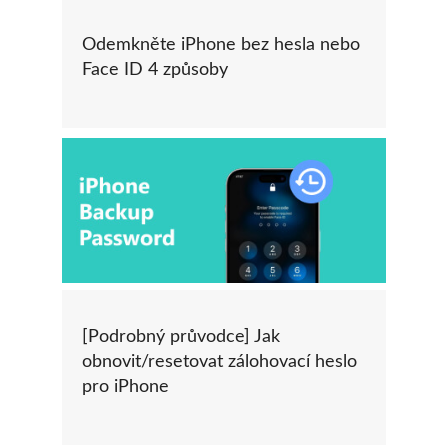
Odemkněte iPhone bez hesla nebo
Face ID 4 způsoby
[Podrobný průvodce] Jak
obnovit/resetovat zálohovací heslo
pro iPhone