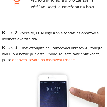
vrcholu iPhone; ale pro zařízení s
větší velikostí je navržena na boku.
Krok 2
. Počkejte, až se logo Apple zobrazí na obrazovce,
uvolněte dvě tlačítka.
Krok 3
. Když vstoupíte na uzamčovací obrazovku, zadejte
kód PIN a běžně přihlaste iPhone. Můžete také chtít vědět,
jak to
obnovení továrního nastavení iPhone
.