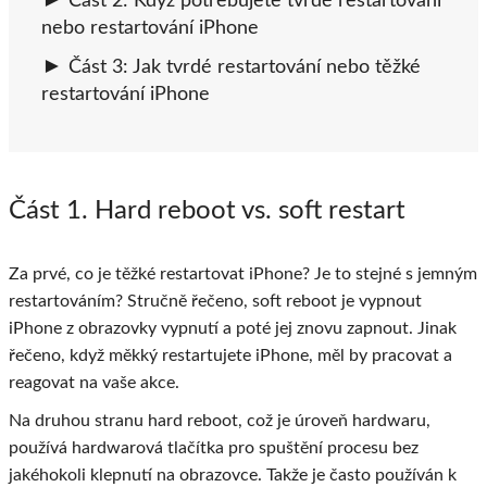
Část 2: Když potřebujete tvrdé restartování
nebo restartování iPhone
Část 3: Jak tvrdé restartování nebo těžké
restartování iPhone
Část 1
. Hard reboot vs. soft restart
Za prvé, co je těžké restartovat iPhone? Je to stejné s jemným
restartováním? Stručně řečeno, soft reboot je vypnout
iPhone z obrazovky vypnutí a poté jej znovu zapnout. Jinak
řečeno, když měkký restartujete iPhone, měl by pracovat a
reagovat na vaše akce.
Na druhou stranu hard reboot, což je úroveň hardwaru,
používá hardwarová tlačítka pro spuštění procesu bez
jakéhokoli klepnutí na obrazovce. Takže je často používán k