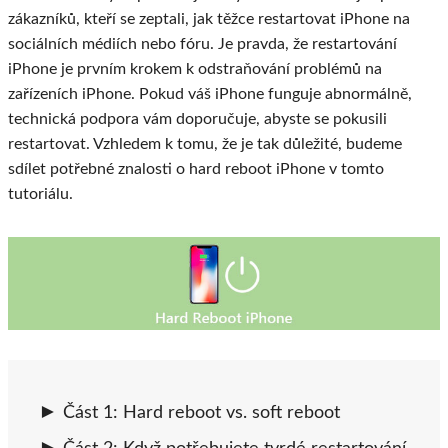
zákazníků, kteří se zeptali, jak těžce restartovat iPhone na
sociálních médiích nebo fóru. Je pravda, že restartování
iPhone je prvním krokem k odstraňování problémů na
zařízeních iPhone. Pokud váš iPhone funguje abnormálně,
technická podpora vám doporučuje, abyste se pokusili
restartovat. Vzhledem k tomu, že je tak důležité, budeme
sdílet potřebné znalosti o hard reboot iPhone v tomto
tutoriálu.
Část 1: Hard reboot vs. soft reboot