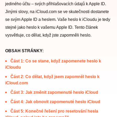
jediného účtu – svých přihlašovacích údajů k Apple ID.
Jinými slovy, na iCloud.com se ve skutečnosti dostanete
se svým Apple ID a heslem. Vaše heslo k iCloudu je tedy
stejné jako heslo k vašemu Apple ID. Tento článek
vysvětluje, co dělat, když jste zapomněli heslo.
OBSAH STRÁNKY:
Část 1: Co se stane, když zapomenete heslo k
iCloudu
Část 2: Co dělat, když jsem zapomněl heslo k
iCloud.com
Část 3: Jak změnit zapomenuté heslo iCloud
Část 4: Jak obnovit zapomenuté heslo iCloud
Část 5: Konečné řešení pro resetování hesla