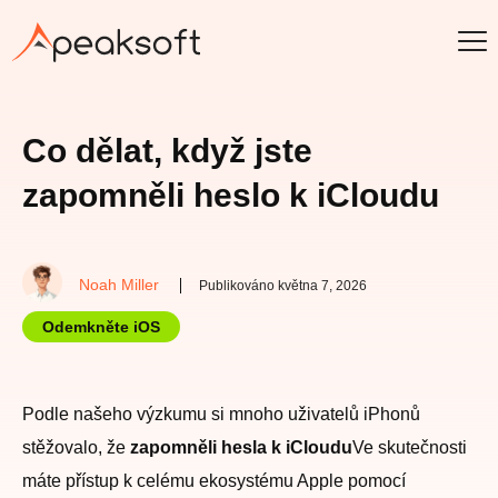
Co dělat, když jste
zapomněli heslo k iCloudu
Noah Miller
Publikováno května 7, 2026
Odemkněte iOS
Podle našeho výzkumu si mnoho uživatelů iPhonů
stěžovalo, že
zapomněli hesla k iCloudu
Ve skutečnosti
máte přístup k celému ekosystému Apple pomocí