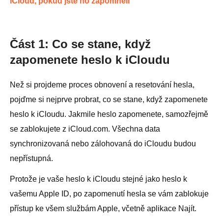
iCloud, pokud jste ho zapomněli
Část 1: Co se stane, když
zapomenete heslo k iCloudu
Než si projdeme proces obnovení a resetování hesla,
pojďme si nejprve probrat, co se stane, když zapomenete
heslo k iCloudu. Jakmile heslo zapomenete, samozřejmě
se zablokujete z iCloud.com. Všechna data
synchronizovaná nebo zálohovaná do iCloudu budou
nepřístupná.
Protože je vaše heslo k iCloudu stejné jako heslo k
vašemu Apple ID, po zapomenutí hesla se vám zablokuje
přístup ke všem službám Apple, včetně aplikace Najít.