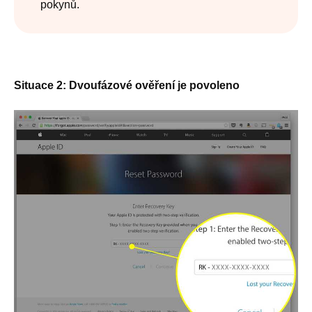
pokynů.
Situace 2: Dvoufázové ověření je povoleno