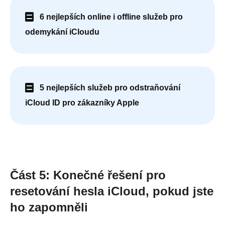
6 nejlepších online i offline služeb pro
odemykání iCloudu
5 nejlepších služeb pro odstraňování
iCloud ID pro zákazníky Apple
Část 5: Konečné řešení pro
resetování hesla iCloud, pokud jste
ho zapomněli