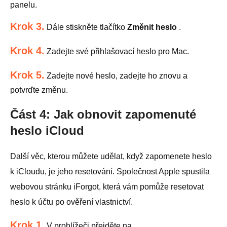
panelu.
Krok 3.
Dále stiskněte tlačítko
Změnit heslo
.
Krok 4.
Zadejte své přihlašovací heslo pro Mac.
Krok 5.
Zadejte nové heslo, zadejte ho znovu a
potvrďte změnu.
Část 4: Jak obnovit zapomenuté
heslo iCloud
Další věc, kterou můžete udělat, když zapomenete heslo
k iCloudu, je jeho resetování. Společnost Apple spustila
webovou stránku iForgot, která vám pomůže resetovat
heslo k účtu po ověření vlastnictví.
Krok 1.
V prohlížeči přejděte na