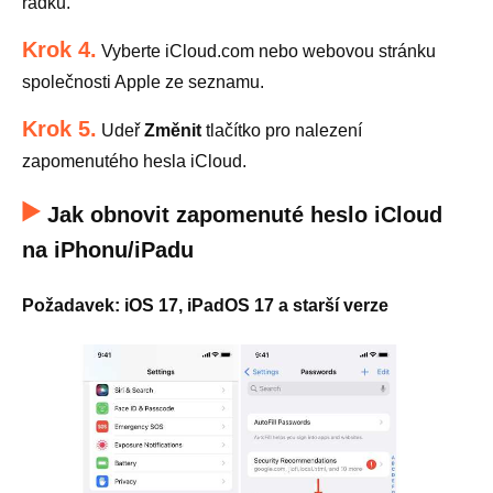
řádku.
Krok 4.
Vyberte iCloud.com nebo webovou stránku
společnosti Apple ze seznamu.
Krok 5.
Udeř
Změnit
tlačítko pro nalezení
zapomenutého hesla iCloud.
Jak obnovit zapomenuté heslo iCloud
na iPhonu/iPadu
Požadavek: iOS 17, iPadOS 17 a starší verze