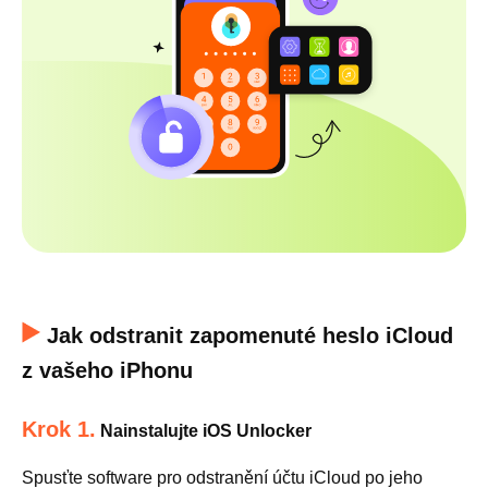
Jak odstranit zapomenuté heslo iCloud
z vašeho iPhonu
Krok 1.
Nainstalujte iOS Unlocker
Spusťte software pro odstranění účtu iCloud po jeho