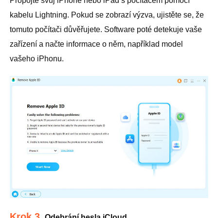
Propojte svůj iPhone nebo iPad s počítačem pomocí
kabelu Lightning. Pokud se zobrazí výzva, ujistěte se, že
tomuto počítači důvěřujete. Software poté detekuje vaše
zařízení a načte informace o něm, například model
vašeho iPhonu.
Krok 3.
Odebrání hesla iCloud