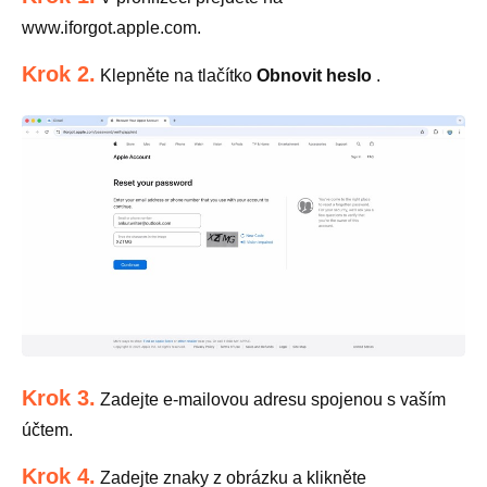
www.iforgot.apple.com.
Krok 2.
Klepněte na tlačítko
Obnovit heslo
.
Krok 3.
Zadejte e-mailovou adresu spojenou s vaším
účtem.
Krok 4.
Zadejte znaky z obrázku a klikněte