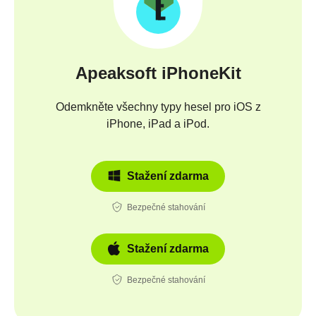
Apeaksoft iPhoneKit
Odemkněte všechny typy hesel pro iOS z
iPhone, iPad a iPod.
Stažení zdarma
Bezpečné stahování
Stažení zdarma
Bezpečné stahování