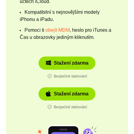
účtech iCloud.
Kompatibilní s nejnovějšími modely
iPhonu a iPadu.
Pomoci ti
obejít MDM
, heslo pro iTunes a
Čas u obrazovky jediným kliknutím.
Stažení zdarma
Bezpečné stahování
Stažení zdarma
Bezpečné stahování