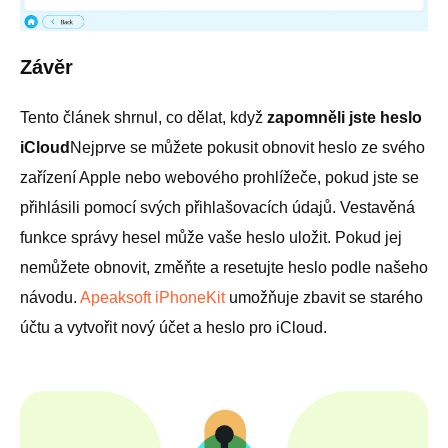
Závěr
Tento článek shrnul, co dělat, když
zapomněli jste heslo
iCloud
Nejprve se můžete pokusit obnovit heslo ze svého
zařízení Apple nebo webového prohlížeče, pokud jste se
přihlásili pomocí svých přihlašovacích údajů. Vestavěná
funkce správy hesel může vaše heslo uložit. Pokud jej
nemůžete obnovit, změňte a resetujte heslo podle našeho
návodu.
Apeaksoft iPhoneKit
umožňuje zbavit se starého
účtu a vytvořit nový účet a heslo pro iCloud.