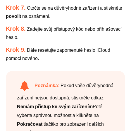
Krok 7.
Otočte se na důvěryhodné zařízení a stiskněte
povolit
na oznámení.
Krok 8.
Zadejte svůj přístupový kód nebo přihlašovací
heslo.
Krok 9.
Dále resetujte zapomenuté heslo iCloud
pomocí nového.
Poznámka:
Pokud vaše důvěryhodná
zařízení nejsou dostupná, stiskněte odkaz
Nemám přístup ke svým zařízením
Poté
vyberte správnou možnost a klikněte na
Pokračovat
tlačítko pro zobrazení dalších