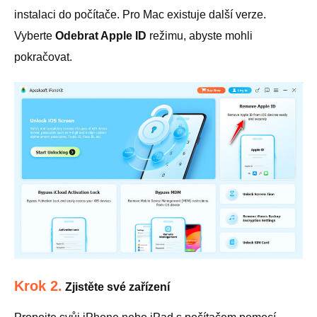
instalaci do počítače. Pro Mac existuje další verze.
Vyberte
Odebrat Apple ID
režimu, abyste mohli
pokračovat.
Krok 2.
Zjistěte své zařízení