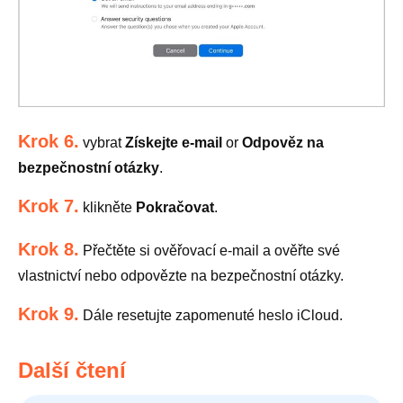
Krok 6.
vybrat
Získejte e-mail
or
Odpověz na
bezpečnostní otázky
.
Krok 7.
klikněte
Pokračovat
.
Krok 8.
Přečtěte si ověřovací e-mail a ověřte své
vlastnictví nebo odpovězte na bezpečnostní otázky.
Krok 9.
Dále resetujte zapomenuté heslo iCloud.
Další čtení