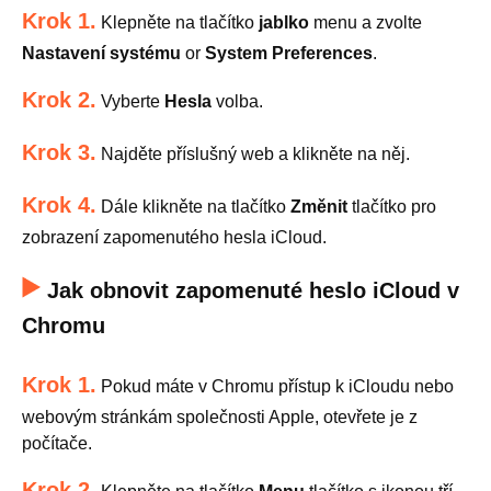
Krok 1.
Klepněte na tlačítko
jablko
menu a zvolte
Nastavení systému
or
System Preferences
.
Krok 2.
Vyberte
Hesla
volba.
Krok 3.
Najděte příslušný web a klikněte na něj.
Krok 4.
Dále klikněte na tlačítko
Změnit
tlačítko pro
zobrazení zapomenutého hesla iCloud.
Jak obnovit zapomenuté heslo iCloud v
Chromu
Krok 1.
Pokud máte v Chromu přístup k iCloudu nebo
webovým stránkám společnosti Apple, otevřete je z
počítače.
Krok 2.