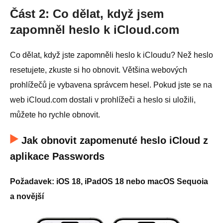
Část 2: Co dělat, když jsem
zapomněl heslo k iCloud.com
Co dělat, když jste zapomněli heslo k iCloudu? Než heslo
resetujete, zkuste si ho obnovit. Většina webových
prohlížečů je vybavena správcem hesel. Pokud jste se na
web iCloud.com dostali v prohlížeči a heslo si uložili,
můžete ho rychle obnovit.
Jak obnovit zapomenuté heslo iCloud z
aplikace Passwords
Požadavek: iOS 18, iPadOS 18 nebo macOS Sequoia
a novější