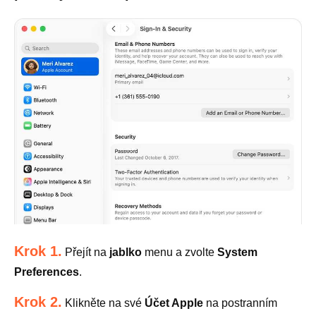
Krok 1.
Přejít na
jablko
menu a zvolte
System
Preferences
.
Krok 2.
Klikněte na své
Účet Apple
na postranním