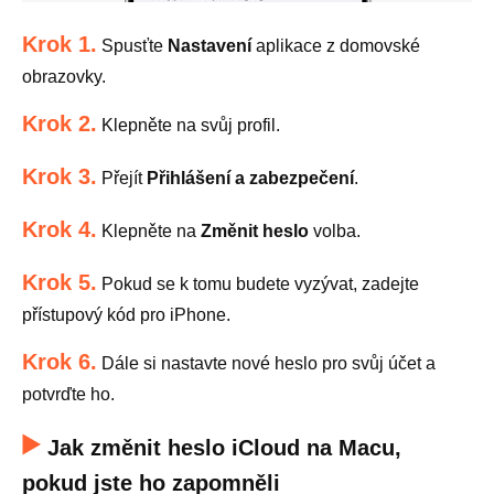
Krok 1.
Spusťte
Nastavení
aplikace z domovské
obrazovky.
Krok 2.
Klepněte na svůj profil.
Krok 3.
Přejít
Přihlášení a zabezpečení
.
Krok 4.
Klepněte na
Změnit heslo
volba.
Krok 5.
Pokud se k tomu budete vyzývat, zadejte
přístupový kód pro iPhone.
Krok 6.
Dále si nastavte nové heslo pro svůj účet a
potvrďte ho.
Jak změnit heslo iCloud na Macu,
pokud jste ho zapomněli