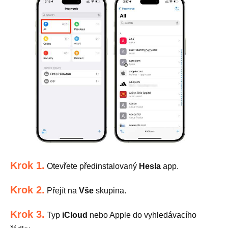
Krok 1.
Otevřete předinstalovaný
Hesla
app.
Krok 2.
Přejít na
Vše
skupina.
Krok 3.
Typ
iCloud
nebo Apple do vyhledávacího