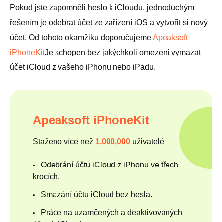
Pokud jste zapomněli heslo k iCloudu, jednoduchým
řešením je odebrat účet ze zařízení iOS a vytvořit si nový
účet. Od tohoto okamžiku doporučujeme
Apeaksoft
iPhoneKit
Je schopen bez jakýchkoli omezení vymazat
účet iCloud z vašeho iPhonu nebo iPadu.
Apeaksoft iPhoneKit
Staženo více než
1,000,000
uživatelé
Odebrání účtu iCloud z iPhonu ve třech
krocích.
Smazání účtu iCloud bez hesla.
Práce na uzamčených a deaktivovaných