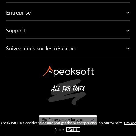
Entreprise
Support
Suivez-nous sur les réseaux :
Changer de langue
Apeaksoft uses cookies to ensure you get the best experience on our website.
Privacy
Policy
Got it!