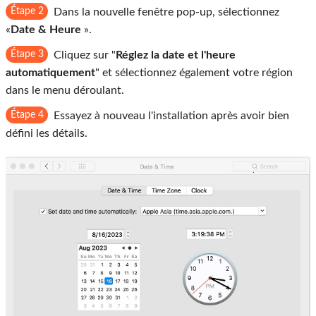
Étape 2
Dans la nouvelle fenêtre pop-up, sélectionnez
«
Date & Heure
».
Étape 3
Cliquez sur "
Réglez la date et l'heure
automatiquement
" et sélectionnez également votre région
dans le menu déroulant.
Étape 4
Essayez à nouveau l'installation après avoir bien
défini les détails.