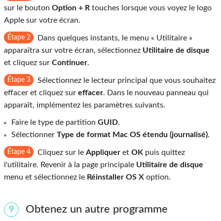
sur le bouton
Option + R
touches lorsque vous voyez le logo
Apple sur votre écran.
Étape 2
Dans quelques instants, le menu « Utilitaire »
apparaîtra sur votre écran, sélectionnez
Utilitaire de disque
et cliquez sur
Continuer
.
Étape 3
Sélectionnez le lecteur principal que vous souhaitez
effacer et cliquez sur
effacer
. Dans le nouveau panneau qui
apparaît, implémentez les paramètres suivants.
Faire le type de partition
GUID
.
Sélectionner
Type de format Mac OS étendu (journalisé)
.
Étape 4
Cliquez sur le
Appliquer
et
OK
puis quittez
l'utilitaire. Revenir à la page principale
Utilitaire de disque
menu et sélectionnez le
Réinstaller OS X
option.
Obtenez un autre programme
9