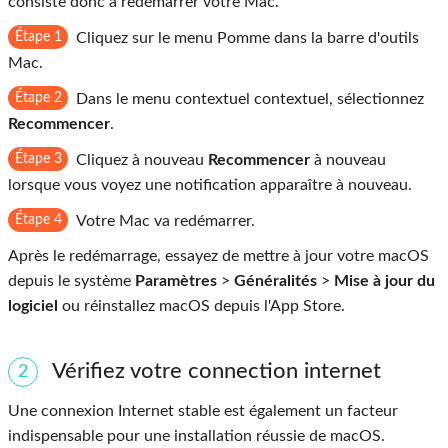
consiste donc à redémarrer votre Mac.
Étape 1
Cliquez sur le menu Pomme dans la barre d'outils
Mac.
Étape 2
Dans le menu contextuel contextuel, sélectionnez
Recommencer
.
Étape 3
Cliquez à nouveau
Recommencer
à nouveau
lorsque vous voyez une notification apparaître à nouveau.
Étape 4
Votre Mac va redémarrer.
Après le redémarrage, essayez de mettre à jour votre macOS
depuis le système
Paramètres
>
Généralités
>
Mise à jour du
logiciel
ou réinstallez macOS depuis l'App Store.
Vérifiez votre connection internet
2
Une connexion Internet stable est également un facteur
indispensable pour une installation réussie de macOS.