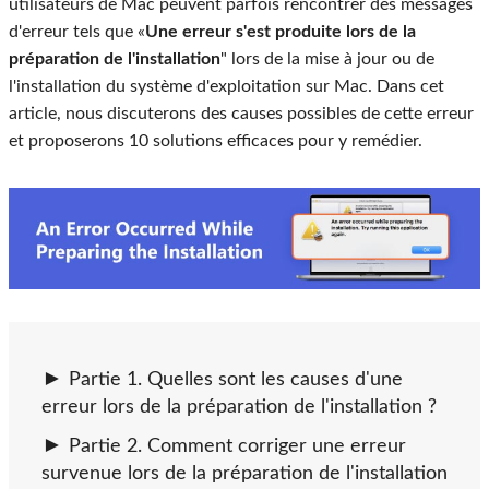
utilisateurs de Mac peuvent parfois rencontrer des messages
d'erreur tels que «
Une erreur s'est produite lors de la
préparation de l'installation
" lors de la mise à jour ou de
l'installation du système d'exploitation sur Mac. Dans cet
article, nous discuterons des causes possibles de cette erreur
et proposerons 10 solutions efficaces pour y remédier.
Partie 1. Quelles sont les causes d'une
erreur lors de la préparation de l'installation ?
Partie 2. Comment corriger une erreur
survenue lors de la préparation de l'installation