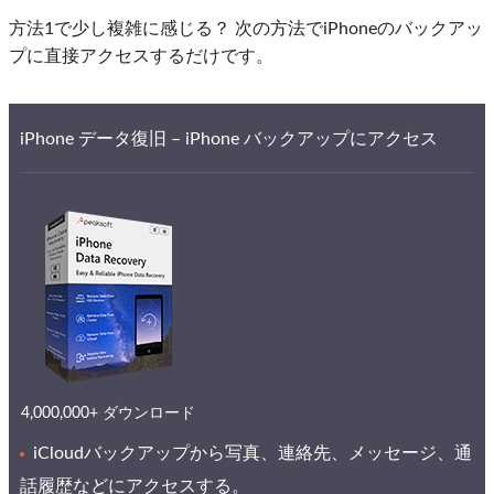
方法1で少し複雑に感じる？ 次の方法でiPhoneのバックアッ
プに直接アクセスするだけです。
iPhone データ復旧 – iPhone バックアップにアクセス
4,000,000+ ダウンロード
iCloudバックアップから写真、連絡先、メッセージ、通
話履歴などにアクセスする。