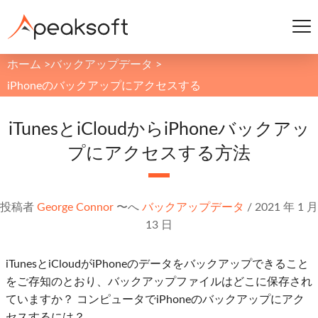
ホーム
>
バックアップデータ
>
iPhoneのバックアップにアクセスする
iTunesとiCloudからiPhoneバックアッ
プにアクセスする方法
投稿者
George Connor
〜へ
バックアップデータ
/
2021 年 1 月
13 日
iTunesとiCloudがiPhoneのデータをバックアップできること
をご存知のとおり、バックアップファイルはどこに保存され
ていますか？ コンピュータでiPhoneのバックアップにアク
セスするには？