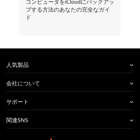
コンピュータをiCloudにバックアッ
プする方法のあなたの完全なガイ
ド
人気製品
会社について
サポート
関連SNS